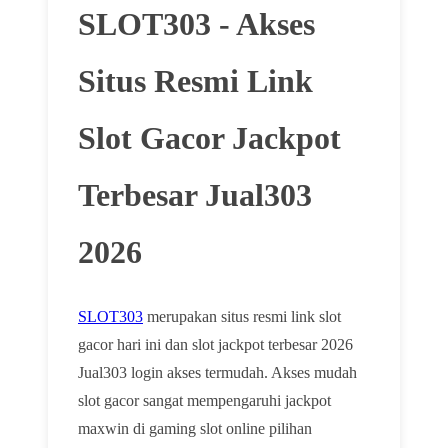
SLOT303 - Akses
Situs Resmi Link
Slot Gacor Jackpot
Terbesar Jual303
2026
SLOT303
merupakan situs resmi link slot
gacor hari ini dan slot jackpot terbesar 2026
Jual303 login akses termudah. Akses mudah
slot gacor sangat mempengaruhi jackpot
maxwin di gaming slot online pilihan