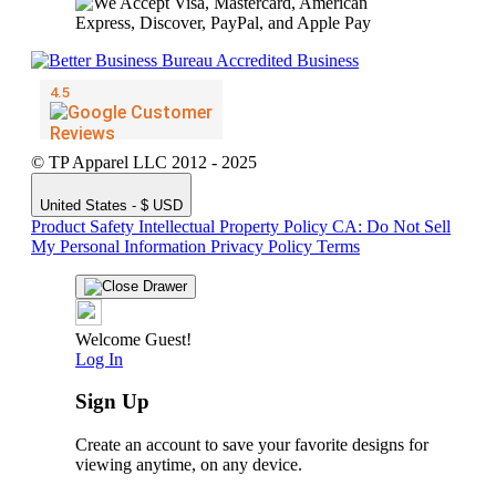
© TP Apparel LLC 2012 - 2025
United States - $ USD
Product Safety
Intellectual Property Policy
CA: Do Not Sell
My Personal Information
Privacy Policy
Terms
Welcome Guest!
Log In
Sign Up
Create an account to save your favorite designs for
viewing anytime, on any device.