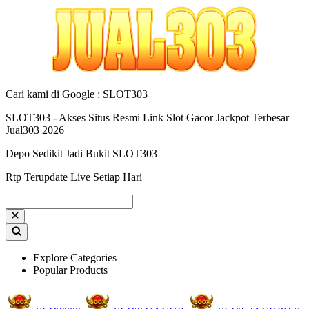
Cari kami di Google : SLOT303
SLOT303 - Akses Situs Resmi Link Slot Gacor Jackpot Terbesar
Jual303 2026
Depo Sedikit Jadi Bukit SLOT303
Rtp Terupdate Live Setiap Hari
Explore Categories
Popular Products