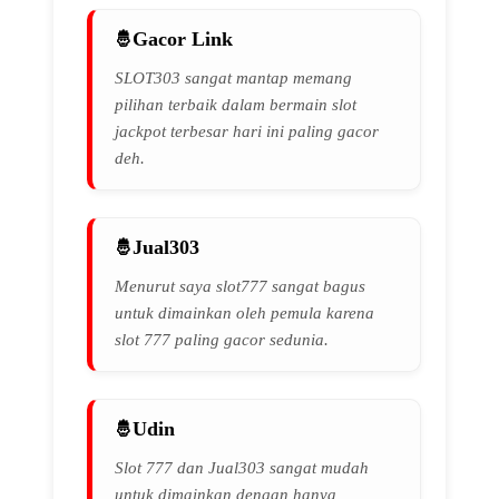
Gacor Link
SLOT303 sangat mantap memang
pilihan terbaik dalam bermain slot
jackpot terbesar hari ini paling gacor
deh.
Jual303
Menurut saya slot777 sangat bagus
untuk dimainkan oleh pemula karena
slot 777 paling gacor sedunia.
Udin
Slot 777 dan Jual303 sangat mudah
untuk dimainkan dengan hanya