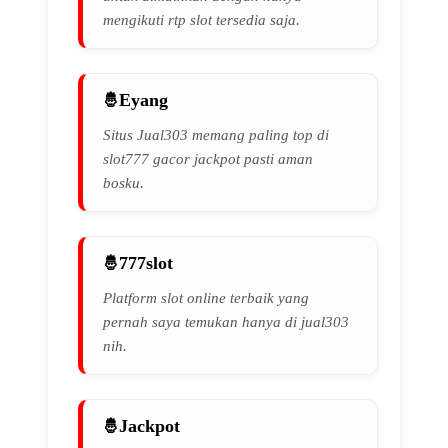
mengikuti rtp slot tersedia saja.
Eyang
Situs Jual303 memang paling top di
slot777 gacor jackpot pasti aman
bosku.
777slot
Platform slot online terbaik yang
pernah saya temukan hanya di jual303
nih.
Jackpot