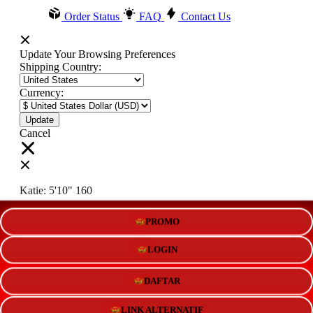
Order Status
FAQ
Contact Us
Update Your Browsing Preferences
Shipping Country:
Currency:
Cancel
Katie:
5'10"
160
PROMO
Select your person:
Male
Female
LOGIN
Height
Short
Med
Tall
DAFTAR
Weight
Slim
Avg
Heavy
LINK ALTERNATIF