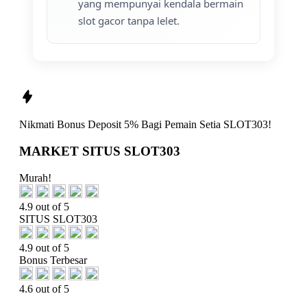
yang mempunyai kendala bermain
slot gacor tanpa lelet.
Nikmati
Bonus Deposit 5%
Bagi Pemain Setia
SLOT303!
MARKET SITUS SLOT303
Murah!
4.9 out of 5
SITUS SLOT303
4.9 out of 5
Bonus Terbesar
4.6 out of 5