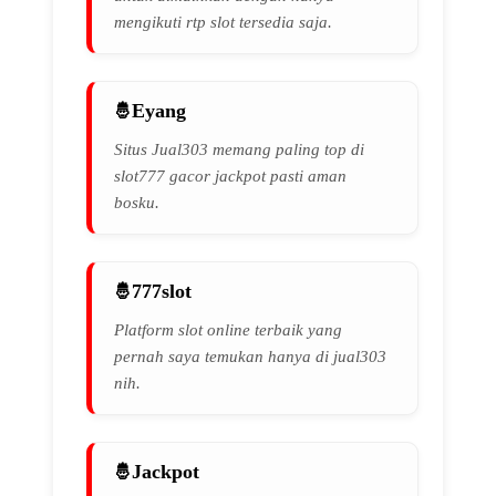
mengikuti rtp slot tersedia saja.
Eyang
Situs Jual303 memang paling top di
slot777 gacor jackpot pasti aman
bosku.
777slot
Platform slot online terbaik yang
pernah saya temukan hanya di jual303
nih.
Jackpot