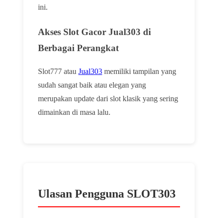
ini.
Akses Slot Gacor Jual303 di
Berbagai Perangkat
Slot777 atau
Jual303
memiliki tampilan yang
sudah sangat baik atau elegan yang
merupakan update dari slot klasik yang sering
dimainkan di masa lalu.
Ulasan Pengguna SLOT303