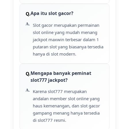
Apa itu slot gacor?
Slot gacor merupakan permainan
slot online yang mudah menang
jackpot maxwin terbesar dalam 1
putaran slot yang biasanya tersedia
hanya di slot modern.
Mengapa banyak peminat
slot777 jackpot?
Karena slot777 merupakan
andalan member slot online yang
haus kemenangan, dan slot gacor
gampang menang hanya tersedia
di slot777 resmi.