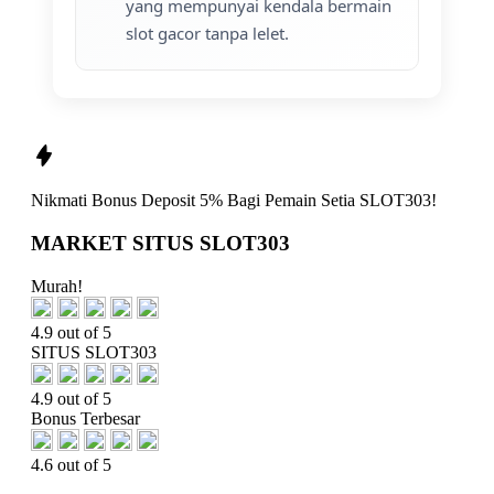
yang mempunyai kendala bermain
slot gacor tanpa lelet.
Nikmati
Bonus Deposit 5%
Bagi Pemain Setia
SLOT303!
MARKET SITUS SLOT303
Murah!
4.9 out of 5
SITUS SLOT303
4.9 out of 5
Bonus Terbesar
4.6 out of 5