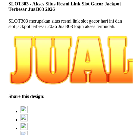
SLOT303 - Akses Situs Resmi Link Slot Gacor Jackpot
Terbesar Jual303 2026
SLOT303 merupakan situs resmi link slot gacor hari ini dan
slot jackpot terbesar 2026 Jual303 login akses termudah.
Share this design: