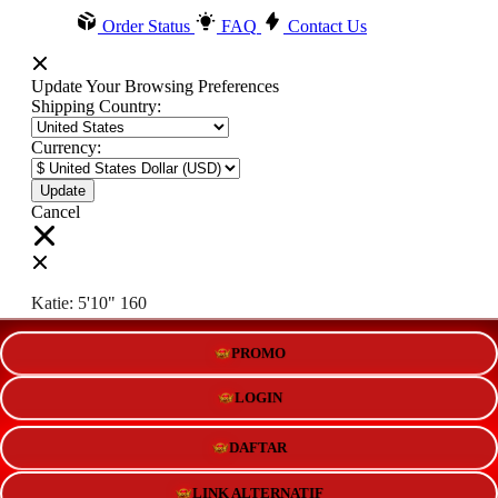
Order Status
FAQ
Contact Us
Update Your Browsing Preferences
Shipping Country:
Currency:
Cancel
Katie:
5'10"
160
PROMO
Select your person:
Male
Female
LOGIN
Height
Short
Med
Tall
DAFTAR
Weight
Slim
Avg
Heavy
LINK ALTERNATIF