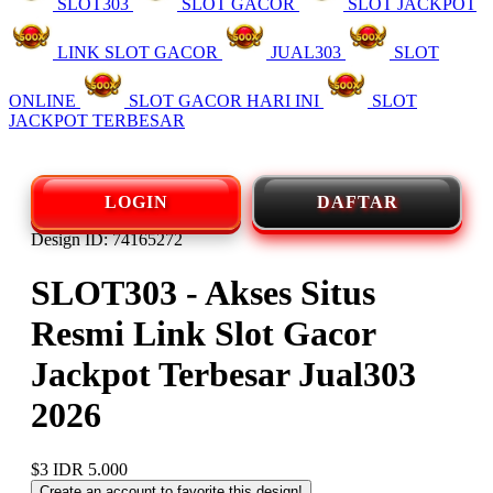
SLOT303
SLOT GACOR
SLOT JACKPOT
LINK SLOT GACOR
JUAL303
SLOT
ONLINE
SLOT GACOR HARI INI
SLOT
JACKPOT TERBESAR
LOGIN
DAFTAR
Design ID: 74165272
SLOT303 - Akses Situs
Resmi Link Slot Gacor
Jackpot Terbesar Jual303
2026
$3
IDR 5.000
Create an account to favorite this design!