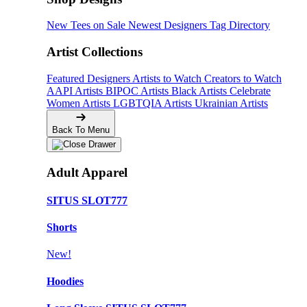
New Tees on Sale
Newest Designers
Tag Directory
Artist Collections
Featured Designers
Artists to Watch
Creators to Watch
AAPI Artists
BIPOC Artists
Black Artists
Celebrate
Women Artists
LGBTQIA Artists
Ukrainian Artists
Back To Menu
Adult Apparel
SITUS SLOT777
Shorts
New!
Hoodies