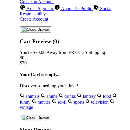
Create an Account
Artist Sign Up
About TeePublic
Social
Responsibility
Create Account
Cart Preview (0)
You're
$70.00
Away from
FREE US Shipping!
$0
$70
Your Cart is empty...
Discover something you'll love!
animals
anime
drinks
fantasy
food
funny
movies
sci-fi
sports
television
vintage
Shop Designs