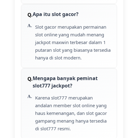
Apa itu slot gacor?
Slot gacor merupakan permainan
slot online yang mudah menang
jackpot maxwin terbesar dalam 1
putaran slot yang biasanya tersedia
hanya di slot modern.
Mengapa banyak peminat
slot777 jackpot?
Karena slot777 merupakan
andalan member slot online yang
haus kemenangan, dan slot gacor
gampang menang hanya tersedia
di slot777 resmi.