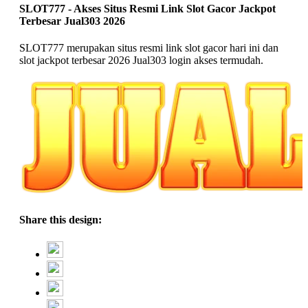
SLOT777 - Akses Situs Resmi Link Slot Gacor Jackpot
Terbesar Jual303 2026
SLOT777 merupakan situs resmi link slot gacor hari ini dan
slot jackpot terbesar 2026 Jual303 login akses termudah.
Share this design: