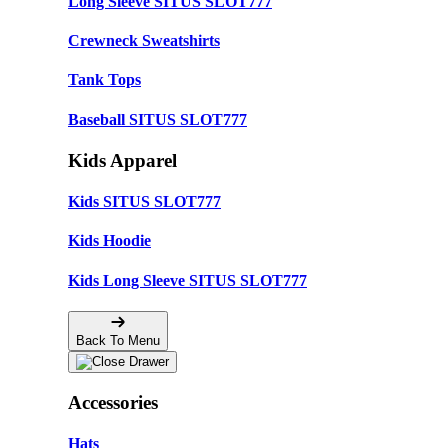
Long Sleeve SITUS SLOT777
Crewneck Sweatshirts
Tank Tops
Baseball SITUS SLOT777
Kids Apparel
Kids SITUS SLOT777
Kids Hoodie
Kids Long Sleeve SITUS SLOT777
Back To Menu
Accessories
Hats