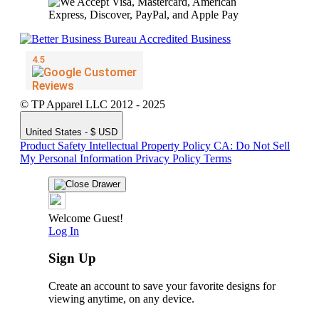
© TP Apparel LLC 2012 - 2025
United States - $ USD
Product Safety
Intellectual Property Policy
CA: Do Not Sell
My Personal Information
Privacy Policy
Terms
Welcome Guest!
Log In
Sign Up
Create an account to save your favorite designs for
viewing anytime, on any device.