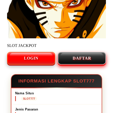
SLOT JACKPOT
LOGIN
DAFTAR
INFORMASI LENGKAP SLOT777
Nama Situs
SLOT777
Jenis Pasaran