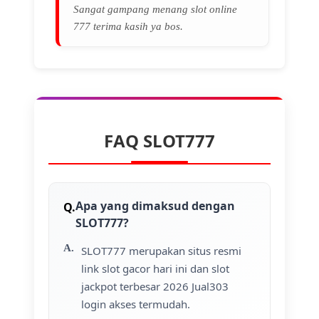
Sangat gampang menang slot online
777 terima kasih ya bos.
FAQ SLOT777
Apa yang dimaksud dengan
SLOT777?
SLOT777 merupakan situs resmi
link slot gacor hari ini dan slot
jackpot terbesar 2026 Jual303
login akses termudah.