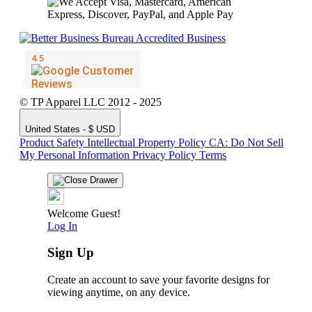
© TP Apparel LLC 2012 - 2025
United States - $ USD
Product Safety
Intellectual Property Policy
CA: Do Not Sell
My Personal Information
Privacy Policy
Terms
Welcome Guest!
Log In
Sign Up
Create an account to save your favorite designs for
viewing anytime, on any device.