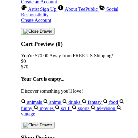
Create an Account
Artist Sign Up
About TeePublic
Social
Responsibility
Create Account
Cart Preview (0)
You're
$70.00
Away from
FREE US Shipping!
$0
$70
Your Cart is empty...
Discover something you'll love!
animals
anime
drinks
fantasy
food
funny
movies
sci-fi
sports
television
vintage
Shop Designs