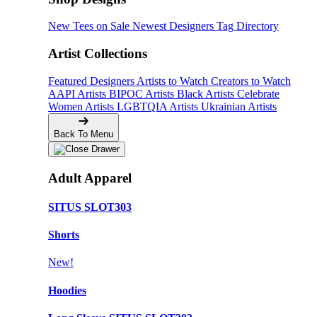
New Tees on Sale
Newest Designers
Tag Directory
Artist Collections
Featured Designers
Artists to Watch
Creators to Watch
AAPI Artists
BIPOC Artists
Black Artists
Celebrate
Women Artists
LGBTQIA Artists
Ukrainian Artists
Back To Menu
Adult Apparel
SITUS SLOT303
Shorts
New!
Hoodies