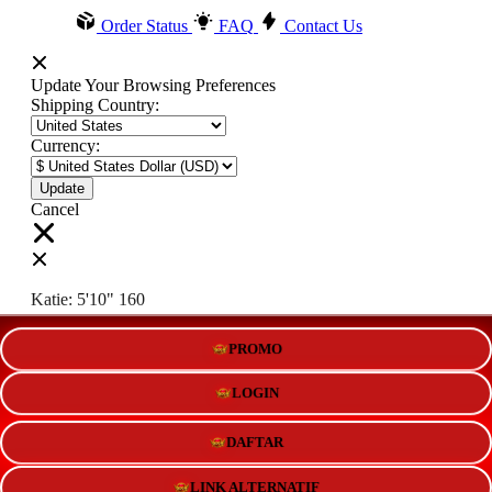
Order Status
FAQ
Contact Us
Update Your Browsing Preferences
Shipping Country:
Currency:
Cancel
Katie:
5'10"
160
PROMO
Select your person:
Male
Female
LOGIN
Height
Short
Med
Tall
DAFTAR
Weight
Slim
Avg
Heavy
LINK ALTERNATIF