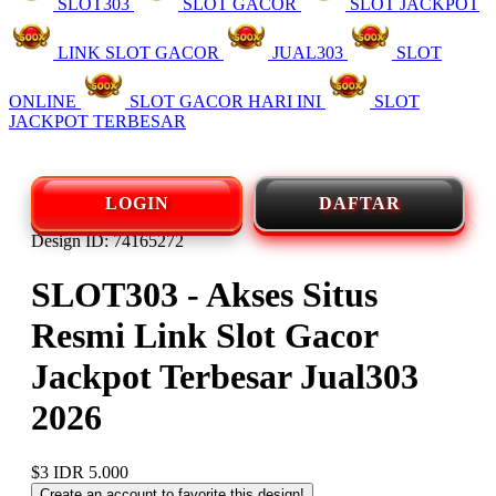
SLOT303
SLOT GACOR
SLOT JACKPOT
LINK SLOT GACOR
JUAL303
SLOT
ONLINE
SLOT GACOR HARI INI
SLOT
JACKPOT TERBESAR
LOGIN
DAFTAR
Design ID: 74165272
SLOT303 - Akses Situs
Resmi Link Slot Gacor
Jackpot Terbesar Jual303
2026
$3
IDR 5.000
Create an account to favorite this design!