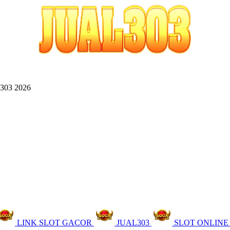
l303 2026
LINK SLOT GACOR
JUAL303
SLOT ONLINE