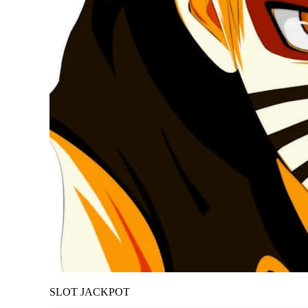
SLOT JACKPOT