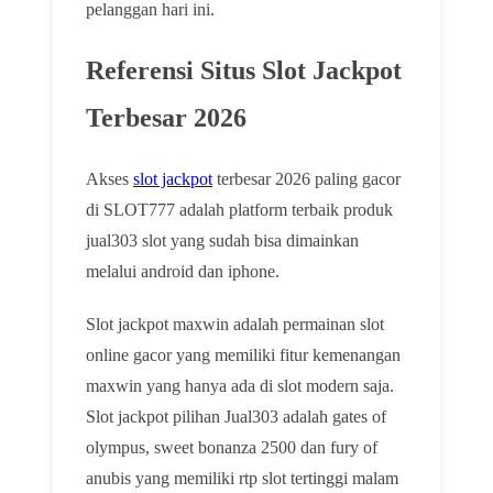
pelanggan hari ini.
Referensi Situs Slot Jackpot
Terbesar 2026
Akses
slot jackpot
terbesar 2026 paling gacor
di SLOT777 adalah platform terbaik produk
jual303 slot yang sudah bisa dimainkan
melalui android dan iphone.
Slot jackpot maxwin adalah permainan slot
online gacor yang memiliki fitur kemenangan
maxwin yang hanya ada di slot modern saja.
Slot jackpot pilihan Jual303 adalah gates of
olympus, sweet bonanza 2500 dan fury of
anubis yang memiliki rtp slot tertinggi malam