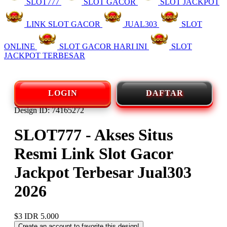
SLOT777
SLOT GACOR
SLOT JACKPOT
LINK SLOT GACOR
JUAL303
SLOT
ONLINE
SLOT GACOR HARI INI
SLOT
JACKPOT TERBESAR
LOGIN
DAFTAR
Design ID: 74165272
SLOT777 - Akses Situs
Resmi Link Slot Gacor
Jackpot Terbesar Jual303
2026
$3
IDR 5.000
Create an account to favorite this design!