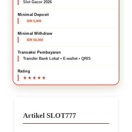
Slot Gacor 2026
Minimal Deposit
IDR 5,000
Minimal Withdraw
IDR 50,000
Transaksi Pembayaran
Transfer Bank Lokal • E-wallet • QRIS
Rating
Artikel SLOT777