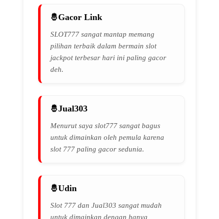
Gacor Link
SLOT777 sangat mantap memang
pilihan terbaik dalam bermain slot
jackpot terbesar hari ini paling gacor
deh.
Jual303
Menurut saya slot777 sangat bagus
untuk dimainkan oleh pemula karena
slot 777 paling gacor sedunia.
Udin
Slot 777 dan Jual303 sangat mudah
untuk dimainkan dengan hanya