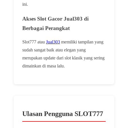
ini.
Akses Slot Gacor Jual303 di
Berbagai Perangkat
Slot777 atau
Jual303
memiliki tampilan yang
sudah sangat baik atau elegan yang
merupakan update dari slot klasik yang sering
dimainkan di masa lalu.
Ulasan Pengguna SLOT777