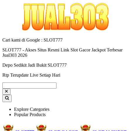
Cari kami di Google : SLOT777
SLOT777 - Akses Situs Resmi Link Slot Gacor Jackpot Terbesar
Jual303 2026
Depo Sedikit Jadi Bukit SLOT777
Rtp Terupdate Live Setiap Hari
Explore Categories
Popular Products