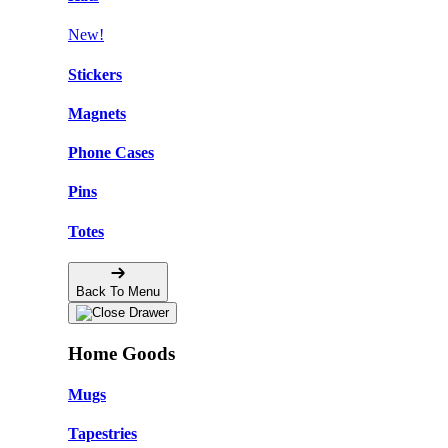
New!
Stickers
Magnets
Phone Cases
Pins
Totes
Back To Menu
Home Goods
Mugs
Tapestries