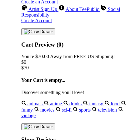
Create an Account
Artist Sign Up
About TeePublic
Social
Responsibility
Create Account
Cart Preview (0)
You're
$70.00
Away from
FREE US Shipping!
$0
$70
Your Cart is empty...
Discover something you'll love!
animals
anime
drinks
fantasy
food
funny
movies
sci-fi
sports
television
vintage
Shop Designs