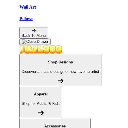
Wall Art
Pillows
Back To Menu
Shop Designs
Discover a classic design or new favorite artist
Apparel
Shop for Adults & Kids
Accessories