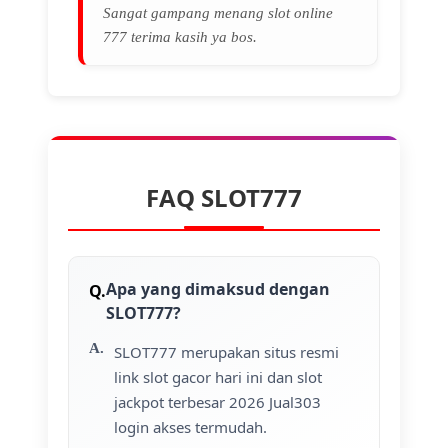
Sangat gampang menang slot online
777 terima kasih ya bos.
FAQ SLOT777
Apa yang dimaksud dengan
SLOT777?
SLOT777 merupakan situs resmi
link slot gacor hari ini dan slot
jackpot terbesar 2026 Jual303
login akses termudah.