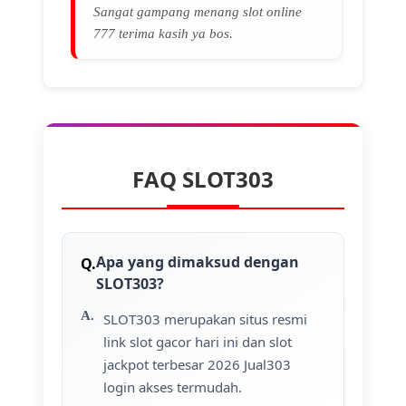
Sangat gampang menang slot online
777 terima kasih ya bos.
FAQ SLOT303
Apa yang dimaksud dengan
SLOT303?
SLOT303 merupakan situs resmi
link slot gacor hari ini dan slot
jackpot terbesar 2026 Jual303
login akses termudah.