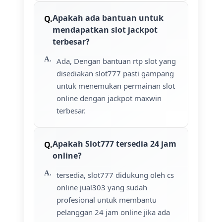
Apakah ada bantuan untuk
mendapatkan slot jackpot
terbesar?
Ada, Dengan bantuan rtp slot yang
disediakan slot777 pasti gampang
untuk menemukan permainan slot
online dengan jackpot maxwin
terbesar.
Apakah Slot777 tersedia 24 jam
online?
tersedia, slot777 didukung oleh cs
online jual303 yang sudah
profesional untuk membantu
pelanggan 24 jam online jika ada