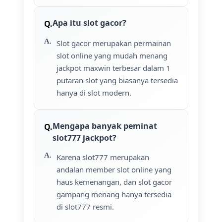
Apa itu slot gacor?
Slot gacor merupakan permainan
slot online yang mudah menang
jackpot maxwin terbesar dalam 1
putaran slot yang biasanya tersedia
hanya di slot modern.
Mengapa banyak peminat
slot777 jackpot?
Karena slot777 merupakan
andalan member slot online yang
haus kemenangan, dan slot gacor
gampang menang hanya tersedia
di slot777 resmi.