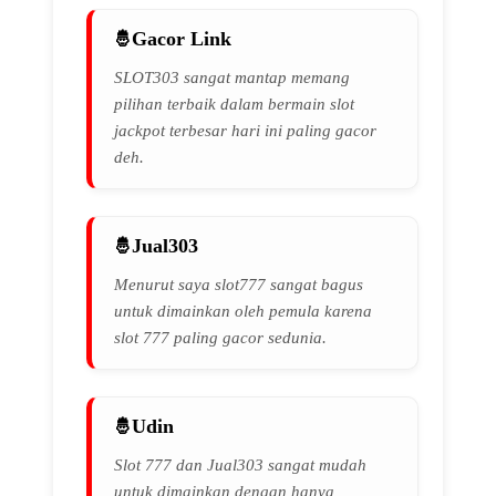
Gacor Link
SLOT303 sangat mantap memang
pilihan terbaik dalam bermain slot
jackpot terbesar hari ini paling gacor
deh.
Jual303
Menurut saya slot777 sangat bagus
untuk dimainkan oleh pemula karena
slot 777 paling gacor sedunia.
Udin
Slot 777 dan Jual303 sangat mudah
untuk dimainkan dengan hanya