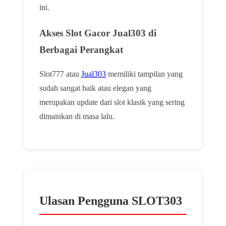
ini.
Akses Slot Gacor Jual303 di
Berbagai Perangkat
Slot777 atau
Jual303
memiliki tampilan yang
sudah sangat baik atau elegan yang
merupakan update dari slot klasik yang sering
dimainkan di masa lalu.
Ulasan Pengguna SLOT303