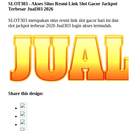
SLOT303 - Akses Situs Resmi Link Slot Gacor Jackpot
Terbesar Jual303 2026
SLOT303 merupakan situs resmi link slot gacor hari ini dan
slot jackpot terbesar 2026 Jual303 login akses termudah.
Share this design: