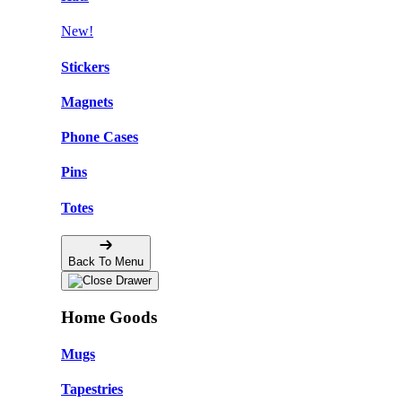
New!
Stickers
Magnets
Phone Cases
Pins
Totes
Back To Menu
Home Goods
Mugs
Tapestries