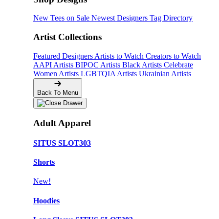
New Tees on Sale
Newest Designers
Tag Directory
Artist Collections
Featured Designers
Artists to Watch
Creators to Watch
AAPI Artists
BIPOC Artists
Black Artists
Celebrate
Women Artists
LGBTQIA Artists
Ukrainian Artists
Back To Menu
Adult Apparel
SITUS SLOT303
Shorts
New!
Hoodies