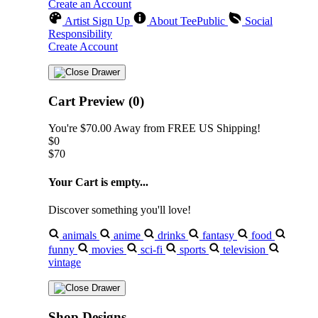
Create an Account
Artist Sign Up
About TeePublic
Social
Responsibility
Create Account
Cart Preview (0)
You're
$70.00
Away from
FREE US Shipping!
$0
$70
Your Cart is empty...
Discover something you'll love!
animals
anime
drinks
fantasy
food
funny
movies
sci-fi
sports
television
vintage
Shop Designs