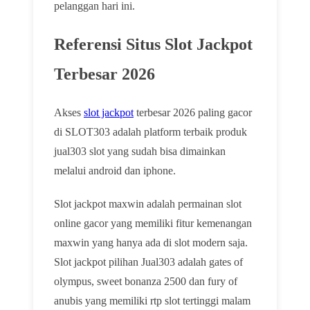
pelanggan hari ini.
Referensi Situs Slot Jackpot
Terbesar 2026
Akses
slot jackpot
terbesar 2026 paling gacor
di SLOT303 adalah platform terbaik produk
jual303 slot yang sudah bisa dimainkan
melalui android dan iphone.
Slot jackpot maxwin adalah permainan slot
online gacor yang memiliki fitur kemenangan
maxwin yang hanya ada di slot modern saja.
Slot jackpot pilihan Jual303 adalah gates of
olympus, sweet bonanza 2500 dan fury of
anubis yang memiliki rtp slot tertinggi malam