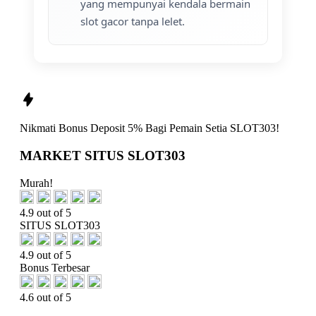
yang mempunyai kendala bermain
slot gacor tanpa lelet.
Nikmati
Bonus Deposit 5%
Bagi Pemain Setia
SLOT303!
MARKET SITUS SLOT303
Murah!
4.9 out of 5
SITUS SLOT303
4.9 out of 5
Bonus Terbesar
4.6 out of 5