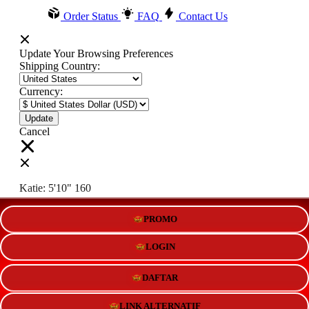
Order Status
FAQ
Contact Us
Update Your Browsing Preferences
Shipping Country:
Currency:
Cancel
Katie:
5'10"
160
PROMO
Select your person:
Male
Female
LOGIN
Height
Short
Med
Tall
DAFTAR
Weight
Slim
Avg
Heavy
LINK ALTERNATIF