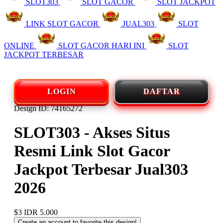
SLOT303
SLOT GACOR
SLOT JACKPOT
LINK SLOT GACOR
JUAL303
SLOT
ONLINE
SLOT GACOR HARI INI
SLOT
JACKPOT TERBESAR
LOGIN
DAFTAR
Design ID: 74165272
SLOT303 - Akses Situs
Resmi Link Slot Gacor
Jackpot Terbesar Jual303
2026
$3
IDR 5.000
Create an account to favorite this design!