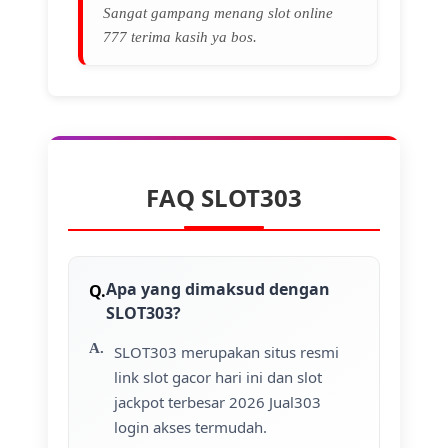
Sangat gampang menang slot online
777 terima kasih ya bos.
FAQ SLOT303
Apa yang dimaksud dengan
SLOT303?
SLOT303 merupakan situs resmi
link slot gacor hari ini dan slot
jackpot terbesar 2026 Jual303
login akses termudah.