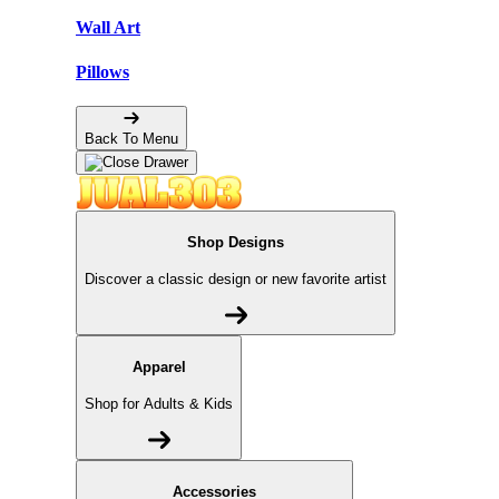
Wall Art
Pillows
Back To Menu
Shop Designs
Discover a classic design or new favorite artist
Apparel
Shop for Adults & Kids
Accessories