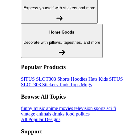
Express yourself with stickers and more
Home Goods
Decorate with pillows, tapestries, and more
Popular Products
SITUS SLOT303
Shorts
Hoodies
Hats
Kids SITUS
SLOT303
Stickers
Tank Tops
Mugs
Browse All Topics
funny
music
anime
movies
television
sports
sci-fi
vintage
animals
drinks
food
politics
All Popular Designs
Support