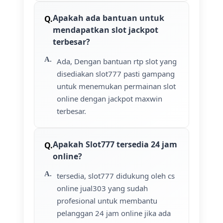
Apakah ada bantuan untuk
mendapatkan slot jackpot
terbesar?
Ada, Dengan bantuan rtp slot yang
disediakan slot777 pasti gampang
untuk menemukan permainan slot
online dengan jackpot maxwin
terbesar.
Apakah Slot777 tersedia 24 jam
online?
tersedia, slot777 didukung oleh cs
online jual303 yang sudah
profesional untuk membantu
pelanggan 24 jam online jika ada