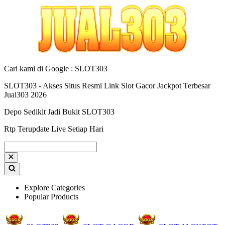
Cari kami di Google : SLOT303
SLOT303 - Akses Situs Resmi Link Slot Gacor Jackpot Terbesar
Jual303 2026
Depo Sedikit Jadi Bukit SLOT303
Rtp Terupdate Live Setiap Hari
Explore Categories
Popular Products