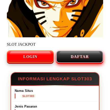
SLOT JACKPOT
LOGIN
DAFTAR
INFORMASI LENGKAP SLOT303
Nama Situs
SLOT303
Jenis Pasaran