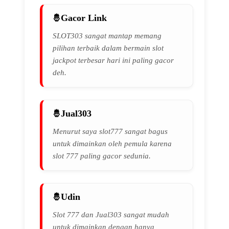
Gacor Link
SLOT303 sangat mantap memang
pilihan terbaik dalam bermain slot
jackpot terbesar hari ini paling gacor
deh.
Jual303
Menurut saya slot777 sangat bagus
untuk dimainkan oleh pemula karena
slot 777 paling gacor sedunia.
Udin
Slot 777 dan Jual303 sangat mudah
untuk dimainkan dengan hanya