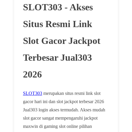
SLOT303 - Akses
Situs Resmi Link
Slot Gacor Jackpot
Terbesar Jual303
2026
SLOT303
merupakan situs resmi link slot
gacor hari ini dan slot jackpot terbesar 2026
Jual303 login akses termudah. Akses mudah
slot gacor sangat mempengaruhi jackpot
maxwin di gaming slot online pilihan