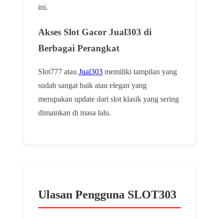
ini.
Akses Slot Gacor Jual303 di
Berbagai Perangkat
Slot777 atau
Jual303
memiliki tampilan yang
sudah sangat baik atau elegan yang
merupakan update dari slot klasik yang sering
dimainkan di masa lalu.
Ulasan Pengguna SLOT303