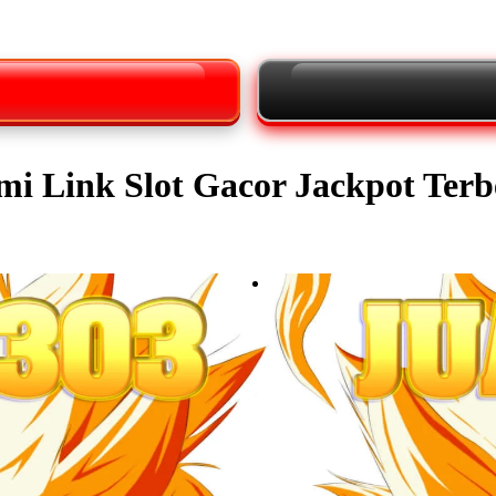
mi Link Slot Gacor Jackpot Terb