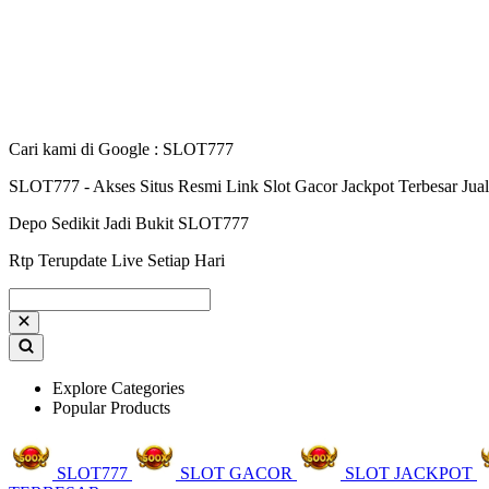
Cari kami di Google : SLOT777
SLOT777 - Akses Situs Resmi Link Slot Gacor Jackpot Terbesar Jua
Depo Sedikit Jadi Bukit SLOT777
Rtp Terupdate Live Setiap Hari
Explore Categories
Popular Products
SLOT777
SLOT GACOR
SLOT JACKPOT