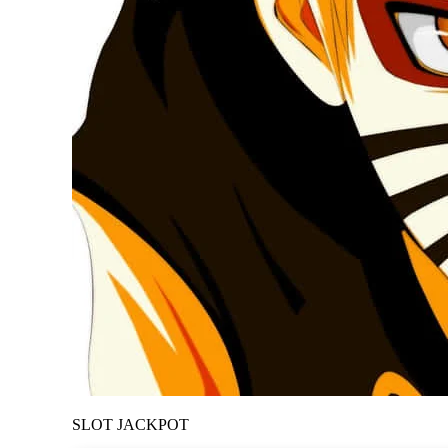
SLOT JACKPOT