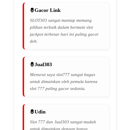
Gacor Link
SLOT303 sangat mantap memang
pilihan terbaik dalam bermain slot
jackpot terbesar hari ini paling gacor
deh.
Jual303
Menurut saya slot777 sangat bagus
untuk dimainkan oleh pemula karena
slot 777 paling gacor sedunia.
Udin
Slot 777 dan Jual303 sangat mudah
untuk dimainkan dengan hanya