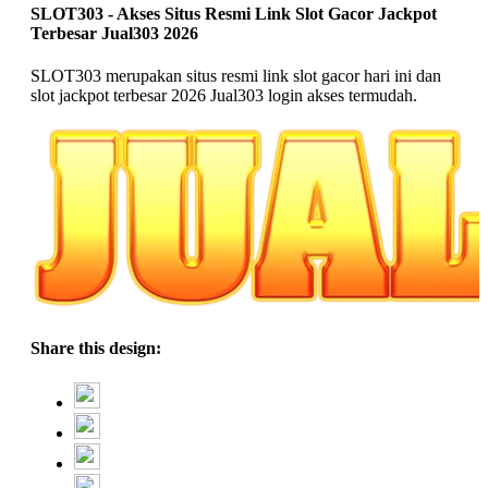
SLOT303 - Akses Situs Resmi Link Slot Gacor Jackpot
Terbesar Jual303 2026
SLOT303 merupakan situs resmi link slot gacor hari ini dan
slot jackpot terbesar 2026 Jual303 login akses termudah.
Share this design: