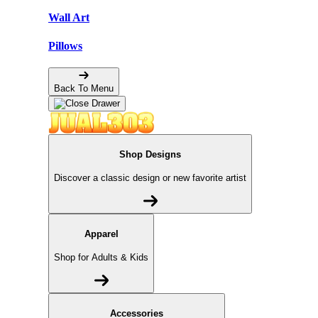
Wall Art
Pillows
Back To Menu
Shop Designs
Discover a classic design or new favorite artist
Apparel
Shop for Adults & Kids
Accessories