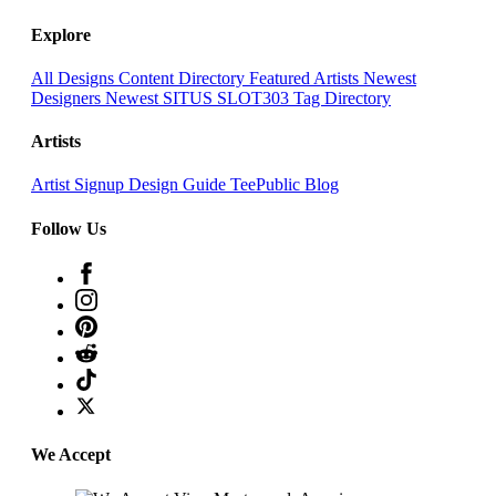
Explore
All Designs
Content Directory
Featured Artists
Newest
Designers
Newest SITUS SLOT303
Tag Directory
Artists
Artist Signup
Design Guide
TeePublic Blog
Follow Us
We Accept