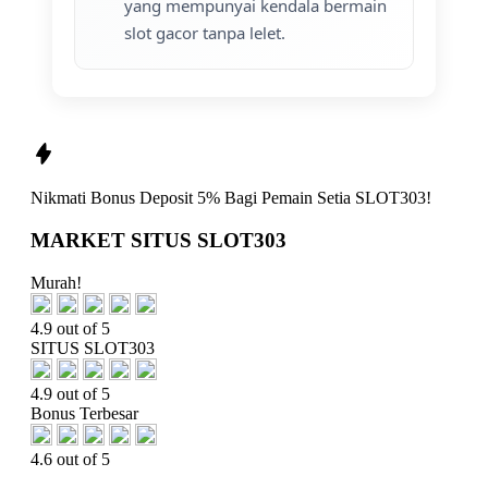
yang mempunyai kendala bermain
slot gacor tanpa lelet.
Nikmati
Bonus Deposit 5%
Bagi Pemain Setia
SLOT303!
MARKET SITUS SLOT303
Murah!
4.9 out of 5
SITUS SLOT303
4.9 out of 5
Bonus Terbesar
4.6 out of 5