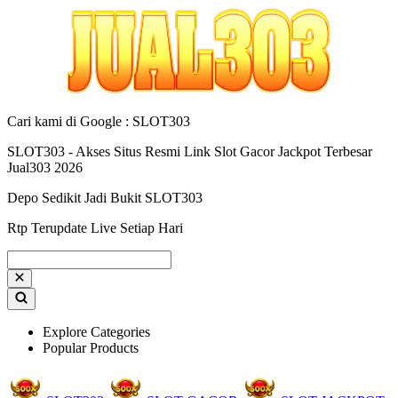
Cari kami di Google : SLOT303
SLOT303 - Akses Situs Resmi Link Slot Gacor Jackpot Terbesar
Jual303 2026
Depo Sedikit Jadi Bukit SLOT303
Rtp Terupdate Live Setiap Hari
Explore Categories
Popular Products