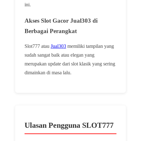
ini.
Akses Slot Gacor Jual303 di
Berbagai Perangkat
Slot777 atau
Jual303
memiliki tampilan yang
sudah sangat baik atau elegan yang
merupakan update dari slot klasik yang sering
dimainkan di masa lalu.
Ulasan Pengguna SLOT777