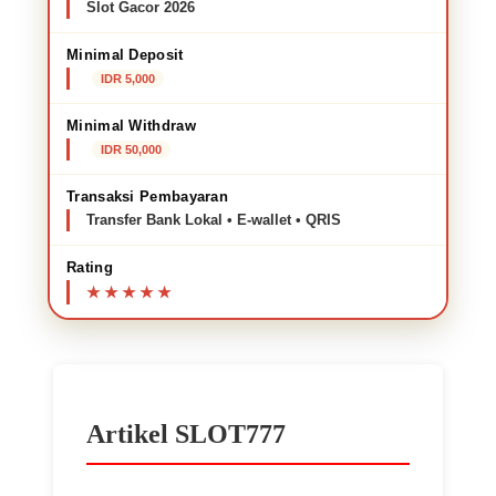
Slot Gacor 2026
Minimal Deposit
IDR 5,000
Minimal Withdraw
IDR 50,000
Transaksi Pembayaran
Transfer Bank Lokal • E-wallet • QRIS
Rating
Artikel SLOT777