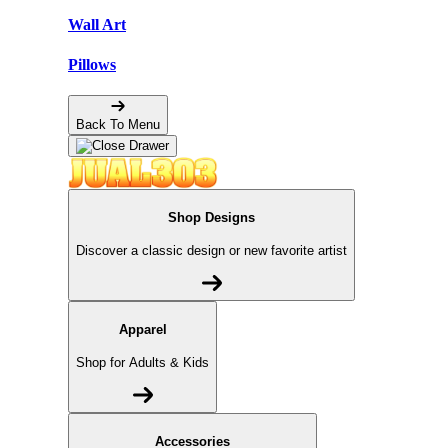
Wall Art
Pillows
Back To Menu
Shop Designs
Discover a classic design or new favorite artist
Apparel
Shop for Adults & Kids
Accessories