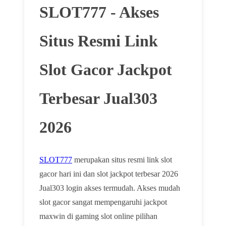
SLOT777 - Akses
Situs Resmi Link
Slot Gacor Jackpot
Terbesar Jual303
2026
SLOT777
merupakan situs resmi link slot
gacor hari ini dan slot jackpot terbesar 2026
Jual303 login akses termudah. Akses mudah
slot gacor sangat mempengaruhi jackpot
maxwin di gaming slot online pilihan