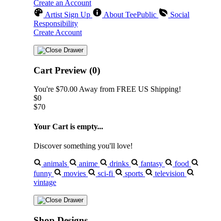
Create an Account
Artist Sign Up
About TeePublic
Social
Responsibility
Create Account
Cart Preview (0)
You're
$70.00
Away from
FREE US Shipping!
$0
$70
Your Cart is empty...
Discover something you'll love!
animals
anime
drinks
fantasy
food
funny
movies
sci-fi
sports
television
vintage
Shop Designs