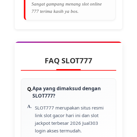
Sangat gampang menang slot online
777 terima kasih ya bos.
FAQ SLOT777
Apa yang dimaksud dengan
SLOT777?
SLOT777 merupakan situs resmi
link slot gacor hari ini dan slot
jackpot terbesar 2026 Jual303
login akses termudah.