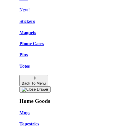
New!
Stickers
Magnets
Phone Cases
Pins
Totes
Back To Menu
Home Goods
Mugs
Tapestries