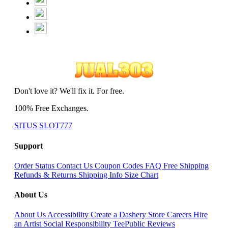
Don't love it? We'll fix it. For free.
100% Free Exchanges.
SITUS SLOT777
Support
Order Status
Contact Us
Coupon Codes
FAQ
Free Shipping
Refunds & Returns
Shipping Info
Size Chart
About Us
About Us
Accessibility
Create a Dashery Store
Careers
Hire
an Artist
Social Responsibility
TeePublic Reviews