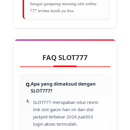
Sangat gampang menang slot online
777 terima kasih ya bos.
FAQ SLOT777
Apa yang dimaksud dengan
SLOT777?
SLOT777 merupakan situs resmi
link slot gacor hari ini dan slot
jackpot terbesar 2026 Jual303
login akses termudah.