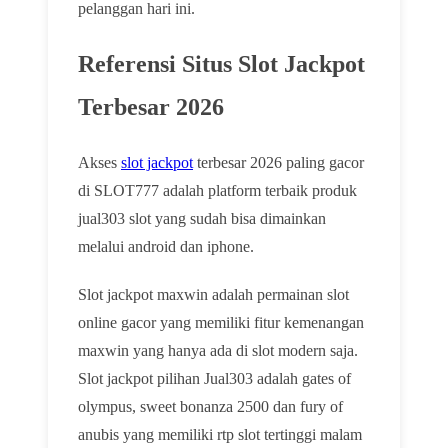
pelanggan hari ini.
Referensi Situs Slot Jackpot
Terbesar 2026
Akses
slot jackpot
terbesar 2026 paling gacor
di SLOT777 adalah platform terbaik produk
jual303 slot yang sudah bisa dimainkan
melalui android dan iphone.
Slot jackpot maxwin adalah permainan slot
online gacor yang memiliki fitur kemenangan
maxwin yang hanya ada di slot modern saja.
Slot jackpot pilihan Jual303 adalah gates of
olympus, sweet bonanza 2500 dan fury of
anubis yang memiliki rtp slot tertinggi malam