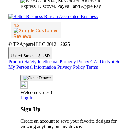
© TP Apparel LLC 2012 - 2025
United States - $ USD
Product Safety
Intellectual Property Policy
CA: Do Not Sell
My Personal Information
Privacy Policy
Terms
Welcome Guest!
Log In
Sign Up
Create an account to save your favorite designs for
viewing anytime, on any device.