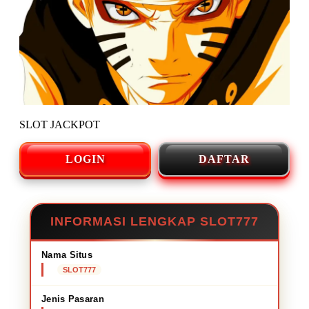
SLOT JACKPOT
LOGIN
DAFTAR
INFORMASI LENGKAP SLOT777
Nama Situs
SLOT777
Jenis Pasaran