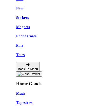
New!
Stickers
Magnets
Phone Cases
Pins
Totes
Back To Menu
Home Goods
Mugs
Tapestries