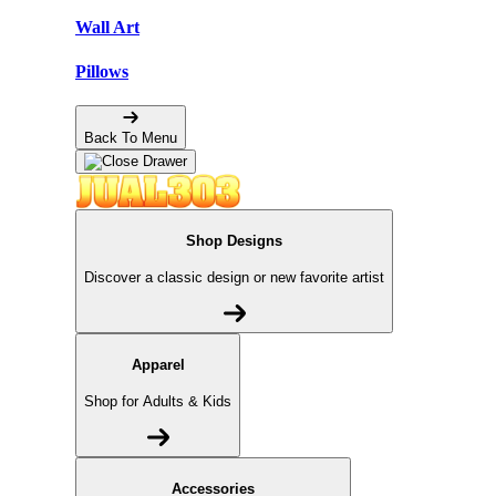
Wall Art
Pillows
Back To Menu
Shop Designs
Discover a classic design or new favorite artist
Apparel
Shop for Adults & Kids
Accessories