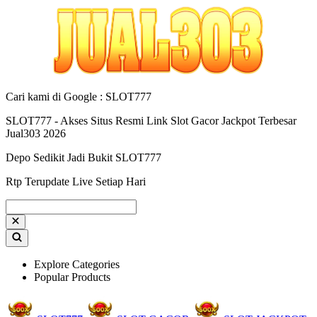
Cari kami di Google : SLOT777
SLOT777 - Akses Situs Resmi Link Slot Gacor Jackpot Terbesar
Jual303 2026
Depo Sedikit Jadi Bukit SLOT777
Rtp Terupdate Live Setiap Hari
Explore Categories
Popular Products