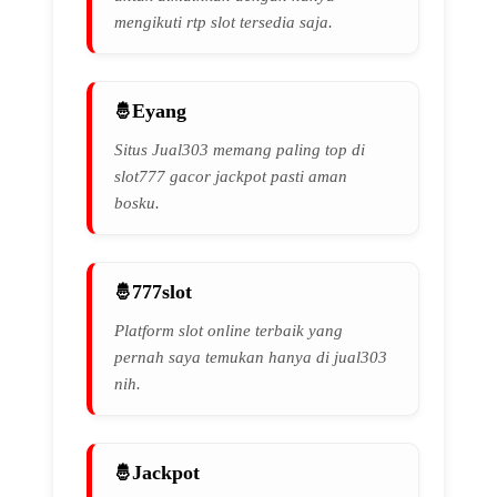
mengikuti rtp slot tersedia saja.
Eyang
Situs Jual303 memang paling top di
slot777 gacor jackpot pasti aman
bosku.
777slot
Platform slot online terbaik yang
pernah saya temukan hanya di jual303
nih.
Jackpot