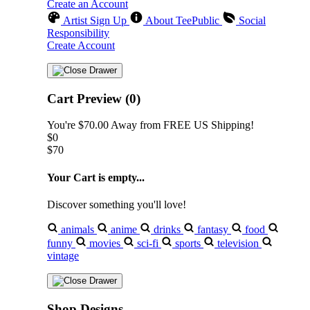
Create an Account
Artist Sign Up
About TeePublic
Social
Responsibility
Create Account
Cart Preview (0)
You're
$70.00
Away from
FREE US Shipping!
$0
$70
Your Cart is empty...
Discover something you'll love!
animals
anime
drinks
fantasy
food
funny
movies
sci-fi
sports
television
vintage
Shop Designs