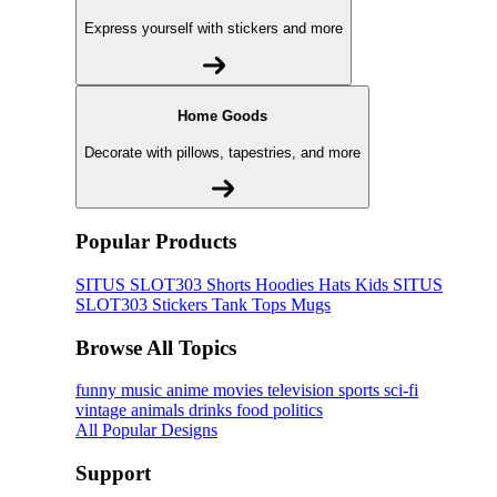
Express yourself with stickers and more
Home Goods
Decorate with pillows, tapestries, and more
Popular Products
SITUS SLOT303
Shorts
Hoodies
Hats
Kids SITUS
SLOT303
Stickers
Tank Tops
Mugs
Browse All Topics
funny
music
anime
movies
television
sports
sci-fi
vintage
animals
drinks
food
politics
All Popular Designs
Support