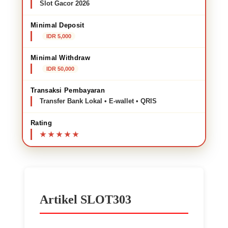
Slot Gacor 2026
Minimal Deposit
IDR 5,000
Minimal Withdraw
IDR 50,000
Transaksi Pembayaran
Transfer Bank Lokal • E-wallet • QRIS
Rating
Artikel SLOT303