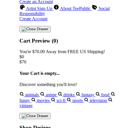
Create an Account
Artist Sign Up
About TeePublic
Social
Responsibility
Create Account
Cart Preview (0)
You're
$70.00
Away from
FREE US Shipping!
$0
$70
Your Cart is empty...
Discover something you'll love!
animals
anime
drinks
fantasy
food
funny
movies
sci-fi
sports
television
vintage
Shop Designs