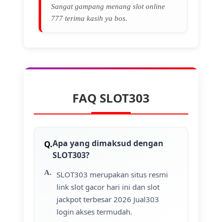
Sangat gampang menang slot online
777 terima kasih ya bos.
FAQ SLOT303
Apa yang dimaksud dengan
SLOT303?
SLOT303 merupakan situs resmi
link slot gacor hari ini dan slot
jackpot terbesar 2026 Jual303
login akses termudah.