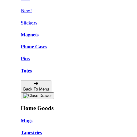
New!
Stickers
Magnets
Phone Cases
Pins
Totes
Back To Menu
Home Goods
Mugs
Tapestries