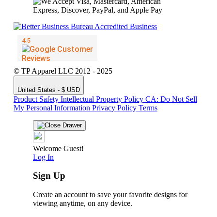
© TP Apparel LLC 2012 - 2025
United States - $ USD
Product Safety
Intellectual Property Policy
CA: Do Not Sell
My Personal Information
Privacy Policy
Terms
Welcome Guest!
Log In
Sign Up
Create an account to save your favorite designs for
viewing anytime, on any device.