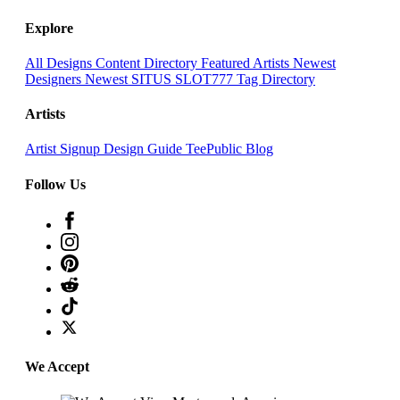
Explore
All Designs
Content Directory
Featured Artists
Newest
Designers
Newest SITUS SLOT777
Tag Directory
Artists
Artist Signup
Design Guide
TeePublic Blog
Follow Us
We Accept