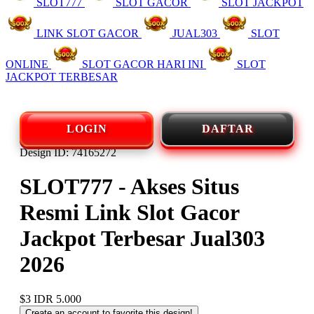
SLOT777
SLOT GACOR
SLOT JACKPOT
LINK SLOT GACOR
JUAL303
SLOT
ONLINE
SLOT GACOR HARI INI
SLOT
JACKPOT TERBESAR
LOGIN
DAFTAR
Design ID: 74165272
SLOT777 - Akses Situs
Resmi Link Slot Gacor
Jackpot Terbesar Jual303
2026
$3
IDR 5.000
Create an account to favorite this design!