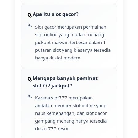
Apa itu slot gacor?
Slot gacor merupakan permainan
slot online yang mudah menang
jackpot maxwin terbesar dalam 1
putaran slot yang biasanya tersedia
hanya di slot modern.
Mengapa banyak peminat
slot777 jackpot?
Karena slot777 merupakan
andalan member slot online yang
haus kemenangan, dan slot gacor
gampang menang hanya tersedia
di slot777 resmi.