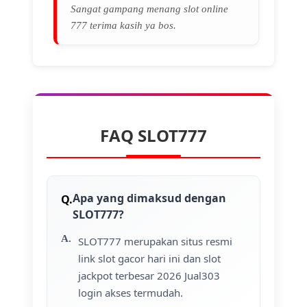
Sangat gampang menang slot online
777 terima kasih ya bos.
FAQ SLOT777
Apa yang dimaksud dengan
SLOT777?
SLOT777 merupakan situs resmi
link slot gacor hari ini dan slot
jackpot terbesar 2026 Jual303
login akses termudah.