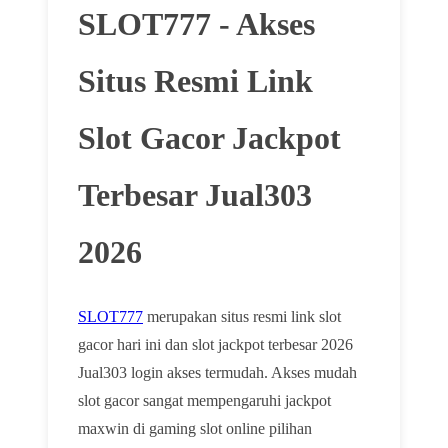
SLOT777 - Akses
Situs Resmi Link
Slot Gacor Jackpot
Terbesar Jual303
2026
SLOT777
merupakan situs resmi link slot
gacor hari ini dan slot jackpot terbesar 2026
Jual303 login akses termudah. Akses mudah
slot gacor sangat mempengaruhi jackpot
maxwin di gaming slot online pilihan