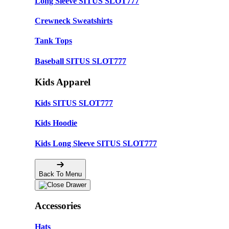
Long Sleeve SITUS SLOT777
Crewneck Sweatshirts
Tank Tops
Baseball SITUS SLOT777
Kids Apparel
Kids SITUS SLOT777
Kids Hoodie
Kids Long Sleeve SITUS SLOT777
Back To Menu
Accessories
Hats