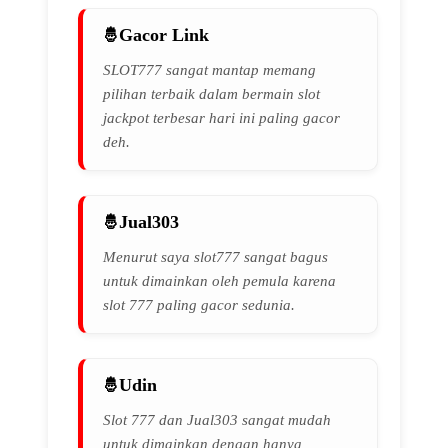
Gacor Link
SLOT777 sangat mantap memang
pilihan terbaik dalam bermain slot
jackpot terbesar hari ini paling gacor
deh.
Jual303
Menurut saya slot777 sangat bagus
untuk dimainkan oleh pemula karena
slot 777 paling gacor sedunia.
Udin
Slot 777 dan Jual303 sangat mudah
untuk dimainkan dengan hanya