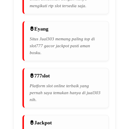
mengikuti rtp slot tersedia saja.
Eyang
Situs Jual303 memang paling top di
slot777 gacor jackpot pasti aman
bosku.
777slot
Platform slot online terbaik yang
pernah saya temukan hanya di jual303
nih.
Jackpot