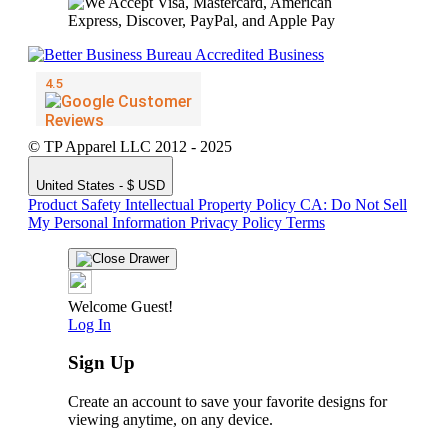
© TP Apparel LLC 2012 - 2025
United States - $ USD
Product Safety
Intellectual Property Policy
CA: Do Not Sell
My Personal Information
Privacy Policy
Terms
Welcome Guest!
Log In
Sign Up
Create an account to save your favorite designs for
viewing anytime, on any device.