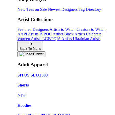
New Tees on Sale
Newest Designers
Tag Directory
Artist Collections
Featured Designers
Artists to Watch
Creators to Watch
AAPI Artists
BIPOC Artists
Black Artists
Celebrate
Women Artists
LGBTQIA Artists
Ukrainian Artists
Back To Menu
Adult Apparel
SITUS SLOT303
Shorts
New!
Hoodies