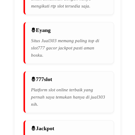
mengikuti rtp slot tersedia saja.
Eyang
Situs Jual303 memang paling top di
slot777 gacor jackpot pasti aman
bosku.
777slot
Platform slot online terbaik yang
pernah saya temukan hanya di jual303
nih.
Jackpot