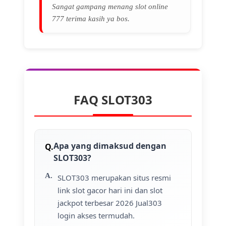
Sangat gampang menang slot online
777 terima kasih ya bos.
FAQ SLOT303
Apa yang dimaksud dengan
SLOT303?
SLOT303 merupakan situs resmi
link slot gacor hari ini dan slot
jackpot terbesar 2026 Jual303
login akses termudah.