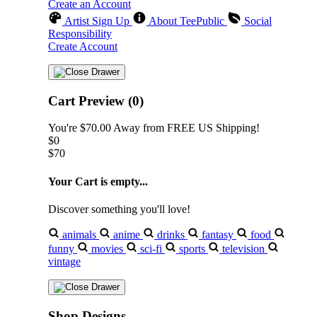
Create an Account
Artist Sign Up
About TeePublic
Social
Responsibility
Create Account
Cart Preview (0)
You're
$70.00
Away from
FREE US Shipping!
$0
$70
Your Cart is empty...
Discover something you'll love!
animals
anime
drinks
fantasy
food
funny
movies
sci-fi
sports
television
vintage
Shop Designs