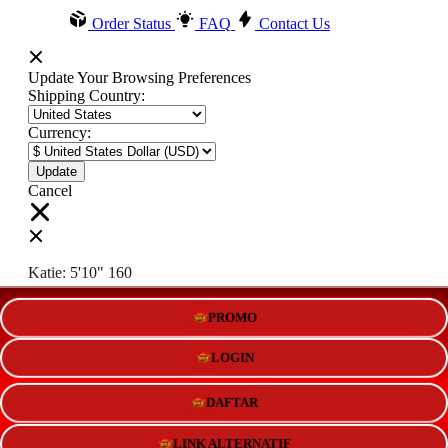
Order Status
FAQ
Contact Us
Update Your Browsing Preferences
Shipping Country:
Currency:
Cancel
Katie:
5'10"
160
PROMO
Select your person:
Male
Female
LOGIN
Height
Short
Med
Tall
DAFTAR
Weight
Slim
Avg
Heavy
LINK ALTERNATIF