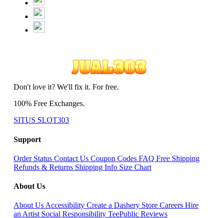
Don't love it? We'll fix it. For free.
100% Free Exchanges.
SITUS SLOT303
Support
Order Status
Contact Us
Coupon Codes
FAQ
Free Shipping
Refunds & Returns
Shipping Info
Size Chart
About Us
About Us
Accessibility
Create a Dashery Store
Careers
Hire
an Artist
Social Responsibility
TeePublic Reviews