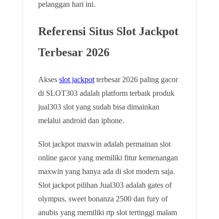
pelanggan hari ini.
Referensi Situs Slot Jackpot
Terbesar 2026
Akses
slot jackpot
terbesar 2026 paling gacor
di SLOT303 adalah platform terbaik produk
jual303 slot yang sudah bisa dimainkan
melalui android dan iphone.
Slot jackpot maxwin adalah permainan slot
online gacor yang memiliki fitur kemenangan
maxwin yang hanya ada di slot modern saja.
Slot jackpot pilihan Jual303 adalah gates of
olympus, sweet bonanza 2500 dan fury of
anubis yang memiliki rtp slot tertinggi malam