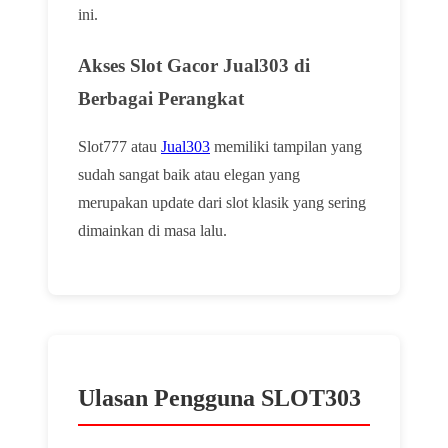
ini.
Akses Slot Gacor Jual303 di
Berbagai Perangkat
Slot777 atau
Jual303
memiliki tampilan yang
sudah sangat baik atau elegan yang
merupakan update dari slot klasik yang sering
dimainkan di masa lalu.
Ulasan Pengguna SLOT303