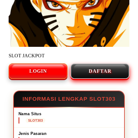
SLOT JACKPOT
LOGIN
DAFTAR
INFORMASI LENGKAP SLOT303
Nama Situs
SLOT303
Jenis Pasaran