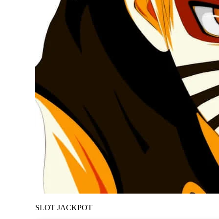
SLOT JACKPOT