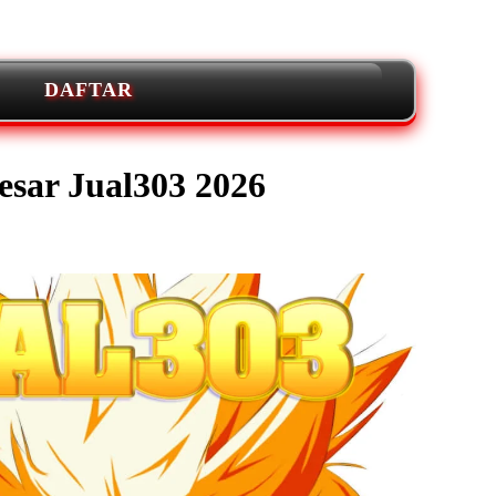
DAFTAR
esar Jual303 2026