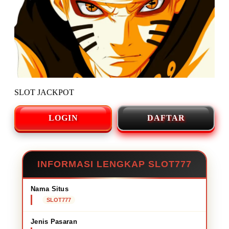
SLOT JACKPOT
LOGIN
DAFTAR
INFORMASI LENGKAP SLOT777
Nama Situs
SLOT777
Jenis Pasaran