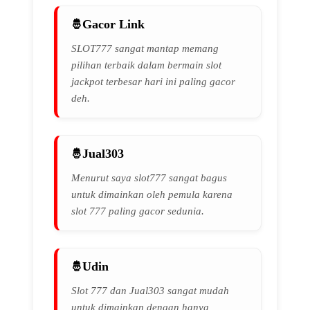
Gacor Link
SLOT777 sangat mantap memang
pilihan terbaik dalam bermain slot
jackpot terbesar hari ini paling gacor
deh.
Jual303
Menurut saya slot777 sangat bagus
untuk dimainkan oleh pemula karena
slot 777 paling gacor sedunia.
Udin
Slot 777 dan Jual303 sangat mudah
untuk dimainkan dengan hanya