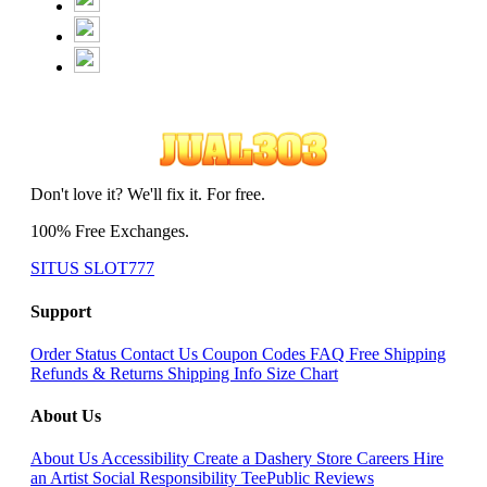
Don't love it? We'll fix it. For free.
100% Free Exchanges.
SITUS SLOT777
Support
Order Status
Contact Us
Coupon Codes
FAQ
Free Shipping
Refunds & Returns
Shipping Info
Size Chart
About Us
About Us
Accessibility
Create a Dashery Store
Careers
Hire
an Artist
Social Responsibility
TeePublic Reviews