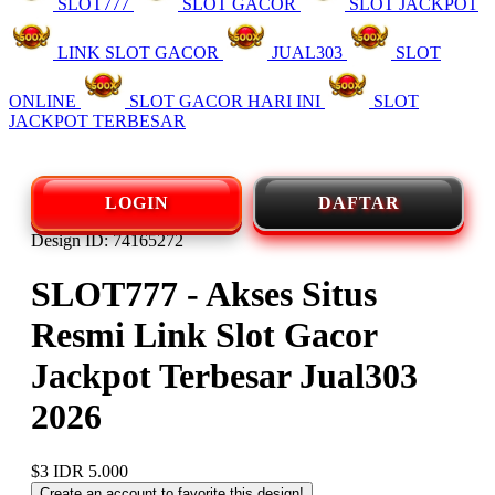
SLOT777
SLOT GACOR
SLOT JACKPOT
LINK SLOT GACOR
JUAL303
SLOT
ONLINE
SLOT GACOR HARI INI
SLOT
JACKPOT TERBESAR
LOGIN
DAFTAR
Design ID: 74165272
SLOT777 - Akses Situs
Resmi Link Slot Gacor
Jackpot Terbesar Jual303
2026
$3
IDR 5.000
Create an account to favorite this design!