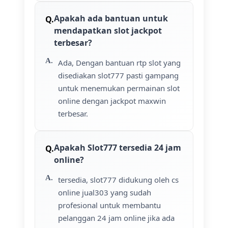
Apakah ada bantuan untuk
mendapatkan slot jackpot
terbesar?
Ada, Dengan bantuan rtp slot yang
disediakan slot777 pasti gampang
untuk menemukan permainan slot
online dengan jackpot maxwin
terbesar.
Apakah Slot777 tersedia 24 jam
online?
tersedia, slot777 didukung oleh cs
online jual303 yang sudah
profesional untuk membantu
pelanggan 24 jam online jika ada