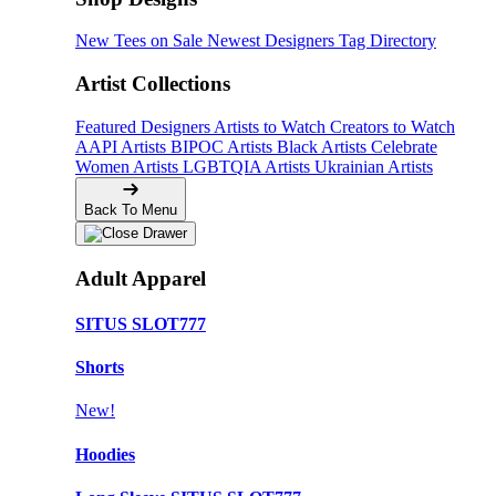
New Tees on Sale
Newest Designers
Tag Directory
Artist Collections
Featured Designers
Artists to Watch
Creators to Watch
AAPI Artists
BIPOC Artists
Black Artists
Celebrate
Women Artists
LGBTQIA Artists
Ukrainian Artists
Back To Menu
Adult Apparel
SITUS SLOT777
Shorts
New!
Hoodies