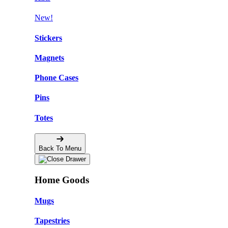
New!
Stickers
Magnets
Phone Cases
Pins
Totes
Back To Menu
Home Goods
Mugs
Tapestries