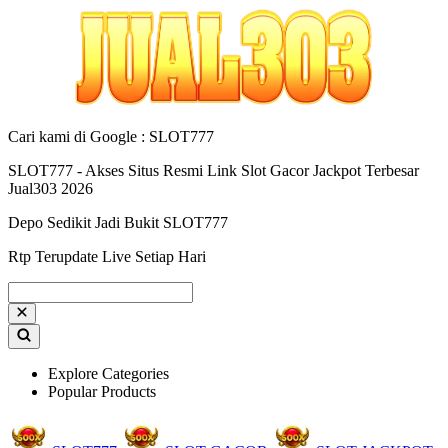
Cari kami di Google : SLOT777
SLOT777 - Akses Situs Resmi Link Slot Gacor Jackpot Terbesar
Jual303 2026
Depo Sedikit Jadi Bukit SLOT777
Rtp Terupdate Live Setiap Hari
Explore Categories
Popular Products