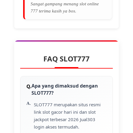
Sangat gampang menang slot online
777 terima kasih ya bos.
FAQ SLOT777
Apa yang dimaksud dengan
SLOT777?
SLOT777 merupakan situs resmi
link slot gacor hari ini dan slot
jackpot terbesar 2026 Jual303
login akses termudah.