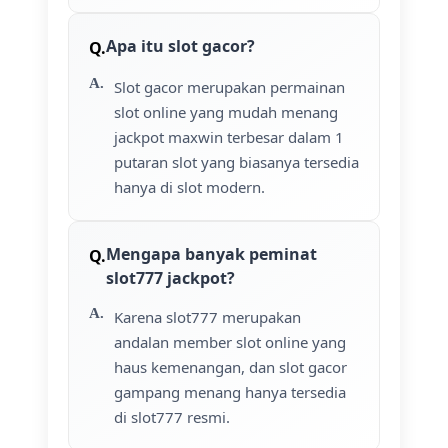
Apa itu slot gacor?
Slot gacor merupakan permainan
slot online yang mudah menang
jackpot maxwin terbesar dalam 1
putaran slot yang biasanya tersedia
hanya di slot modern.
Mengapa banyak peminat
slot777 jackpot?
Karena slot777 merupakan
andalan member slot online yang
haus kemenangan, dan slot gacor
gampang menang hanya tersedia
di slot777 resmi.