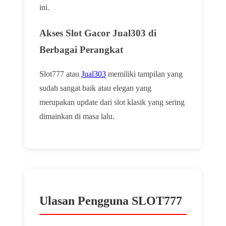
ini.
Akses Slot Gacor Jual303 di
Berbagai Perangkat
Slot777 atau
Jual303
memiliki tampilan yang
sudah sangat baik atau elegan yang
merupakan update dari slot klasik yang sering
dimainkan di masa lalu.
Ulasan Pengguna SLOT777