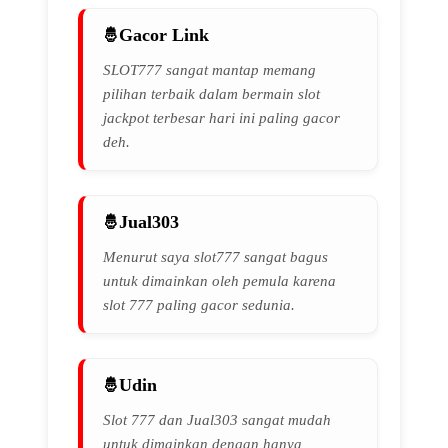
Gacor Link
SLOT777 sangat mantap memang
pilihan terbaik dalam bermain slot
jackpot terbesar hari ini paling gacor
deh.
Jual303
Menurut saya slot777 sangat bagus
untuk dimainkan oleh pemula karena
slot 777 paling gacor sedunia.
Udin
Slot 777 dan Jual303 sangat mudah
untuk dimainkan dengan hanya