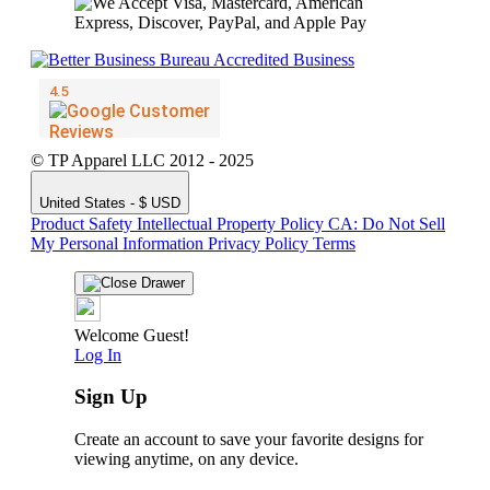
© TP Apparel LLC 2012 - 2025
United States - $ USD
Product Safety
Intellectual Property Policy
CA: Do Not Sell
My Personal Information
Privacy Policy
Terms
Welcome Guest!
Log In
Sign Up
Create an account to save your favorite designs for
viewing anytime, on any device.