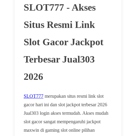
SLOT777 - Akses
Situs Resmi Link
Slot Gacor Jackpot
Terbesar Jual303
2026
SLOT777
merupakan situs resmi link slot
gacor hari ini dan slot jackpot terbesar 2026
Jual303 login akses termudah. Akses mudah
slot gacor sangat mempengaruhi jackpot
maxwin di gaming slot online pilihan