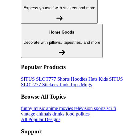
Express yourself with stickers and more
Home Goods
Decorate with pillows, tapestries, and more
Popular Products
SITUS SLOT777
Shorts
Hoodies
Hats
Kids SITUS
SLOT777
Stickers
Tank Tops
Mugs
Browse All Topics
funny
music
anime
movies
television
sports
sci-fi
vintage
animals
drinks
food
politics
All Popular Designs
Support