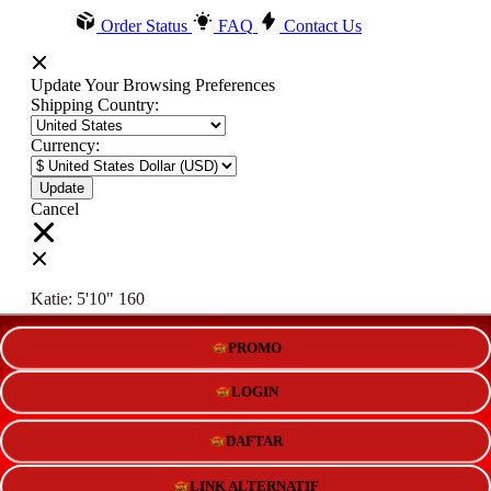
Order Status
FAQ
Contact Us
Update Your Browsing Preferences
Shipping Country:
Currency:
Cancel
Katie:
5'10"
160
PROMO
Select your person:
Male
Female
LOGIN
Height
Short
Med
Tall
DAFTAR
Weight
Slim
Avg
Heavy
LINK ALTERNATIF