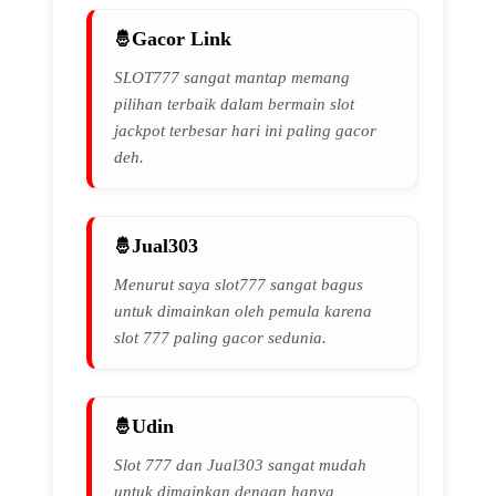
Gacor Link
SLOT777 sangat mantap memang
pilihan terbaik dalam bermain slot
jackpot terbesar hari ini paling gacor
deh.
Jual303
Menurut saya slot777 sangat bagus
untuk dimainkan oleh pemula karena
slot 777 paling gacor sedunia.
Udin
Slot 777 dan Jual303 sangat mudah
untuk dimainkan dengan hanya