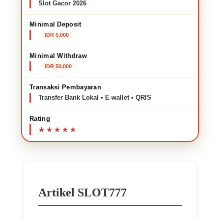
Slot Gacor 2026
Minimal Deposit
IDR 5,000
Minimal Withdraw
IDR 50,000
Transaksi Pembayaran
Transfer Bank Lokal • E-wallet • QRIS
Rating
Artikel SLOT777