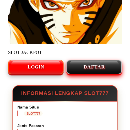
SLOT JACKPOT
LOGIN
DAFTAR
INFORMASI LENGKAP SLOT777
Nama Situs
SLOT777
Jenis Pasaran