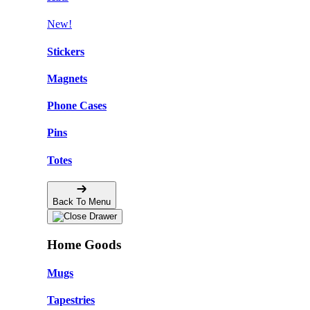
New!
Stickers
Magnets
Phone Cases
Pins
Totes
Back To Menu
Home Goods
Mugs
Tapestries