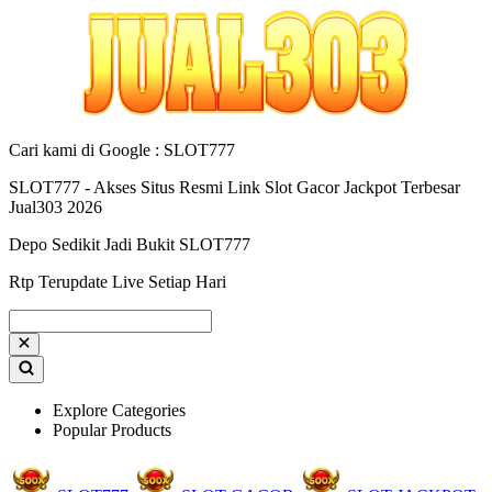
Cari kami di Google : SLOT777
SLOT777 - Akses Situs Resmi Link Slot Gacor Jackpot Terbesar
Jual303 2026
Depo Sedikit Jadi Bukit SLOT777
Rtp Terupdate Live Setiap Hari
Explore Categories
Popular Products