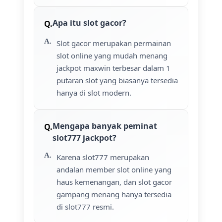
Apa itu slot gacor?
Slot gacor merupakan permainan
slot online yang mudah menang
jackpot maxwin terbesar dalam 1
putaran slot yang biasanya tersedia
hanya di slot modern.
Mengapa banyak peminat
slot777 jackpot?
Karena slot777 merupakan
andalan member slot online yang
haus kemenangan, dan slot gacor
gampang menang hanya tersedia
di slot777 resmi.