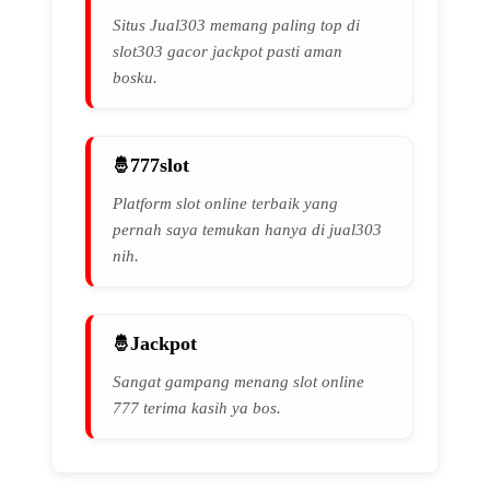
Situs Jual303 memang paling top di
slot303 gacor jackpot pasti aman
bosku.
777slot
Platform slot online terbaik yang
pernah saya temukan hanya di jual303
nih.
Jackpot
Sangat gampang menang slot online
777 terima kasih ya bos.