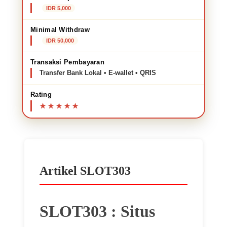
IDR 5,000
Minimal Withdraw
IDR 50,000
Transaksi Pembayaran
Transfer Bank Lokal • E-wallet • QRIS
Rating
Artikel SLOT303
SLOT303 : Situs