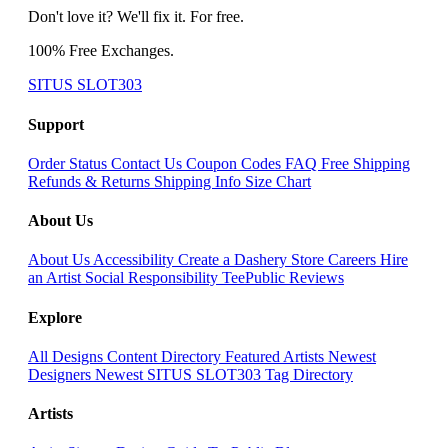
Don't love it? We'll fix it. For free.
100% Free Exchanges.
SITUS SLOT303
Support
Order Status
Contact Us
Coupon Codes
FAQ
Free Shipping
Refunds & Returns
Shipping Info
Size Chart
About Us
About Us
Accessibility
Create a Dashery Store
Careers
Hire
an Artist
Social Responsibility
TeePublic Reviews
Explore
All Designs
Content Directory
Featured Artists
Newest
Designers
Newest SITUS SLOT303
Tag Directory
Artists