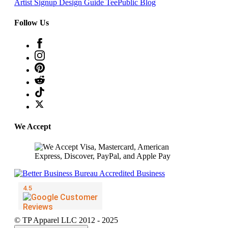
Artist Signup
Design Guide
TeePublic Blog
Follow Us
We Accept
© TP Apparel LLC 2012 - 2025