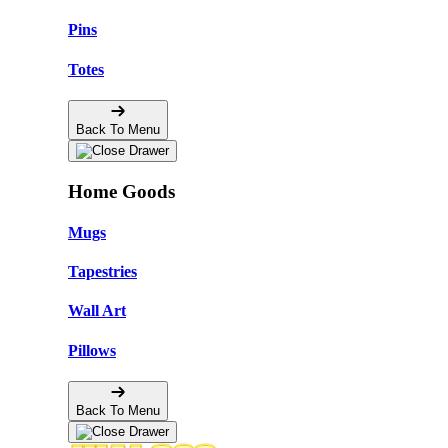
Pins
Totes
Back To Menu
Home Goods
Mugs
Tapestries
Wall Art
Pillows
Back To Menu