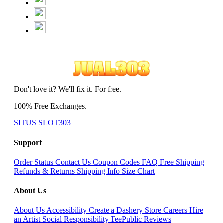
Don't love it? We'll fix it. For free.
100% Free Exchanges.
SITUS SLOT303
Support
Order Status
Contact Us
Coupon Codes
FAQ
Free Shipping
Refunds & Returns
Shipping Info
Size Chart
About Us
About Us
Accessibility
Create a Dashery Store
Careers
Hire
an Artist
Social Responsibility
TeePublic Reviews