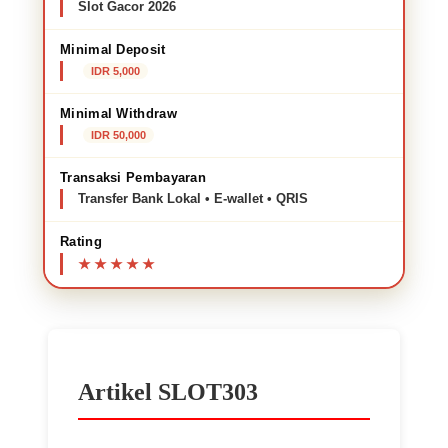
Slot Gacor 2026
Minimal Deposit
IDR 5,000
Minimal Withdraw
IDR 50,000
Transaksi Pembayaran
Transfer Bank Lokal • E-wallet • QRIS
Rating
Artikel SLOT303