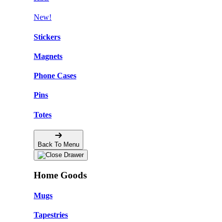
New!
Stickers
Magnets
Phone Cases
Pins
Totes
Back To Menu
Home Goods
Mugs
Tapestries