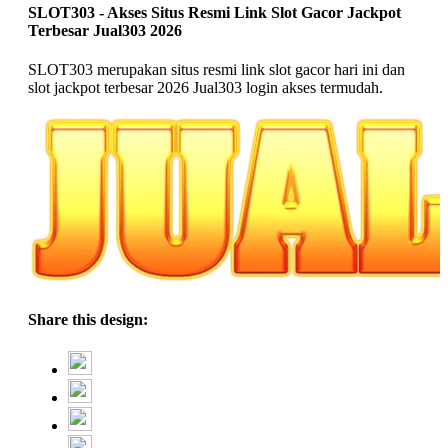
SLOT303 - Akses Situs Resmi Link Slot Gacor Jackpot
Terbesar Jual303 2026
SLOT303 merupakan situs resmi link slot gacor hari ini dan
slot jackpot terbesar 2026 Jual303 login akses termudah.
Share this design: