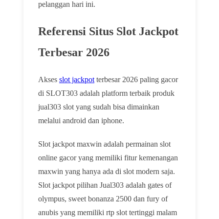
pelanggan hari ini.
Referensi Situs Slot Jackpot
Terbesar 2026
Akses
slot jackpot
terbesar 2026 paling gacor
di SLOT303 adalah platform terbaik produk
jual303 slot yang sudah bisa dimainkan
melalui android dan iphone.
Slot jackpot maxwin adalah permainan slot
online gacor yang memiliki fitur kemenangan
maxwin yang hanya ada di slot modern saja.
Slot jackpot pilihan Jual303 adalah gates of
olympus, sweet bonanza 2500 dan fury of
anubis yang memiliki rtp slot tertinggi malam