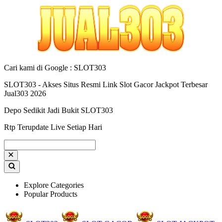
Cari kami di Google : SLOT303
SLOT303 - Akses Situs Resmi Link Slot Gacor Jackpot Terbesar
Jual303 2026
Depo Sedikit Jadi Bukit SLOT303
Rtp Terupdate Live Setiap Hari
Explore Categories
Popular Products