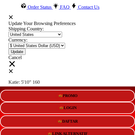
Order Status
FAQ
Contact Us
Update Your Browsing Preferences
Shipping Country:
Currency:
Cancel
Katie:
5'10"
160
PROMO
Select your person:
Male
Female
LOGIN
Height
Short
Med
Tall
DAFTAR
Weight
Slim
Avg
Heavy
LINK ALTERNATIF