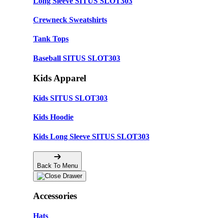
Long Sleeve SITUS SLOT303
Crewneck Sweatshirts
Tank Tops
Baseball SITUS SLOT303
Kids Apparel
Kids SITUS SLOT303
Kids Hoodie
Kids Long Sleeve SITUS SLOT303
Back To Menu
Accessories
Hats