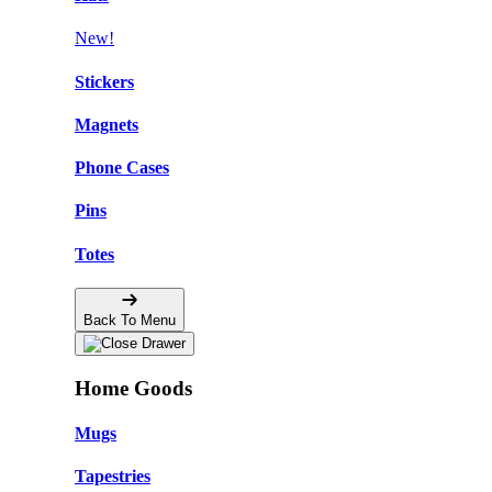
New!
Stickers
Magnets
Phone Cases
Pins
Totes
Back To Menu
Home Goods
Mugs
Tapestries