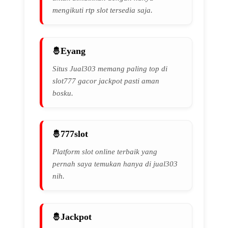
mengikuti rtp slot tersedia saja.
Eyang
Situs Jual303 memang paling top di
slot777 gacor jackpot pasti aman
bosku.
777slot
Platform slot online terbaik yang
pernah saya temukan hanya di jual303
nih.
Jackpot