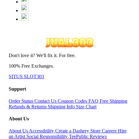
Don't love it? We'll fix it. For free.
100% Free Exchanges.
SITUS SLOT303
Support
Order Status
Contact Us
Coupon Codes
FAQ
Free Shipping
Refunds & Returns
Shipping Info
Size Chart
About Us
About Us
Accessibility
Create a Dashery Store
Careers
Hire
an Artist
Social Responsibility
TeePublic Reviews