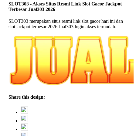
SLOT303 - Akses Situs Resmi Link Slot Gacor Jackpot
Terbesar Jual303 2026
SLOT303 merupakan situs resmi link slot gacor hari ini dan
slot jackpot terbesar 2026 Jual303 login akses termudah.
Share this design: