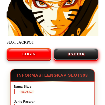
SLOT JACKPOT
LOGIN
DAFTAR
INFORMASI LENGKAP SLOT303
Nama Situs
SLOT303
Jenis Pasaran