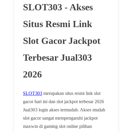
SLOT303 - Akses
Situs Resmi Link
Slot Gacor Jackpot
Terbesar Jual303
2026
SLOT303
merupakan situs resmi link slot
gacor hari ini dan slot jackpot terbesar 2026
Jual303 login akses termudah. Akses mudah
slot gacor sangat mempengaruhi jackpot
maxwin di gaming slot online pilihan