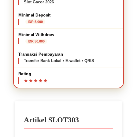
Slot Gacor 2026
Minimal Deposit
IDR 5,000
Minimal Withdraw
IDR 50,000
Transaksi Pembayaran
Transfer Bank Lokal • E-wallet • QRIS
Rating
Artikel SLOT303