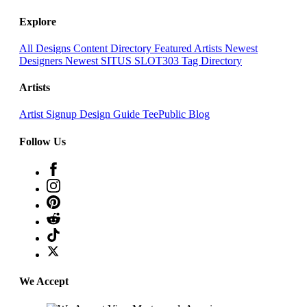
Explore
All Designs
Content Directory
Featured Artists
Newest
Designers
Newest SITUS SLOT303
Tag Directory
Artists
Artist Signup
Design Guide
TeePublic Blog
Follow Us
We Accept