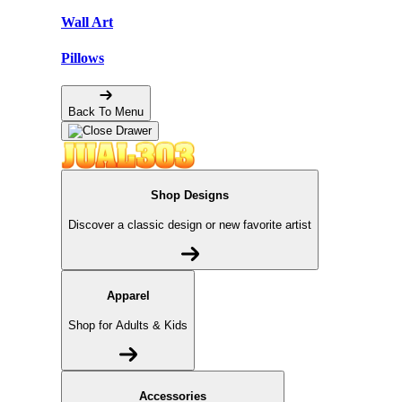
Wall Art
Pillows
Back To Menu
Shop Designs
Discover a classic design or new favorite artist
Apparel
Shop for Adults & Kids
Accessories