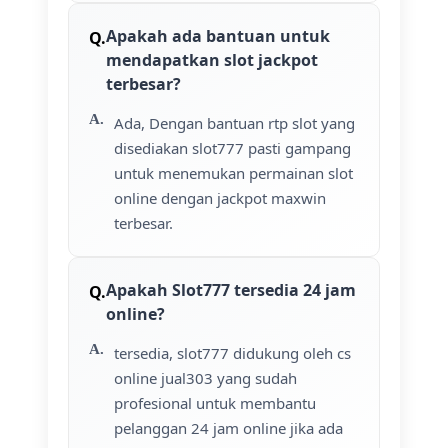
Apakah ada bantuan untuk
mendapatkan slot jackpot
terbesar?
Ada, Dengan bantuan rtp slot yang
disediakan slot777 pasti gampang
untuk menemukan permainan slot
online dengan jackpot maxwin
terbesar.
Apakah Slot777 tersedia 24 jam
online?
tersedia, slot777 didukung oleh cs
online jual303 yang sudah
profesional untuk membantu
pelanggan 24 jam online jika ada