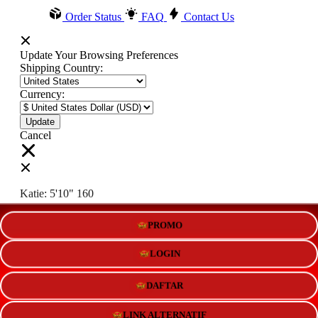
Order Status
FAQ
Contact Us
Update Your Browsing Preferences
Shipping Country:
Currency:
Cancel
Katie:
5'10"
160
PROMO
Select your person:
Male
Female
LOGIN
Height
Short
Med
Tall
DAFTAR
Weight
Slim
Avg
Heavy
LINK ALTERNATIF