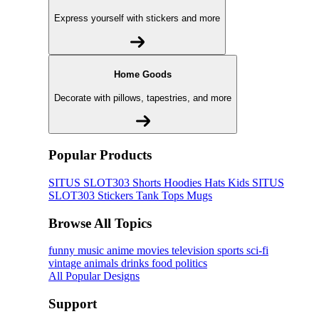
Express yourself with stickers and more
Home Goods
Decorate with pillows, tapestries, and more
Popular Products
SITUS SLOT303
Shorts
Hoodies
Hats
Kids SITUS
SLOT303
Stickers
Tank Tops
Mugs
Browse All Topics
funny
music
anime
movies
television
sports
sci-fi
vintage
animals
drinks
food
politics
All Popular Designs
Support