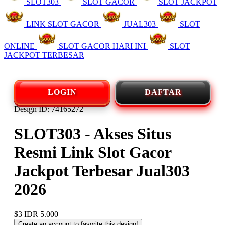
SLOT303
SLOT GACOR
SLOT JACKPOT
LINK SLOT GACOR
JUAL303
SLOT
ONLINE
SLOT GACOR HARI INI
SLOT
JACKPOT TERBESAR
LOGIN
DAFTAR
Design ID: 74165272
SLOT303 - Akses Situs
Resmi Link Slot Gacor
Jackpot Terbesar Jual303
2026
$3
IDR 5.000
Create an account to favorite this design!