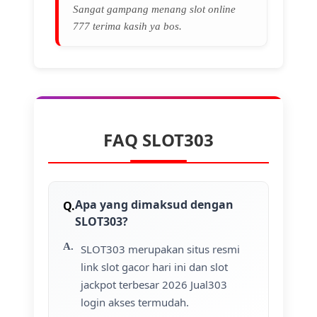
Sangat gampang menang slot online
777 terima kasih ya bos.
FAQ SLOT303
Apa yang dimaksud dengan
SLOT303?
SLOT303 merupakan situs resmi
link slot gacor hari ini dan slot
jackpot terbesar 2026 Jual303
login akses termudah.