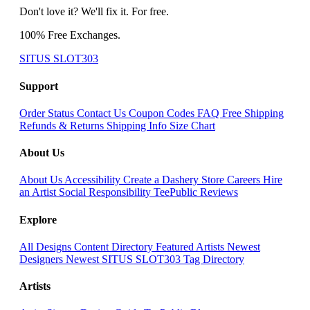
Don't love it? We'll fix it. For free.
100% Free Exchanges.
SITUS SLOT303
Support
Order Status
Contact Us
Coupon Codes
FAQ
Free Shipping
Refunds & Returns
Shipping Info
Size Chart
About Us
About Us
Accessibility
Create a Dashery Store
Careers
Hire
an Artist
Social Responsibility
TeePublic Reviews
Explore
All Designs
Content Directory
Featured Artists
Newest
Designers
Newest SITUS SLOT303
Tag Directory
Artists