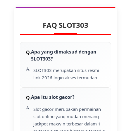
FAQ SLOT303
Apa yang dimaksud dengan
SLOT303?
SLOT303 merupakan situs resmi
link 2026 login akses termudah.
Apa itu slot gacor?
Slot gacor merupakan permainan
slot online yang mudah menang
jackpot maxwin terbesar dalam 1