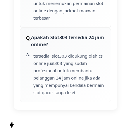
untuk menemukan permainan slot
online dengan jackpot maxwin
terbesar.
Apakah Slot303 tersedia 24 jam
online?
tersedia, slot303 didukung oleh cs
online jual303 yang sudah
profesional untuk membantu
pelanggan 24 jam online jika ada
yang mempunyai kendala bermain
slot gacor tanpa lelet.