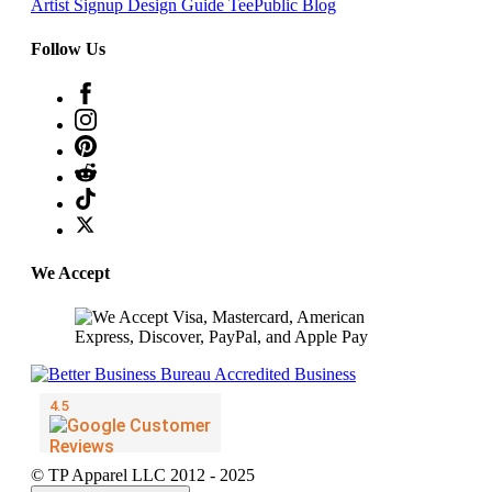
Artist Signup
Design Guide
TeePublic Blog
Follow Us
We Accept
© TP Apparel LLC 2012 - 2025