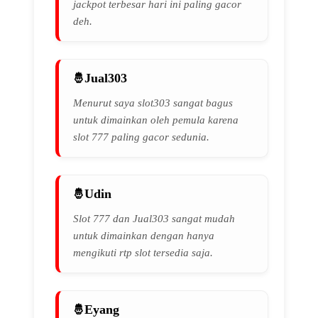
jackpot terbesar hari ini paling gacor
deh.
Jual303
Menurut saya slot303 sangat bagus
untuk dimainkan oleh pemula karena
slot 777 paling gacor sedunia.
Udin
Slot 777 dan Jual303 sangat mudah
untuk dimainkan dengan hanya
mengikuti rtp slot tersedia saja.
Eyang