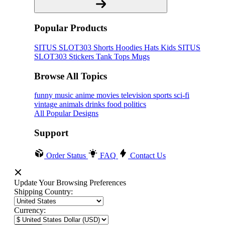
Popular Products
SITUS SLOT303
Shorts
Hoodies
Hats
Kids SITUS
SLOT303
Stickers
Tank Tops
Mugs
Browse All Topics
funny
music
anime
movies
television
sports
sci-fi
vintage
animals
drinks
food
politics
All Popular Designs
Support
Order Status
FAQ
Contact Us
Update Your Browsing Preferences
Shipping Country:
Currency: