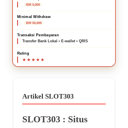
IDR 5,000
Minimal Withdraw
IDR 50,000
Transaksi Pembayaran
Transfer Bank Lokal • E-wallet • QRIS
Rating
Artikel SLOT303
SLOT303 : Situs