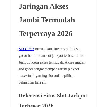
Jaringan Akses
Jambi Termudah
Terpercaya 2026
SLOT303
merupakan situs resmi link slot
gacor hari ini dan slot jackpot terbesar 2026
Jual303 login akses termudah. Akses mudah
slot gacor sangat mempengaruhi jackpot
maxwin di gaming slot online pilihan
pelanggan hari ini.
Referensi Situs Slot Jackpot
Terbesar 2026