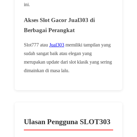
ini.
Akses Slot Gacor Jual303 di
Berbagai Perangkat
Slot777 atau
Jual303
memiliki tampilan yang
sudah sangat baik atau elegan yang
merupakan update dari slot klasik yang sering
dimainkan di masa lalu.
Ulasan Pengguna SLOT303