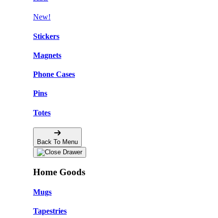
New!
Stickers
Magnets
Phone Cases
Pins
Totes
Back To Menu
Home Goods
Mugs
Tapestries