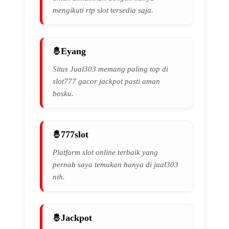
mengikuti rtp slot tersedia saja.
Eyang
Situs Jual303 memang paling top di
slot777 gacor jackpot pasti aman
bosku.
777slot
Platform slot online terbaik yang
pernah saya temukan hanya di jual303
nih.
Jackpot