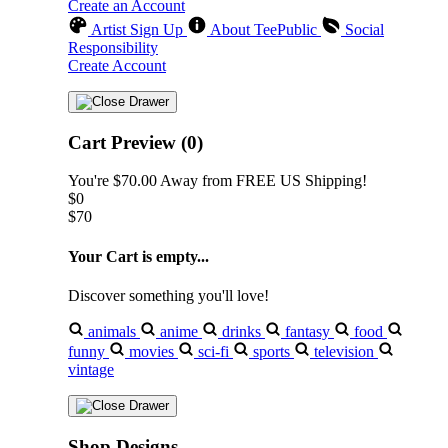
Create an Account
Artist Sign Up
About TeePublic
Social
Responsibility
Create Account
Cart Preview (0)
You're
$70.00
Away from
FREE US Shipping!
$0
$70
Your Cart is empty...
Discover something you'll love!
animals
anime
drinks
fantasy
food
funny
movies
sci-fi
sports
television
vintage
Shop Designs