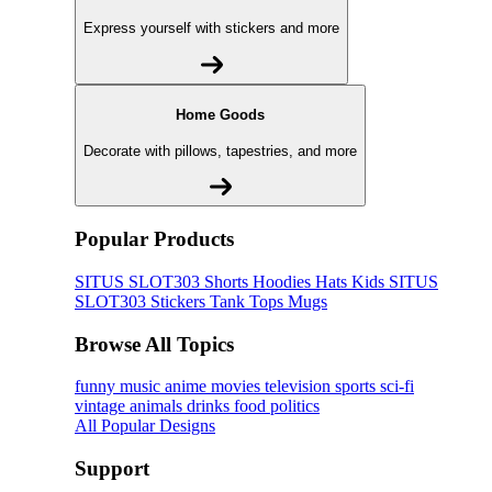
Express yourself with stickers and more
Home Goods
Decorate with pillows, tapestries, and more
Popular Products
SITUS SLOT303
Shorts
Hoodies
Hats
Kids SITUS
SLOT303
Stickers
Tank Tops
Mugs
Browse All Topics
funny
music
anime
movies
television
sports
sci-fi
vintage
animals
drinks
food
politics
All Popular Designs
Support