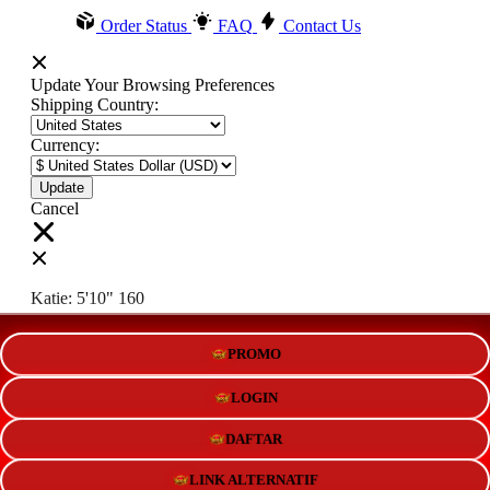
Order Status
FAQ
Contact Us
Update Your Browsing Preferences
Shipping Country:
Currency:
Cancel
Katie:
5'10"
160
PROMO
Select your person:
Male
Female
LOGIN
Height
Short
Med
Tall
DAFTAR
Weight
Slim
Avg
Heavy
LINK ALTERNATIF