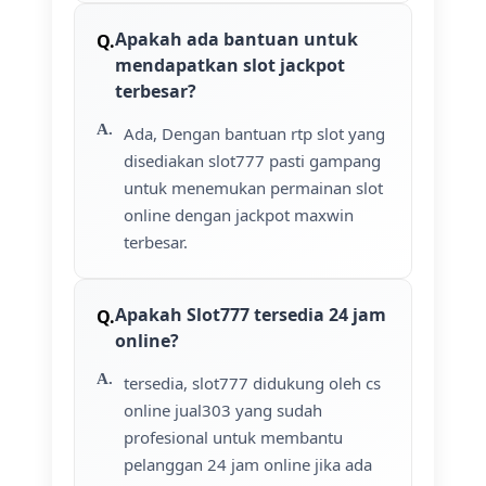
Apakah ada bantuan untuk
mendapatkan slot jackpot
terbesar?
Ada, Dengan bantuan rtp slot yang
disediakan slot777 pasti gampang
untuk menemukan permainan slot
online dengan jackpot maxwin
terbesar.
Apakah Slot777 tersedia 24 jam
online?
tersedia, slot777 didukung oleh cs
online jual303 yang sudah
profesional untuk membantu
pelanggan 24 jam online jika ada