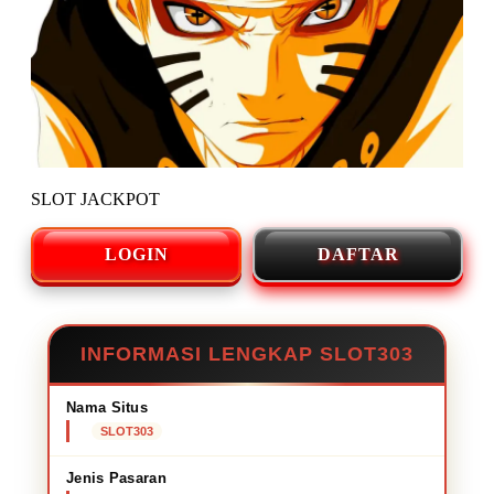
SLOT JACKPOT
LOGIN
DAFTAR
INFORMASI LENGKAP SLOT303
Nama Situs
SLOT303
Jenis Pasaran