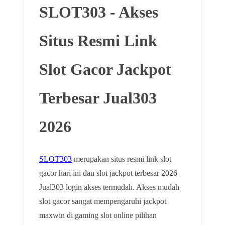
SLOT303 - Akses
Situs Resmi Link
Slot Gacor Jackpot
Terbesar Jual303
2026
SLOT303
merupakan situs resmi link slot
gacor hari ini dan slot jackpot terbesar 2026
Jual303 login akses termudah. Akses mudah
slot gacor sangat mempengaruhi jackpot
maxwin di gaming slot online pilihan