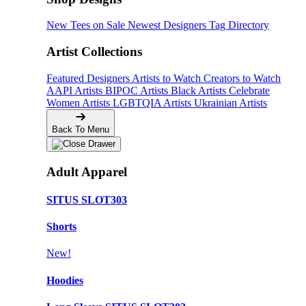
New Tees on Sale
Newest Designers
Tag Directory
Artist Collections
Featured Designers
Artists to Watch
Creators to Watch
AAPI Artists
BIPOC Artists
Black Artists
Celebrate
Women Artists
LGBTQIA Artists
Ukrainian Artists
Back To Menu
Adult Apparel
SITUS SLOT303
Shorts
New!
Hoodies