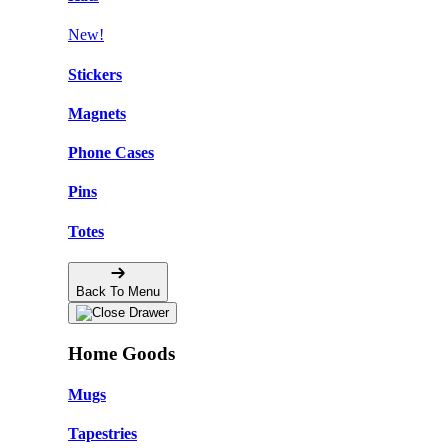
New!
Stickers
Magnets
Phone Cases
Pins
Totes
Back To Menu
Home Goods
Mugs
Tapestries