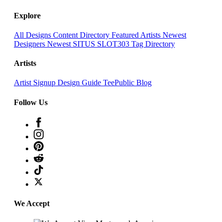
Explore
All Designs
Content Directory
Featured Artists
Newest
Designers
Newest SITUS SLOT303
Tag Directory
Artists
Artist Signup
Design Guide
TeePublic Blog
Follow Us
We Accept