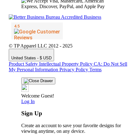
© TP Apparel LLC 2012 - 2025
United States - $ USD
Product Safety
Intellectual Property Policy
CA: Do Not Sell
My Personal Information
Privacy Policy
Terms
Welcome Guest!
Log In
Sign Up
Create an account to save your favorite designs for
viewing anytime, on any device.