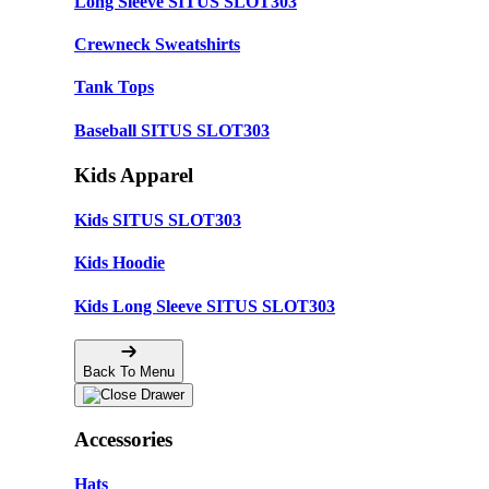
Long Sleeve SITUS SLOT303
Crewneck Sweatshirts
Tank Tops
Baseball SITUS SLOT303
Kids Apparel
Kids SITUS SLOT303
Kids Hoodie
Kids Long Sleeve SITUS SLOT303
Back To Menu
Accessories
Hats