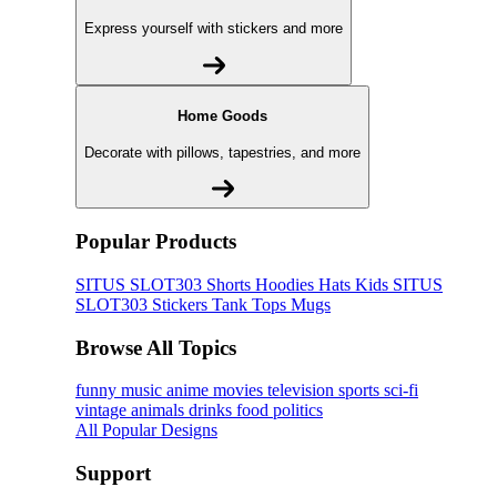
Express yourself with stickers and more
Home Goods
Decorate with pillows, tapestries, and more
Popular Products
SITUS SLOT303
Shorts
Hoodies
Hats
Kids SITUS
SLOT303
Stickers
Tank Tops
Mugs
Browse All Topics
funny
music
anime
movies
television
sports
sci-fi
vintage
animals
drinks
food
politics
All Popular Designs
Support