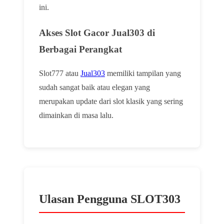
ini.
Akses Slot Gacor Jual303 di
Berbagai Perangkat
Slot777 atau
Jual303
memiliki tampilan yang
sudah sangat baik atau elegan yang
merupakan update dari slot klasik yang sering
dimainkan di masa lalu.
Ulasan Pengguna SLOT303