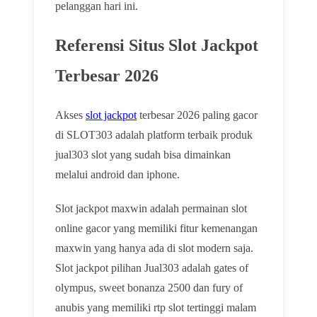
pelanggan hari ini.
Referensi Situs Slot Jackpot
Terbesar 2026
Akses
slot jackpot
terbesar 2026 paling gacor
di SLOT303 adalah platform terbaik produk
jual303 slot yang sudah bisa dimainkan
melalui android dan iphone.
Slot jackpot maxwin adalah permainan slot
online gacor yang memiliki fitur kemenangan
maxwin yang hanya ada di slot modern saja.
Slot jackpot pilihan Jual303 adalah gates of
olympus, sweet bonanza 2500 dan fury of
anubis yang memiliki rtp slot tertinggi malam