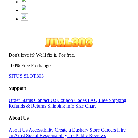
Don't love it? We'll fix it. For free.
100% Free Exchanges.
SITUS SLOT303
Support
Order Status
Contact Us
Coupon Codes
FAQ
Free Shipping
Refunds & Returns
Shipping Info
Size Chart
About Us
About Us
Accessibility
Create a Dashery Store
Careers
Hire
an Artist
Social Responsibility
TeePublic Reviews