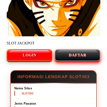
SLOT JACKPOT
LOGIN
DAFTAR
INFORMASI LENGKAP SLOT303
Nama Situs
SLOT303
Jenis Pasaran