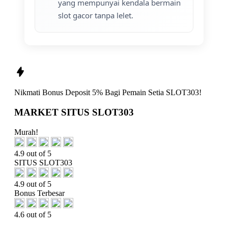
yang mempunyai kendala bermain
slot gacor tanpa lelet.
Nikmati
Bonus Deposit 5%
Bagi Pemain Setia
SLOT303!
MARKET SITUS SLOT303
Murah!
4.9 out of 5
SITUS SLOT303
4.9 out of 5
Bonus Terbesar
4.6 out of 5