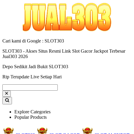
Cari kami di Google : SLOT303
SLOT303 - Akses Situs Resmi Link Slot Gacor Jackpot Terbesar
Jual303 2026
Depo Sedikit Jadi Bukit SLOT303
Rtp Terupdate Live Setiap Hari
Explore Categories
Popular Products