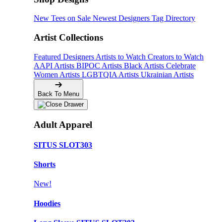
New Tees on Sale
Newest Designers
Tag Directory
Artist Collections
Featured Designers
Artists to Watch
Creators to Watch
AAPI Artists
BIPOC Artists
Black Artists
Celebrate
Women Artists
LGBTQIA Artists
Ukrainian Artists
Back To Menu
Adult Apparel
SITUS SLOT303
Shorts
New!
Hoodies