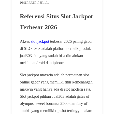
pelanggan hari ini.
Referensi Situs Slot Jackpot
Terbesar 2026
Akses
slot jackpot
terbesar 2026 paling gacor
di SLOT303 adalah platform terbaik produk
jual303 slot yang sudah bisa dimainkan
melalui android dan iphone.
Slot jackpot maxwin adalah permainan slot
online gacor yang memiliki fitur kemenangan
maxwin yang hanya ada di slot modern saja.
Slot jackpot pilihan Jual303 adalah gates of
olympus, sweet bonanza 2500 dan fury of
anubis yang memiliki rtp slot tertinggi malam