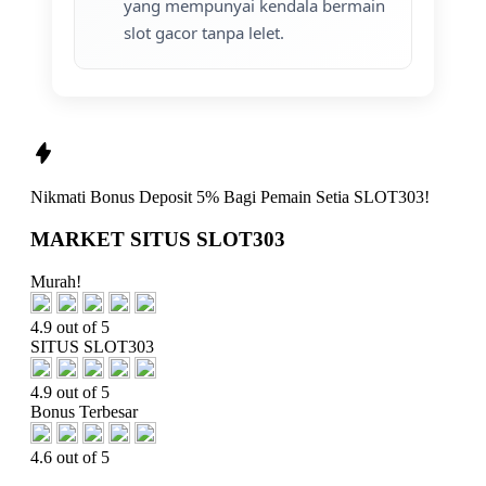
yang mempunyai kendala bermain
slot gacor tanpa lelet.
Nikmati
Bonus Deposit 5%
Bagi Pemain Setia
SLOT303!
MARKET SITUS SLOT303
Murah!
4.9 out of 5
SITUS SLOT303
4.9 out of 5
Bonus Terbesar
4.6 out of 5