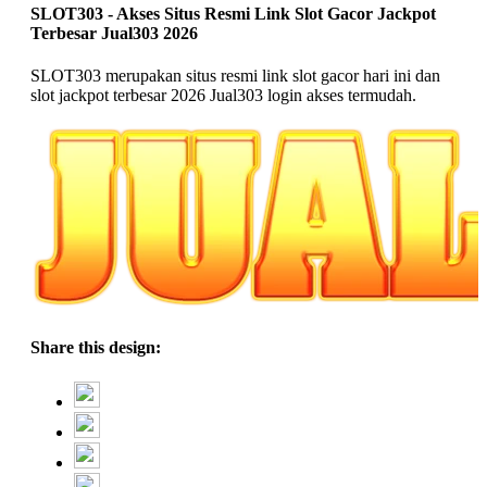
SLOT303 - Akses Situs Resmi Link Slot Gacor Jackpot
Terbesar Jual303 2026
SLOT303 merupakan situs resmi link slot gacor hari ini dan
slot jackpot terbesar 2026 Jual303 login akses termudah.
Share this design: