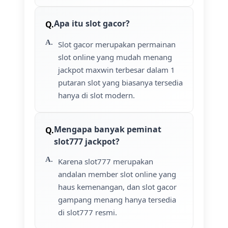
Apa itu slot gacor?
Slot gacor merupakan permainan
slot online yang mudah menang
jackpot maxwin terbesar dalam 1
putaran slot yang biasanya tersedia
hanya di slot modern.
Mengapa banyak peminat
slot777 jackpot?
Karena slot777 merupakan
andalan member slot online yang
haus kemenangan, dan slot gacor
gampang menang hanya tersedia
di slot777 resmi.