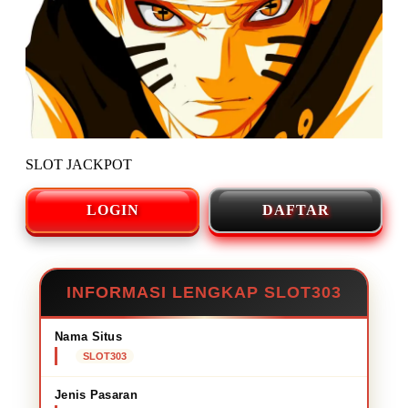
SLOT JACKPOT
LOGIN
DAFTAR
INFORMASI LENGKAP SLOT303
Nama Situs
SLOT303
Jenis Pasaran