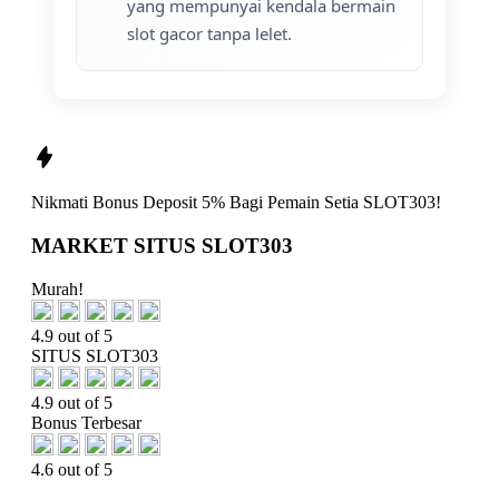
yang mempunyai kendala bermain
slot gacor tanpa lelet.
Nikmati
Bonus Deposit 5%
Bagi Pemain Setia
SLOT303!
MARKET SITUS SLOT303
Murah!
4.9 out of 5
SITUS SLOT303
4.9 out of 5
Bonus Terbesar
4.6 out of 5