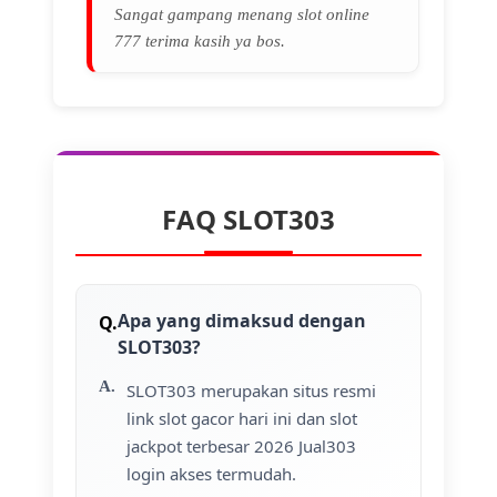
Sangat gampang menang slot online
777 terima kasih ya bos.
FAQ SLOT303
Apa yang dimaksud dengan
SLOT303?
SLOT303 merupakan situs resmi
link slot gacor hari ini dan slot
jackpot terbesar 2026 Jual303
login akses termudah.