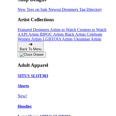
New Tees on Sale
Newest Designers
Tag Directory
Artist Collections
Featured Designers
Artists to Watch
Creators to Watch
AAPI Artists
BIPOC Artists
Black Artists
Celebrate
Women Artists
LGBTQIA Artists
Ukrainian Artists
Back To Menu
Adult Apparel
SITUS SLOT303
Shorts
New!
Hoodies