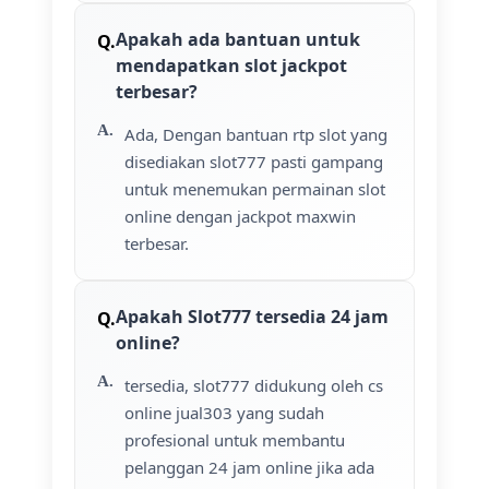
Apakah ada bantuan untuk
mendapatkan slot jackpot
terbesar?
Ada, Dengan bantuan rtp slot yang
disediakan slot777 pasti gampang
untuk menemukan permainan slot
online dengan jackpot maxwin
terbesar.
Apakah Slot777 tersedia 24 jam
online?
tersedia, slot777 didukung oleh cs
online jual303 yang sudah
profesional untuk membantu
pelanggan 24 jam online jika ada