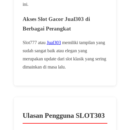
ini.
Akses Slot Gacor Jual303 di
Berbagai Perangkat
Slot777 atau
Jual303
memiliki tampilan yang
sudah sangat baik atau elegan yang
merupakan update dari slot klasik yang sering
dimainkan di masa lalu.
Ulasan Pengguna SLOT303