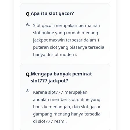
Apa itu slot gacor?
Slot gacor merupakan permainan
slot online yang mudah menang
jackpot maxwin terbesar dalam 1
putaran slot yang biasanya tersedia
hanya di slot modern.
Mengapa banyak peminat
slot777 jackpot?
Karena slot777 merupakan
andalan member slot online yang
haus kemenangan, dan slot gacor
gampang menang hanya tersedia
di slot777 resmi.