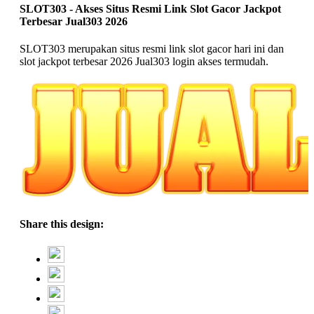
SLOT303 - Akses Situs Resmi Link Slot Gacor Jackpot
Terbesar Jual303 2026
SLOT303 merupakan situs resmi link slot gacor hari ini dan
slot jackpot terbesar 2026 Jual303 login akses termudah.
Share this design: