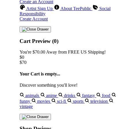
Create an Account
Artist Sign Up
About TeePublic
Social
Responsibility
Create Account
Cart Preview (0)
You're
$70.00
Away from
FREE US Shipping!
$0
$70
Your Cart is empty...
Discover something you'll love!
animals
anime
drinks
fantasy
food
funny
movies
sci-fi
sports
television
vintage
Shop Designs