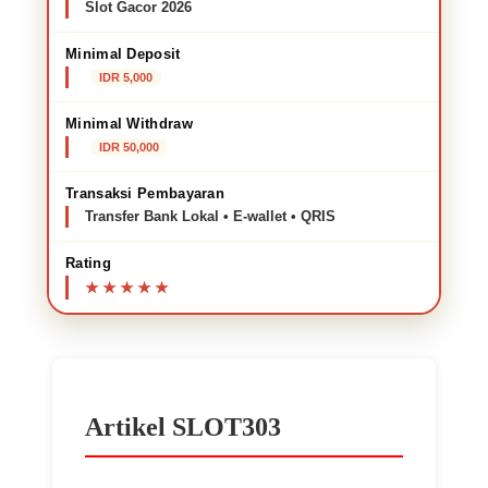
Slot Gacor 2026
Minimal Deposit
IDR 5,000
Minimal Withdraw
IDR 50,000
Transaksi Pembayaran
Transfer Bank Lokal • E-wallet • QRIS
Rating
Artikel SLOT303