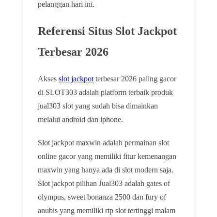
pelanggan hari ini.
Referensi Situs Slot Jackpot
Terbesar 2026
Akses
slot jackpot
terbesar 2026 paling gacor
di SLOT303 adalah platform terbaik produk
jual303 slot yang sudah bisa dimainkan
melalui android dan iphone.
Slot jackpot maxwin adalah permainan slot
online gacor yang memiliki fitur kemenangan
maxwin yang hanya ada di slot modern saja.
Slot jackpot pilihan Jual303 adalah gates of
olympus, sweet bonanza 2500 dan fury of
anubis yang memiliki rtp slot tertinggi malam