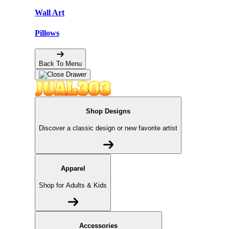
Wall Art
Pillows
Back To Menu
Shop Designs
Discover a classic design or new favorite artist
Apparel
Shop for Adults & Kids
Accessories