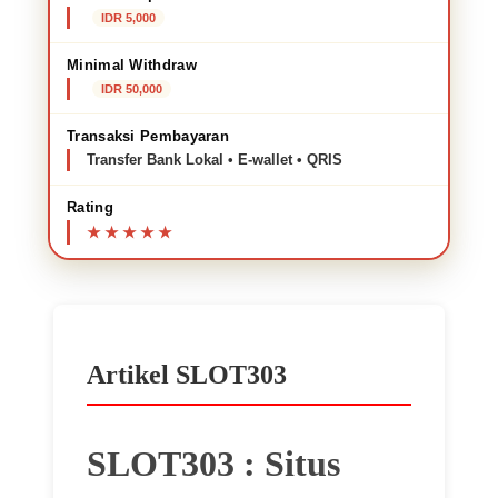
IDR 5,000
Minimal Withdraw
IDR 50,000
Transaksi Pembayaran
Transfer Bank Lokal • E-wallet • QRIS
Rating
Artikel SLOT303
SLOT303 : Situs