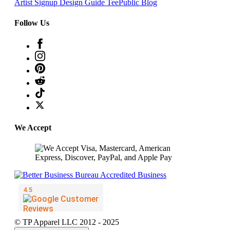
Artist Signup
Design Guide
TeePublic Blog
Follow Us
We Accept
© TP Apparel LLC 2012 - 2025