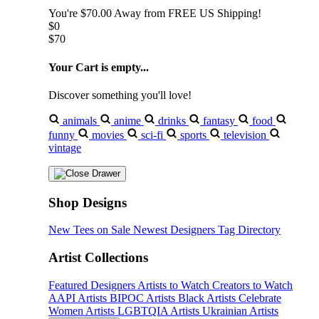
You're
$70.00
Away from
FREE US Shipping!
$0
$70
Your Cart is empty...
Discover something you'll love!
animals
anime
drinks
fantasy
food
funny
movies
sci-fi
sports
television
vintage
Shop Designs
New Tees on Sale
Newest Designers
Tag Directory
Artist Collections
Featured Designers
Artists to Watch
Creators to Watch
AAPI Artists
BIPOC Artists
Black Artists
Celebrate
Women Artists
LGBTQIA Artists
Ukrainian Artists