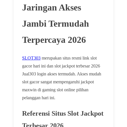
Jaringan Akses
Jambi Termudah
Terpercaya 2026
SLOT303
merupakan situs resmi link slot
gacor hari ini dan slot jackpot terbesar 2026
Jual303 login akses termudah. Akses mudah
slot gacor sangat mempengaruhi jackpot
maxwin di gaming slot online pilihan
pelanggan hari ini.
Referensi Situs Slot Jackpot
Terbesar 2026