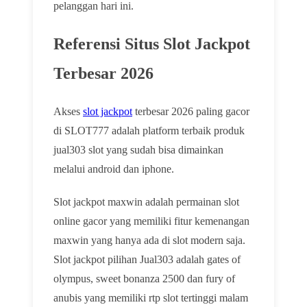
pelanggan hari ini.
Referensi Situs Slot Jackpot
Terbesar 2026
Akses
slot jackpot
terbesar 2026 paling gacor
di SLOT777 adalah platform terbaik produk
jual303 slot yang sudah bisa dimainkan
melalui android dan iphone.
Slot jackpot maxwin adalah permainan slot
online gacor yang memiliki fitur kemenangan
maxwin yang hanya ada di slot modern saja.
Slot jackpot pilihan Jual303 adalah gates of
olympus, sweet bonanza 2500 dan fury of
anubis yang memiliki rtp slot tertinggi malam