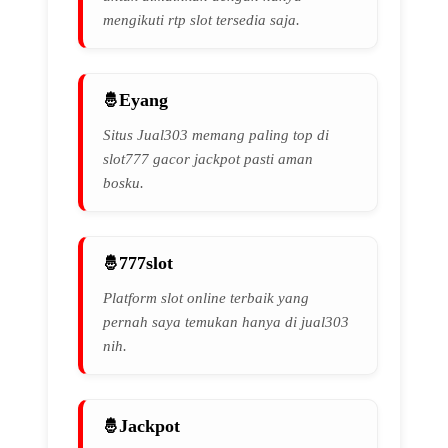
mengikuti rtp slot tersedia saja.
Eyang
Situs Jual303 memang paling top di
slot777 gacor jackpot pasti aman
bosku.
777slot
Platform slot online terbaik yang
pernah saya temukan hanya di jual303
nih.
Jackpot