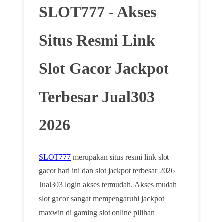
SLOT777 - Akses
Situs Resmi Link
Slot Gacor Jackpot
Terbesar Jual303
2026
SLOT777
merupakan situs resmi link slot
gacor hari ini dan slot jackpot terbesar 2026
Jual303 login akses termudah. Akses mudah
slot gacor sangat mempengaruhi jackpot
maxwin di gaming slot online pilihan