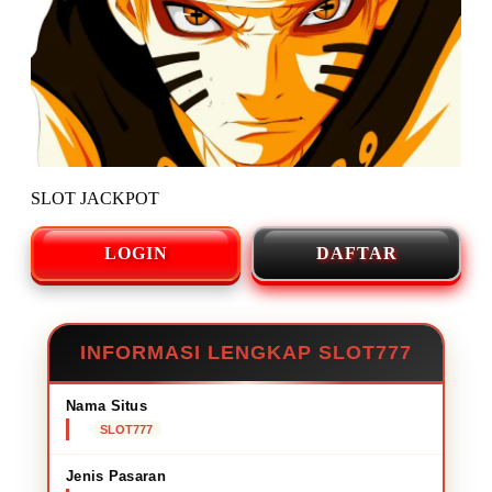
SLOT JACKPOT
LOGIN
DAFTAR
INFORMASI LENGKAP SLOT777
Nama Situs
SLOT777
Jenis Pasaran