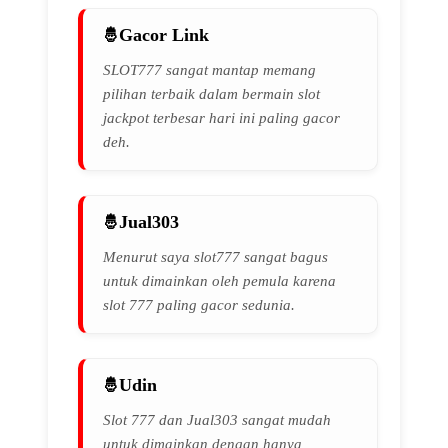
Gacor Link
SLOT777 sangat mantap memang
pilihan terbaik dalam bermain slot
jackpot terbesar hari ini paling gacor
deh.
Jual303
Menurut saya slot777 sangat bagus
untuk dimainkan oleh pemula karena
slot 777 paling gacor sedunia.
Udin
Slot 777 dan Jual303 sangat mudah
untuk dimainkan dengan hanya