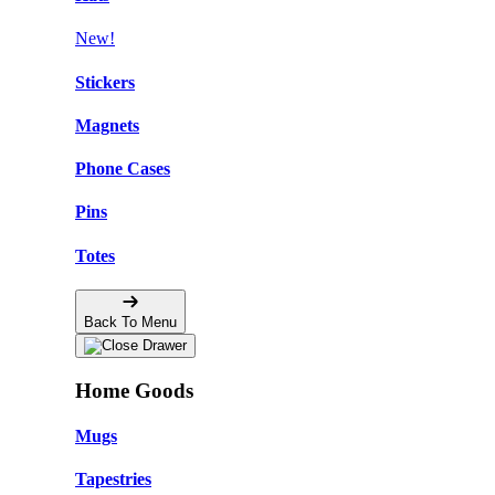
New!
Stickers
Magnets
Phone Cases
Pins
Totes
Back To Menu
Home Goods
Mugs
Tapestries