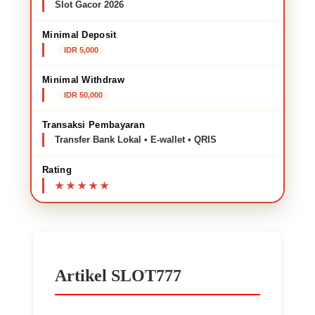
Slot Gacor 2026
Minimal Deposit
IDR 5,000
Minimal Withdraw
IDR 50,000
Transaksi Pembayaran
Transfer Bank Lokal • E-wallet • QRIS
Rating
Artikel SLOT777