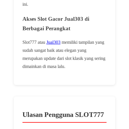
ini.
Akses Slot Gacor Jual303 di
Berbagai Perangkat
Slot777 atau
Jual303
memiliki tampilan yang
sudah sangat baik atau elegan yang
merupakan update dari slot klasik yang sering
dimainkan di masa lalu.
Ulasan Pengguna SLOT777