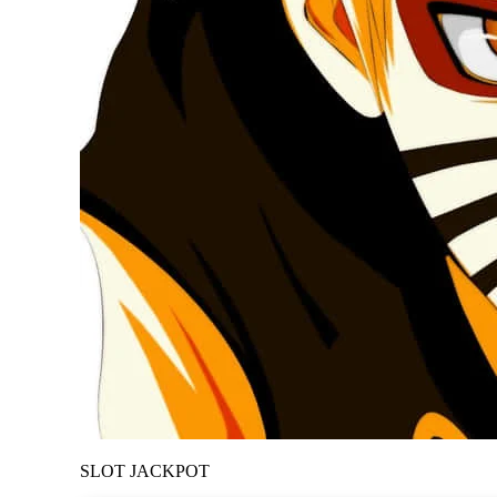
SLOT JACKPOT