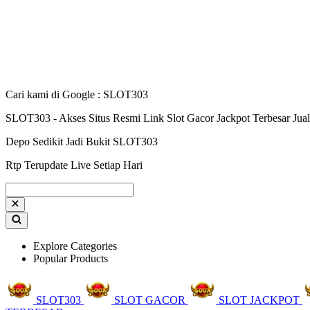
Cari kami di Google : SLOT303
SLOT303 - Akses Situs Resmi Link Slot Gacor Jackpot Terbesar Jua
Depo Sedikit Jadi Bukit SLOT303
Rtp Terupdate Live Setiap Hari
Explore Categories
Popular Products
SLOT303
SLOT GACOR
SLOT JACKPOT