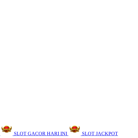
SLOT GACOR HARI INI
SLOT JACKPOT