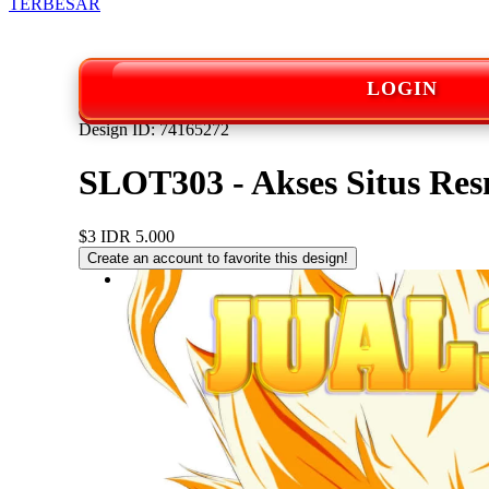
TERBESAR
LOGIN
Design ID: 74165272
SLOT303 - Akses Situs Res
$3
IDR 5.000
Create an account to favorite this design!