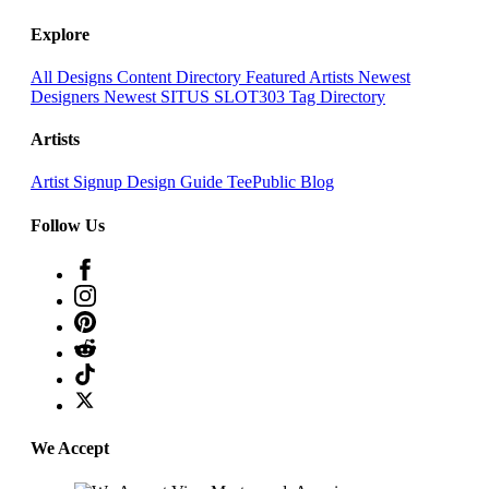
Explore
All Designs
Content Directory
Featured Artists
Newest
Designers
Newest SITUS SLOT303
Tag Directory
Artists
Artist Signup
Design Guide
TeePublic Blog
Follow Us
We Accept