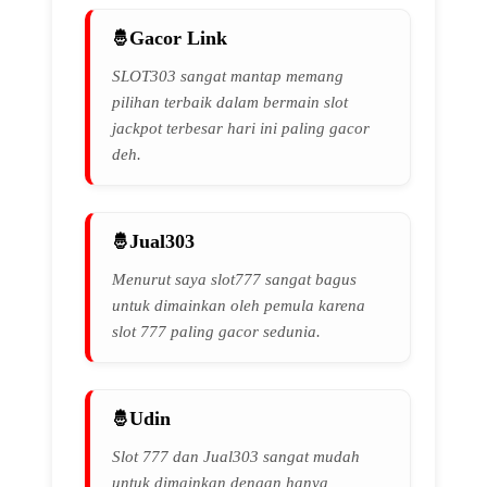
Gacor Link
SLOT303 sangat mantap memang
pilihan terbaik dalam bermain slot
jackpot terbesar hari ini paling gacor
deh.
Jual303
Menurut saya slot777 sangat bagus
untuk dimainkan oleh pemula karena
slot 777 paling gacor sedunia.
Udin
Slot 777 dan Jual303 sangat mudah
untuk dimainkan dengan hanya