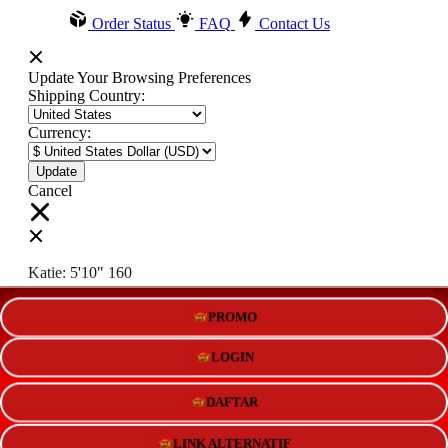
Order Status
FAQ
Contact Us
Update Your Browsing Preferences
Shipping Country:
Currency:
Cancel
Katie:
5'10"
160
PROMO
Select your person:
Male
Female
LOGIN
Height
Short
Med
Tall
DAFTAR
Weight
Slim
Avg
Heavy
LINK ALTERNATIF