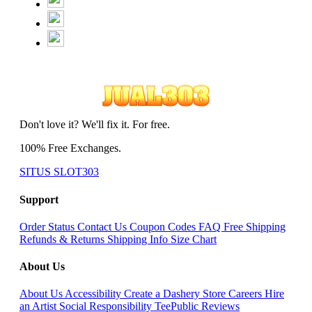
Don't love it? We'll fix it. For free.
100% Free Exchanges.
SITUS SLOT303
Support
Order Status
Contact Us
Coupon Codes
FAQ
Free Shipping
Refunds & Returns
Shipping Info
Size Chart
About Us
About Us
Accessibility
Create a Dashery Store
Careers
Hire
an Artist
Social Responsibility
TeePublic Reviews