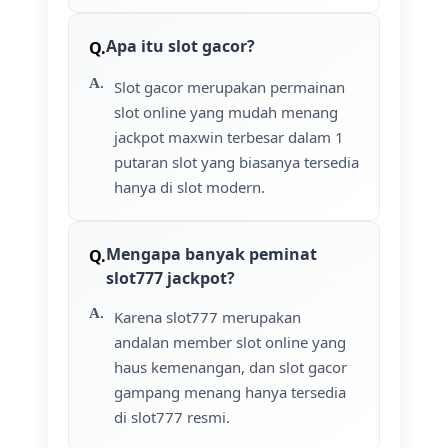
Apa itu slot gacor?
Slot gacor merupakan permainan
slot online yang mudah menang
jackpot maxwin terbesar dalam 1
putaran slot yang biasanya tersedia
hanya di slot modern.
Mengapa banyak peminat
slot777 jackpot?
Karena slot777 merupakan
andalan member slot online yang
haus kemenangan, dan slot gacor
gampang menang hanya tersedia
di slot777 resmi.