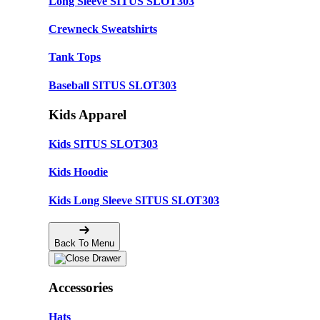
Long Sleeve SITUS SLOT303
Crewneck Sweatshirts
Tank Tops
Baseball SITUS SLOT303
Kids Apparel
Kids SITUS SLOT303
Kids Hoodie
Kids Long Sleeve SITUS SLOT303
Back To Menu
Accessories
Hats