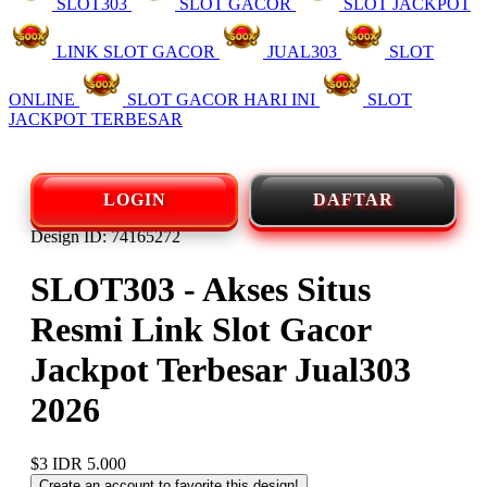
SLOT303
SLOT GACOR
SLOT JACKPOT
LINK SLOT GACOR
JUAL303
SLOT
ONLINE
SLOT GACOR HARI INI
SLOT
JACKPOT TERBESAR
LOGIN
DAFTAR
Design ID: 74165272
SLOT303 - Akses Situs
Resmi Link Slot Gacor
Jackpot Terbesar Jual303
2026
$3
IDR 5.000
Create an account to favorite this design!