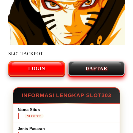
SLOT JACKPOT
LOGIN
DAFTAR
INFORMASI LENGKAP SLOT303
Nama Situs
SLOT303
Jenis Pasaran