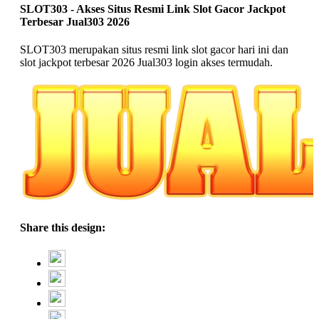
SLOT303 - Akses Situs Resmi Link Slot Gacor Jackpot
Terbesar Jual303 2026
SLOT303 merupakan situs resmi link slot gacor hari ini dan
slot jackpot terbesar 2026 Jual303 login akses termudah.
Share this design: