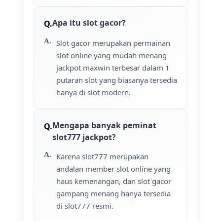
Apa itu slot gacor?
Slot gacor merupakan permainan
slot online yang mudah menang
jackpot maxwin terbesar dalam 1
putaran slot yang biasanya tersedia
hanya di slot modern.
Mengapa banyak peminat
slot777 jackpot?
Karena slot777 merupakan
andalan member slot online yang
haus kemenangan, dan slot gacor
gampang menang hanya tersedia
di slot777 resmi.