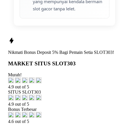
yang mempunyai kendala bermain
slot gacor tanpa lelet.
Nikmati
Bonus Deposit 5%
Bagi Pemain Setia
SLOT303!
MARKET SITUS SLOT303
Murah!
4.9 out of 5
SITUS SLOT303
4.9 out of 5
Bonus Terbesar
4.6 out of 5