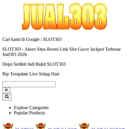
Cari kami di Google : SLOT303
SLOT303 - Akses Situs Resmi Link Slot Gacor Jackpot Terbesar
Jual303 2026
Depo Sedikit Jadi Bukit SLOT303
Rtp Terupdate Live Setiap Hari
Explore Categories
Popular Products