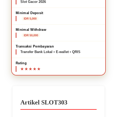
Slot Gacor 2026
Minimal Deposit
IDR 5,000
Minimal Withdraw
IDR 50,000
Transaksi Pembayaran
Transfer Bank Lokal • E-wallet • QRIS
Rating
Artikel SLOT303