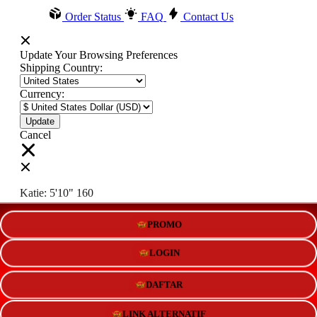
Order Status
FAQ
Contact Us
Update Your Browsing Preferences
Shipping Country:
Currency:
Cancel
Katie:
5'10"
160
PROMO
Select your person:
Male
Female
LOGIN
Height
Short
Med
Tall
DAFTAR
Weight
Slim
Avg
Heavy
LINK ALTERNATIF