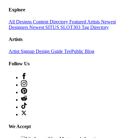
Explore
All Designs
Content Directory
Featured Artists
Newest
Designers
Newest SITUS SLOT303
Tag Directory
Artists
Artist Signup
Design Guide
TeePublic Blog
Follow Us
We Accept