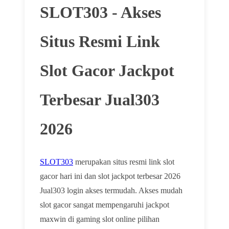
SLOT303 - Akses
Situs Resmi Link
Slot Gacor Jackpot
Terbesar Jual303
2026
SLOT303
merupakan situs resmi link slot
gacor hari ini dan slot jackpot terbesar 2026
Jual303 login akses termudah. Akses mudah
slot gacor sangat mempengaruhi jackpot
maxwin di gaming slot online pilihan