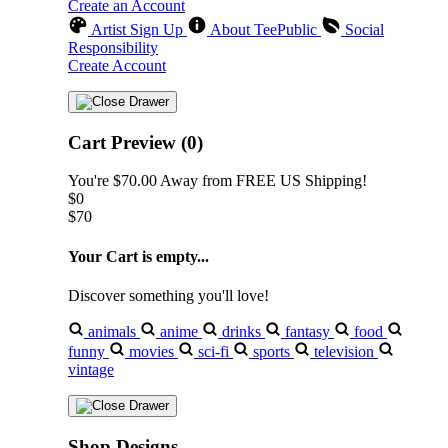
Create an Account
Artist Sign Up
About TeePublic
Social
Responsibility
Create Account
Cart Preview (0)
You're
$70.00
Away from
FREE US Shipping!
$0
$70
Your Cart is empty...
Discover something you'll love!
animals
anime
drinks
fantasy
food
funny
movies
sci-fi
sports
television
vintage
Shop Designs