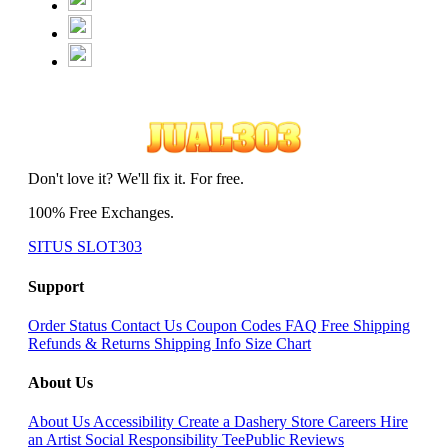
Don't love it? We'll fix it. For free.
100% Free Exchanges.
SITUS SLOT303
Support
Order Status
Contact Us
Coupon Codes
FAQ
Free Shipping
Refunds & Returns
Shipping Info
Size Chart
About Us
About Us
Accessibility
Create a Dashery Store
Careers
Hire
an Artist
Social Responsibility
TeePublic Reviews