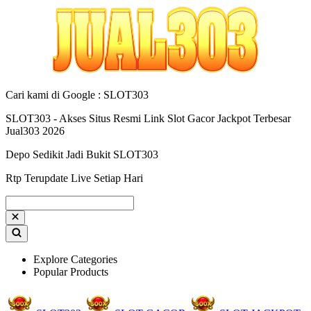
Cari kami di Google : SLOT303
SLOT303 - Akses Situs Resmi Link Slot Gacor Jackpot Terbesar
Jual303 2026
Depo Sedikit Jadi Bukit SLOT303
Rtp Terupdate Live Setiap Hari
Explore Categories
Popular Products