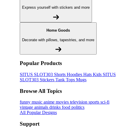
Express yourself with stickers and more
Home Goods
Decorate with pillows, tapestries, and more
Popular Products
SITUS SLOT303
Shorts
Hoodies
Hats
Kids SITUS
SLOT303
Stickers
Tank Tops
Mugs
Browse All Topics
funny
music
anime
movies
television
sports
sci-fi
vintage
animals
drinks
food
politics
All Popular Designs
Support