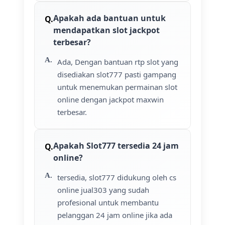
Apakah ada bantuan untuk
mendapatkan slot jackpot
terbesar?
Ada, Dengan bantuan rtp slot yang
disediakan slot777 pasti gampang
untuk menemukan permainan slot
online dengan jackpot maxwin
terbesar.
Apakah Slot777 tersedia 24 jam
online?
tersedia, slot777 didukung oleh cs
online jual303 yang sudah
profesional untuk membantu
pelanggan 24 jam online jika ada