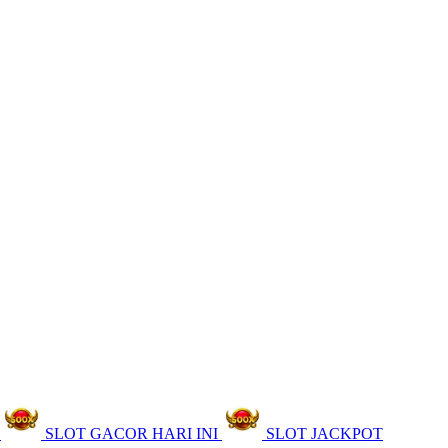
SLOT GACOR HARI INI
SLOT JACKPOT