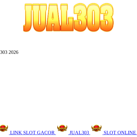
l303 2026
LINK SLOT GACOR
JUAL303
SLOT ONLINE