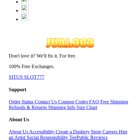
Don't love it? We'll fix it. For free.
100% Free Exchanges.
SITUS SLOT777
Support
Order Status
Contact Us
Coupon Codes
FAQ
Free Shipping
Refunds & Returns
Shipping Info
Size Chart
About Us
About Us
Accessibility
Create a Dashery Store
Careers
Hire
an Artist
Social Responsibility
TeePublic Reviews