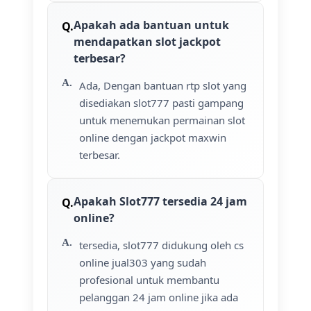
Apakah ada bantuan untuk
mendapatkan slot jackpot
terbesar?
Ada, Dengan bantuan rtp slot yang
disediakan slot777 pasti gampang
untuk menemukan permainan slot
online dengan jackpot maxwin
terbesar.
Apakah Slot777 tersedia 24 jam
online?
tersedia, slot777 didukung oleh cs
online jual303 yang sudah
profesional untuk membantu
pelanggan 24 jam online jika ada