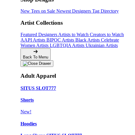
New Tees on Sale
Newest Designers
Tag Directory
Artist Collections
Featured Designers
Artists to Watch
Creators to Watch
AAPI Artists
BIPOC Artists
Black Artists
Celebrate
Women Artists
LGBTQIA Artists
Ukrainian Artists
Back To Menu
Adult Apparel
SITUS SLOT777
Shorts
New!
Hoodies