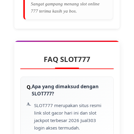
Sangat gampang menang slot online
777 terima kasih ya bos.
FAQ SLOT777
Apa yang dimaksud dengan
SLOT777?
SLOT777 merupakan situs resmi
link slot gacor hari ini dan slot
jackpot terbesar 2026 Jual303
login akses termudah.