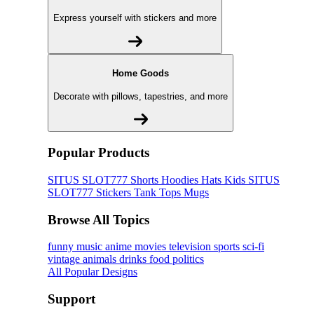
Express yourself with stickers and more
Home Goods
Decorate with pillows, tapestries, and more
Popular Products
SITUS SLOT777
Shorts
Hoodies
Hats
Kids SITUS
SLOT777
Stickers
Tank Tops
Mugs
Browse All Topics
funny
music
anime
movies
television
sports
sci-fi
vintage
animals
drinks
food
politics
All Popular Designs
Support