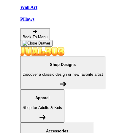
Wall Art
Pillows
Back To Menu
Shop Designs
Discover a classic design or new favorite artist
Apparel
Shop for Adults & Kids
Accessories