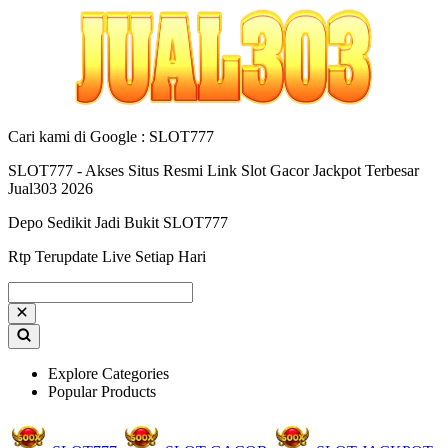
Cari kami di Google : SLOT777
SLOT777 - Akses Situs Resmi Link Slot Gacor Jackpot Terbesar
Jual303 2026
Depo Sedikit Jadi Bukit SLOT777
Rtp Terupdate Live Setiap Hari
Explore Categories
Popular Products