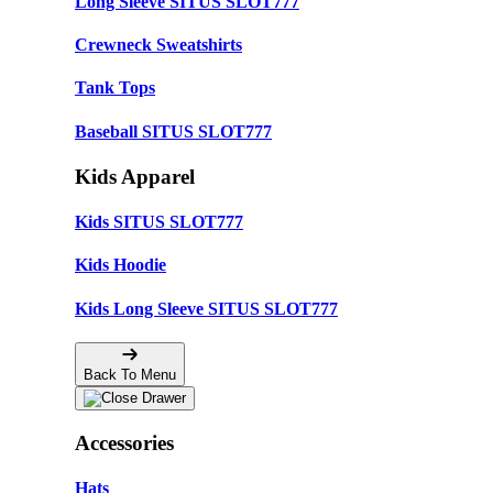
Long Sleeve SITUS SLOT777
Crewneck Sweatshirts
Tank Tops
Baseball SITUS SLOT777
Kids Apparel
Kids SITUS SLOT777
Kids Hoodie
Kids Long Sleeve SITUS SLOT777
Back To Menu
Accessories
Hats