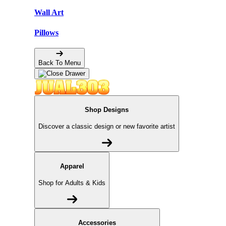
Wall Art
Pillows
Back To Menu
Shop Designs
Discover a classic design or new favorite artist
Apparel
Shop for Adults & Kids
Accessories