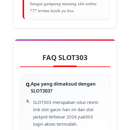
Sangat gampang menang slot online
777 terima kasih ya bos.
FAQ SLOT303
Apa yang dimaksud dengan
SLOT303?
SLOT303 merupakan situs resmi
link slot gacor hari ini dan slot
jackpot terbesar 2026 Jual303
login akses termudah.