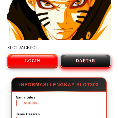
SLOT JACKPOT
LOGIN
DAFTAR
INFORMASI LENGKAP SLOT303
Nama Situs
SLOT303
Jenis Pasaran