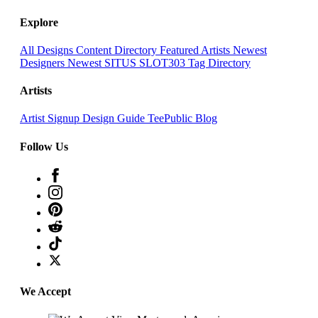
Explore
All Designs
Content Directory
Featured Artists
Newest
Designers
Newest SITUS SLOT303
Tag Directory
Artists
Artist Signup
Design Guide
TeePublic Blog
Follow Us
We Accept