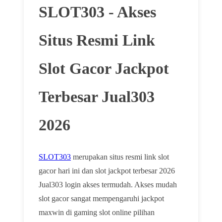
SLOT303 - Akses
Situs Resmi Link
Slot Gacor Jackpot
Terbesar Jual303
2026
SLOT303
merupakan situs resmi link slot
gacor hari ini dan slot jackpot terbesar 2026
Jual303 login akses termudah. Akses mudah
slot gacor sangat mempengaruhi jackpot
maxwin di gaming slot online pilihan