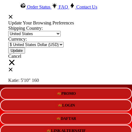
Order Status
FAQ
Contact Us
Update Your Browsing Preferences
Shipping Country:
Currency:
Cancel
Katie:
5'10"
160
PROMO
Select your person:
Male
Female
LOGIN
Height
Short
Med
Tall
DAFTAR
Weight
Slim
Avg
Heavy
LINK ALTERNATIF