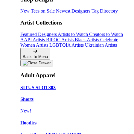
New Tees on Sale
Newest Designers
Tag Directory
Artist Collections
Featured Designers
Artists to Watch
Creators to Watch
AAPI Artists
BIPOC Artists
Black Artists
Celebrate
Women Artists
LGBTQIA Artists
Ukrainian Artists
Back To Menu
Adult Apparel
SITUS SLOT303
Shorts
New!
Hoodies