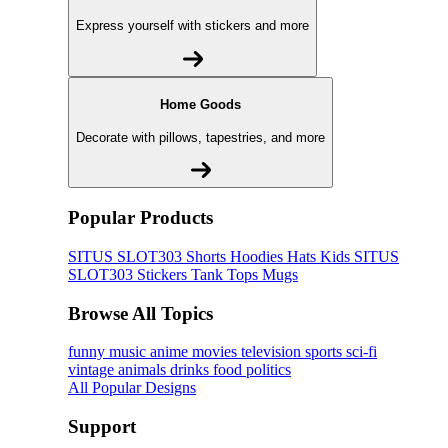
Express yourself with stickers and more
Home Goods
Decorate with pillows, tapestries, and more
Popular Products
SITUS SLOT303
Shorts
Hoodies
Hats
Kids SITUS
SLOT303
Stickers
Tank Tops
Mugs
Browse All Topics
funny
music
anime
movies
television
sports
sci-fi
vintage
animals
drinks
food
politics
All Popular Designs
Support