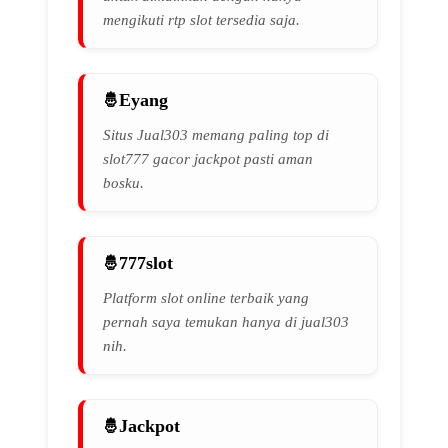
mengikuti rtp slot tersedia saja.
Eyang
Situs Jual303 memang paling top di
slot777 gacor jackpot pasti aman
bosku.
777slot
Platform slot online terbaik yang
pernah saya temukan hanya di jual303
nih.
Jackpot