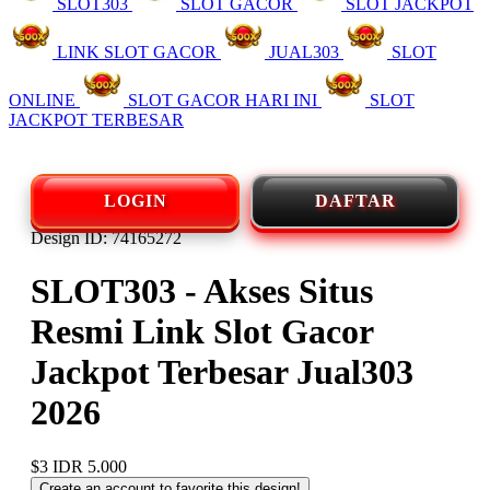
SLOT303
SLOT GACOR
SLOT JACKPOT
LINK SLOT GACOR
JUAL303
SLOT
ONLINE
SLOT GACOR HARI INI
SLOT
JACKPOT TERBESAR
LOGIN
DAFTAR
Design ID: 74165272
SLOT303 - Akses Situs
Resmi Link Slot Gacor
Jackpot Terbesar Jual303
2026
$3
IDR 5.000
Create an account to favorite this design!