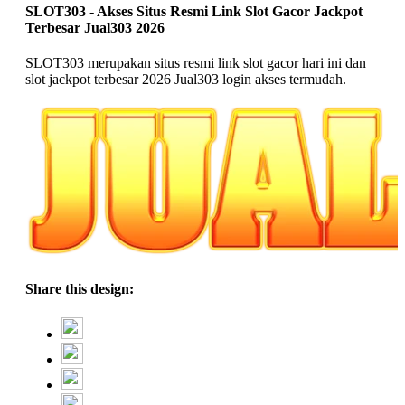
SLOT303 - Akses Situs Resmi Link Slot Gacor Jackpot
Terbesar Jual303 2026
SLOT303 merupakan situs resmi link slot gacor hari ini dan
slot jackpot terbesar 2026 Jual303 login akses termudah.
Share this design: