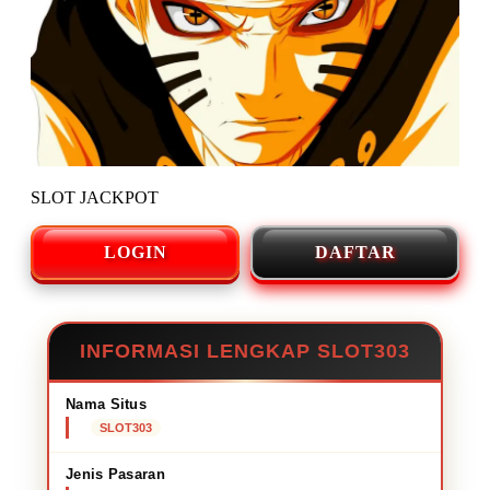
SLOT JACKPOT
LOGIN
DAFTAR
INFORMASI LENGKAP SLOT303
Nama Situs
SLOT303
Jenis Pasaran