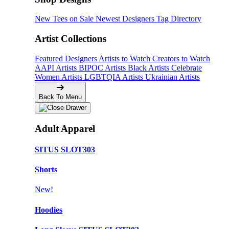
New Tees on Sale
Newest Designers
Tag Directory
Artist Collections
Featured Designers
Artists to Watch
Creators to Watch
AAPI Artists
BIPOC Artists
Black Artists
Celebrate
Women Artists
LGBTQIA Artists
Ukrainian Artists
Back To Menu
Adult Apparel
SITUS SLOT303
Shorts
New!
Hoodies