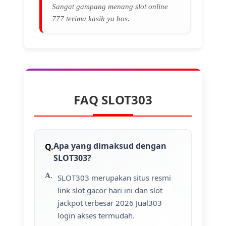
Sangat gampang menang slot online
777 terima kasih ya bos.
FAQ SLOT303
Apa yang dimaksud dengan
SLOT303?
SLOT303 merupakan situs resmi
link slot gacor hari ini dan slot
jackpot terbesar 2026 Jual303
login akses termudah.