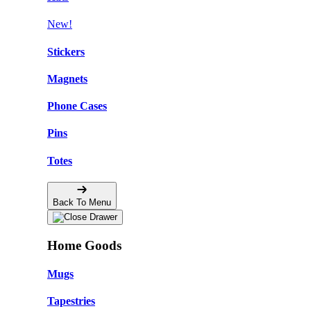
New!
Stickers
Magnets
Phone Cases
Pins
Totes
Back To Menu
Home Goods
Mugs
Tapestries