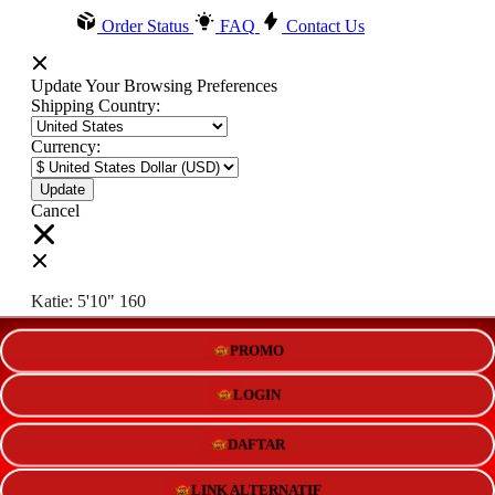
Order Status
FAQ
Contact Us
Update Your Browsing Preferences
Shipping Country:
Currency:
Cancel
Katie:
5'10"
160
PROMO
Select your person:
Male
Female
LOGIN
Height
Short
Med
Tall
DAFTAR
Weight
Slim
Avg
Heavy
LINK ALTERNATIF