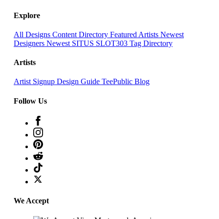
Explore
All Designs
Content Directory
Featured Artists
Newest
Designers
Newest SITUS SLOT303
Tag Directory
Artists
Artist Signup
Design Guide
TeePublic Blog
Follow Us
We Accept