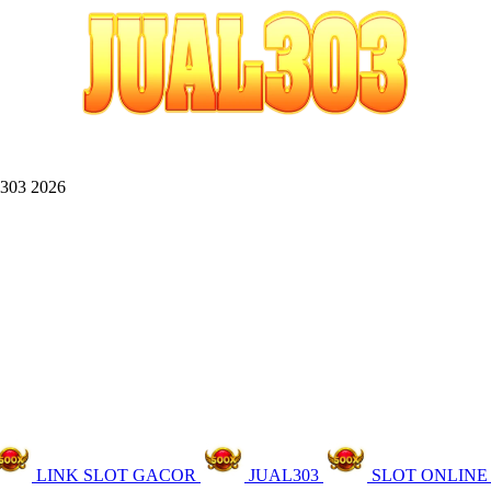
l303 2026
LINK SLOT GACOR
JUAL303
SLOT ONLINE