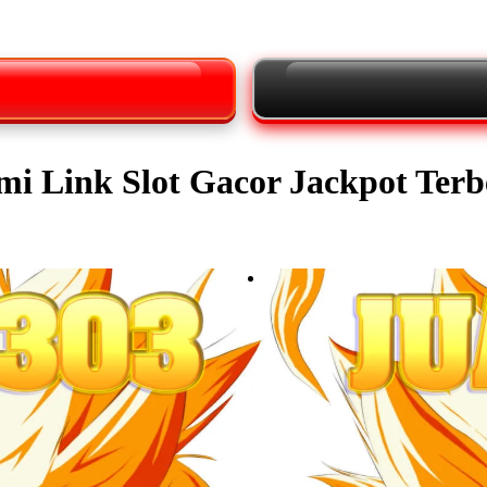
mi Link Slot Gacor Jackpot Terb