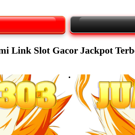
mi Link Slot Gacor Jackpot Terb