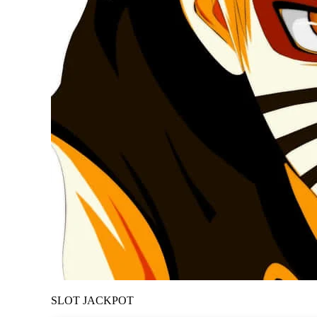
SLOT JACKPOT