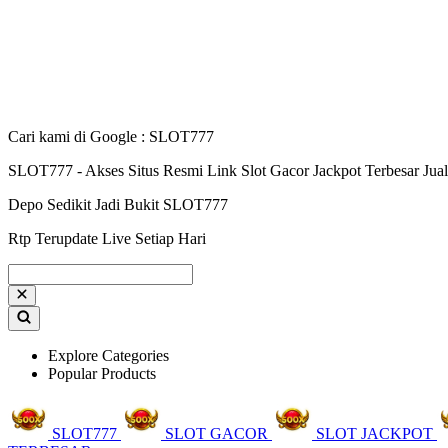
Cari kami di Google : SLOT777
SLOT777 - Akses Situs Resmi Link Slot Gacor Jackpot Terbesar Jua
Depo Sedikit Jadi Bukit SLOT777
Rtp Terupdate Live Setiap Hari
Explore Categories
Popular Products
SLOT777
SLOT GACOR
SLOT JACKPOT