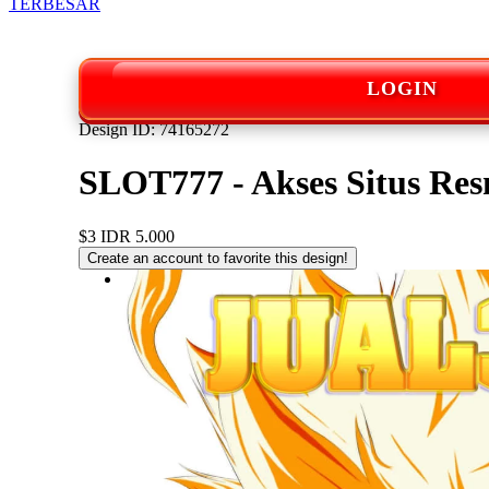
TERBESAR
LOGIN
Design ID: 74165272
SLOT777 - Akses Situs Res
$3
IDR 5.000
Create an account to favorite this design!