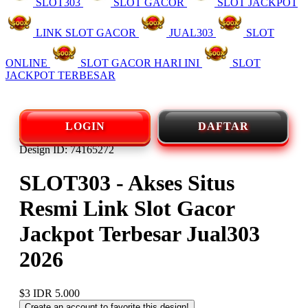
SLOT303
SLOT GACOR
SLOT JACKPOT
LINK SLOT GACOR
JUAL303
SLOT
ONLINE
SLOT GACOR HARI INI
SLOT
JACKPOT TERBESAR
LOGIN
DAFTAR
Design ID: 74165272
SLOT303 - Akses Situs
Resmi Link Slot Gacor
Jackpot Terbesar Jual303
2026
$3
IDR 5.000
Create an account to favorite this design!