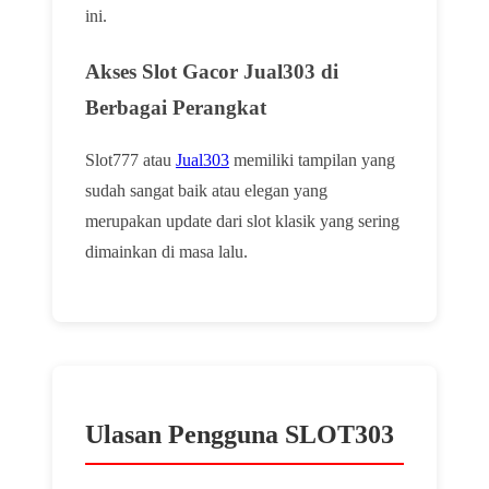
ini.
Akses Slot Gacor Jual303 di
Berbagai Perangkat
Slot777 atau
Jual303
memiliki tampilan yang
sudah sangat baik atau elegan yang
merupakan update dari slot klasik yang sering
dimainkan di masa lalu.
Ulasan Pengguna SLOT303