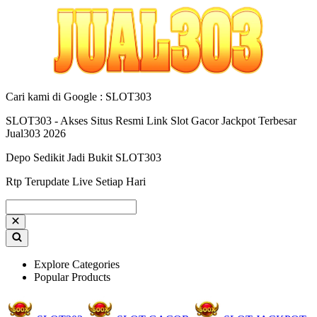
Cari kami di Google : SLOT303
SLOT303 - Akses Situs Resmi Link Slot Gacor Jackpot Terbesar
Jual303 2026
Depo Sedikit Jadi Bukit SLOT303
Rtp Terupdate Live Setiap Hari
Explore Categories
Popular Products