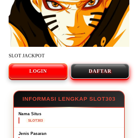
SLOT JACKPOT
LOGIN
DAFTAR
INFORMASI LENGKAP SLOT303
Nama Situs
SLOT303
Jenis Pasaran