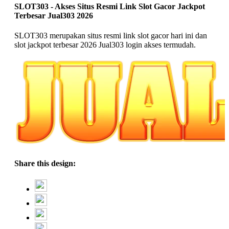
SLOT303 - Akses Situs Resmi Link Slot Gacor Jackpot
Terbesar Jual303 2026
SLOT303 merupakan situs resmi link slot gacor hari ini dan
slot jackpot terbesar 2026 Jual303 login akses termudah.
Share this design: