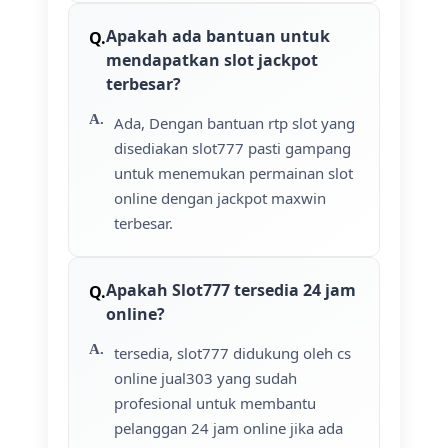
Apakah ada bantuan untuk
mendapatkan slot jackpot
terbesar?
Ada, Dengan bantuan rtp slot yang
disediakan slot777 pasti gampang
untuk menemukan permainan slot
online dengan jackpot maxwin
terbesar.
Apakah Slot777 tersedia 24 jam
online?
tersedia, slot777 didukung oleh cs
online jual303 yang sudah
profesional untuk membantu
pelanggan 24 jam online jika ada