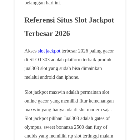
pelanggan hari ini.
Referensi Situs Slot Jackpot
Terbesar 2026
Akses
slot jackpot
terbesar 2026 paling gacor
di SLOT303 adalah platform terbaik produk
jual303 slot yang sudah bisa dimainkan
melalui android dan iphone.
Slot jackpot maxwin adalah permainan slot
online gacor yang memiliki fitur kemenangan
maxwin yang hanya ada di slot modern saja.
Slot jackpot pilihan Jual303 adalah gates of
olympus, sweet bonanza 2500 dan fury of
anubis yang memiliki rtp slot tertinggi malam