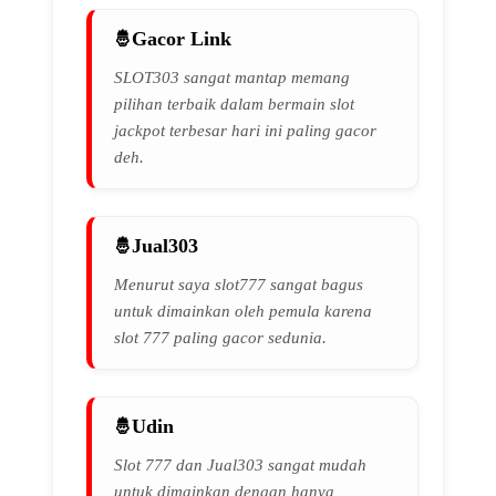
Gacor Link
SLOT303 sangat mantap memang
pilihan terbaik dalam bermain slot
jackpot terbesar hari ini paling gacor
deh.
Jual303
Menurut saya slot777 sangat bagus
untuk dimainkan oleh pemula karena
slot 777 paling gacor sedunia.
Udin
Slot 777 dan Jual303 sangat mudah
untuk dimainkan dengan hanya