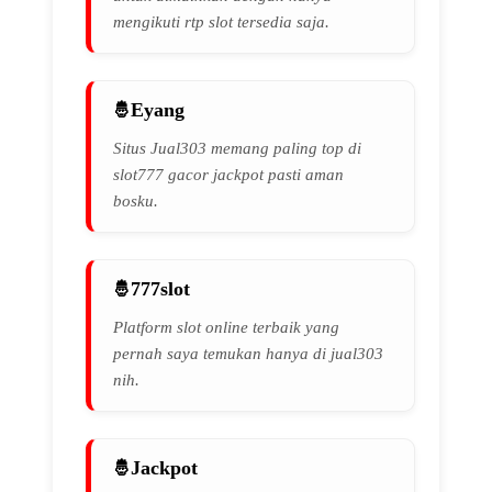
mengikuti rtp slot tersedia saja.
Eyang
Situs Jual303 memang paling top di
slot777 gacor jackpot pasti aman
bosku.
777slot
Platform slot online terbaik yang
pernah saya temukan hanya di jual303
nih.
Jackpot