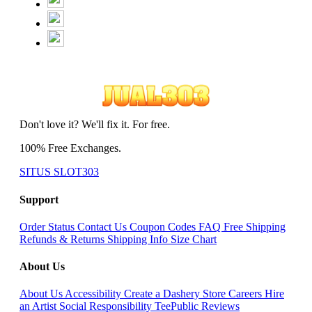
Don't love it? We'll fix it. For free.
100% Free Exchanges.
SITUS SLOT303
Support
Order Status
Contact Us
Coupon Codes
FAQ
Free Shipping
Refunds & Returns
Shipping Info
Size Chart
About Us
About Us
Accessibility
Create a Dashery Store
Careers
Hire
an Artist
Social Responsibility
TeePublic Reviews