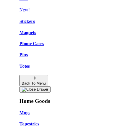
New!
Stickers
Magnets
Phone Cases
Pins
Totes
Back To Menu
Home Goods
Mugs
Tapestries