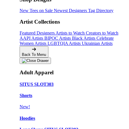
New Tees on Sale
Newest Designers
Tag Directory
Artist Collections
Featured Designers
Artists to Watch
Creators to Watch
AAPI Artists
BIPOC Artists
Black Artists
Celebrate
Women Artists
LGBTQIA Artists
Ukrainian Artists
Back To Menu
Adult Apparel
SITUS SLOT303
Shorts
New!
Hoodies