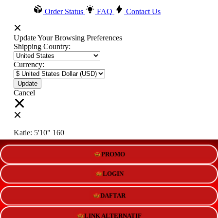
Order Status
FAQ
Contact Us
Update Your Browsing Preferences
Shipping Country:
Currency:
Cancel
Katie:
5'10"
160
PROMO
Select your person:
Male
Female
LOGIN
Height
Short
Med
Tall
DAFTAR
Weight
Slim
Avg
Heavy
LINK ALTERNATIF