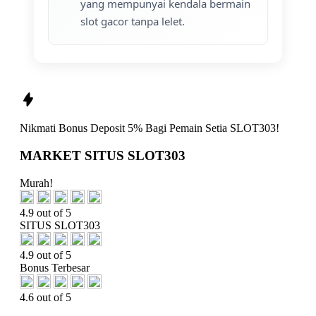
yang mempunyai kendala bermain
slot gacor tanpa lelet.
Nikmati
Bonus Deposit 5%
Bagi Pemain Setia
SLOT303!
MARKET SITUS SLOT303
Murah!
4.9 out of 5
SITUS SLOT303
4.9 out of 5
Bonus Terbesar
4.6 out of 5