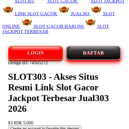
SLOT303
SLOT GACOR
SLOT JACKPOT
LINK SLOT GACOR
JUAL303
SLOT
ONLINE
SLOT GACOR HARI INI
SLOT
JACKPOT TERBESAR
LOGIN
DAFTAR
Design ID: 74165272
SLOT303 - Akses Situs
Resmi Link Slot Gacor
Jackpot Terbesar Jual303
2026
$3
IDR 5.000
Create an account to favorite this design!