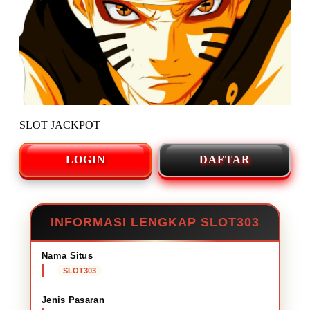
SLOT JACKPOT
LOGIN
DAFTAR
INFORMASI LENGKAP SLOT303
Nama Situs
SLOT303
Jenis Pasaran