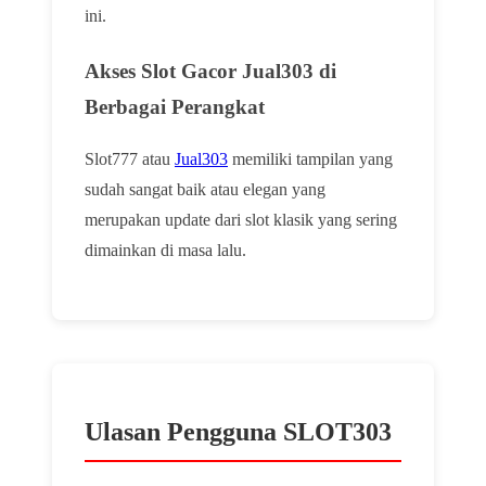
ini.
Akses Slot Gacor Jual303 di
Berbagai Perangkat
Slot777 atau
Jual303
memiliki tampilan yang
sudah sangat baik atau elegan yang
merupakan update dari slot klasik yang sering
dimainkan di masa lalu.
Ulasan Pengguna SLOT303