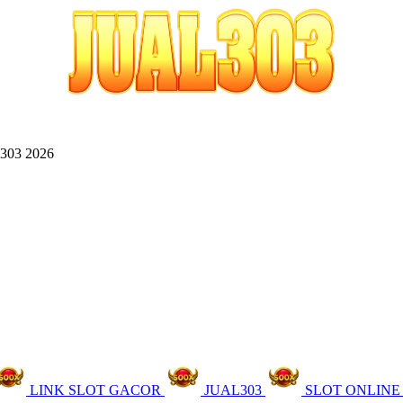
l303 2026
LINK SLOT GACOR
JUAL303
SLOT ONLINE