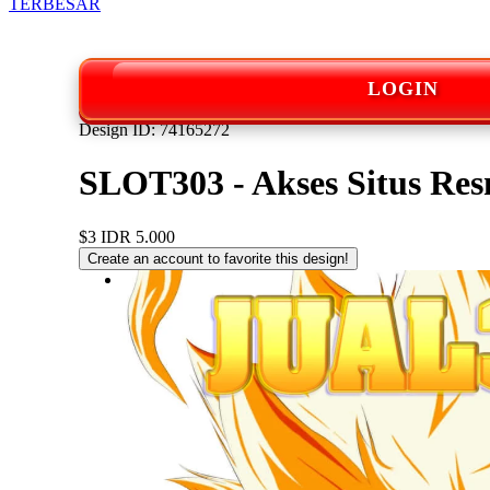
TERBESAR
LOGIN
Design ID: 74165272
SLOT303 - Akses Situs Res
$3
IDR 5.000
Create an account to favorite this design!