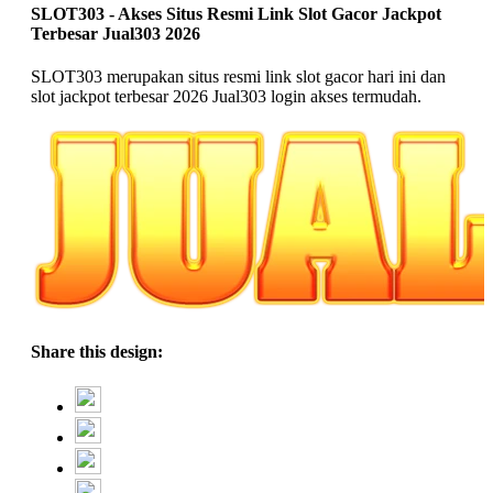
SLOT303 - Akses Situs Resmi Link Slot Gacor Jackpot
Terbesar Jual303 2026
SLOT303 merupakan situs resmi link slot gacor hari ini dan
slot jackpot terbesar 2026 Jual303 login akses termudah.
Share this design: