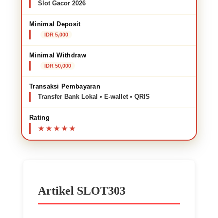
Slot Gacor 2026
Minimal Deposit
IDR 5,000
Minimal Withdraw
IDR 50,000
Transaksi Pembayaran
Transfer Bank Lokal • E-wallet • QRIS
Rating
Artikel SLOT303