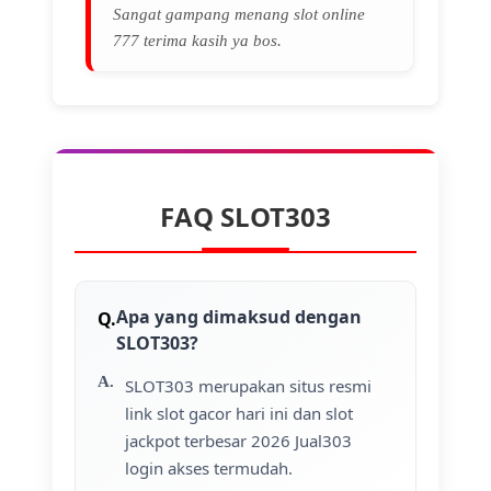
Sangat gampang menang slot online
777 terima kasih ya bos.
FAQ SLOT303
Apa yang dimaksud dengan
SLOT303?
SLOT303 merupakan situs resmi
link slot gacor hari ini dan slot
jackpot terbesar 2026 Jual303
login akses termudah.