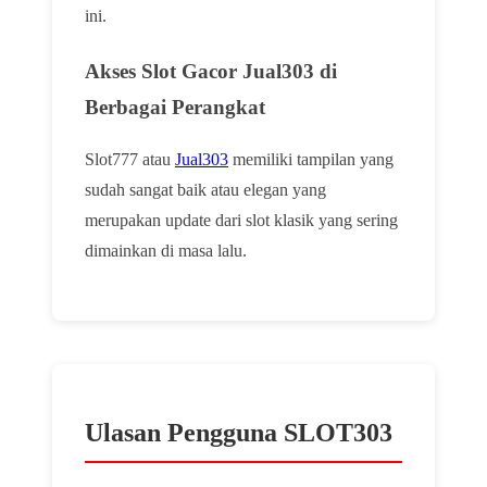
ini.
Akses Slot Gacor Jual303 di
Berbagai Perangkat
Slot777 atau
Jual303
memiliki tampilan yang
sudah sangat baik atau elegan yang
merupakan update dari slot klasik yang sering
dimainkan di masa lalu.
Ulasan Pengguna SLOT303