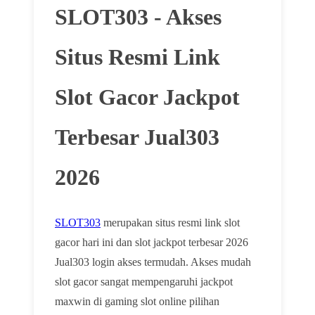
SLOT303 - Akses
Situs Resmi Link
Slot Gacor Jackpot
Terbesar Jual303
2026
SLOT303
merupakan situs resmi link slot
gacor hari ini dan slot jackpot terbesar 2026
Jual303 login akses termudah. Akses mudah
slot gacor sangat mempengaruhi jackpot
maxwin di gaming slot online pilihan