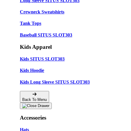
Long Sleeve SITUS SLOT303
Crewneck Sweatshirts
Tank Tops
Baseball SITUS SLOT303
Kids Apparel
Kids SITUS SLOT303
Kids Hoodie
Kids Long Sleeve SITUS SLOT303
Back To Menu
Accessories
Hats