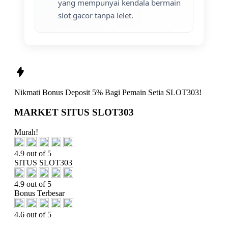
yang mempunyai kendala bermain
slot gacor tanpa lelet.
Nikmati
Bonus Deposit 5%
Bagi Pemain Setia
SLOT303!
MARKET SITUS SLOT303
Murah!
4.9 out of 5
SITUS SLOT303
4.9 out of 5
Bonus Terbesar
4.6 out of 5