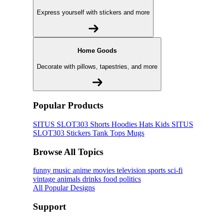
Express yourself with stickers and more
Home Goods
Decorate with pillows, tapestries, and more
Popular Products
SITUS SLOT303
Shorts
Hoodies
Hats
Kids SITUS
SLOT303
Stickers
Tank Tops
Mugs
Browse All Topics
funny
music
anime
movies
television
sports
sci-fi
vintage
animals
drinks
food
politics
All Popular Designs
Support