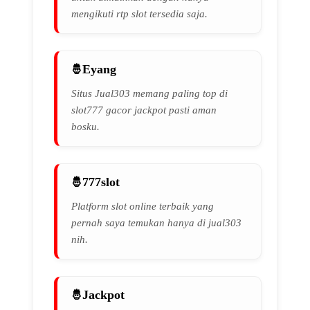
mengikuti rtp slot tersedia saja.
Eyang
Situs Jual303 memang paling top di
slot777 gacor jackpot pasti aman
bosku.
777slot
Platform slot online terbaik yang
pernah saya temukan hanya di jual303
nih.
Jackpot