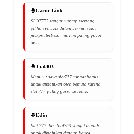
Gacor Link
SLOT777 sangat mantap memang
pilihan terbaik dalam bermain slot
jackpot terbesar hari ini paling gacor
deh.
Jual303
Menurut saya slot777 sangat bagus
untuk dimainkan oleh pemula karena
slot 777 paling gacor sedunia.
Udin
Slot 777 dan Jual303 sangat mudah
untuk dimainkan dengan hanya