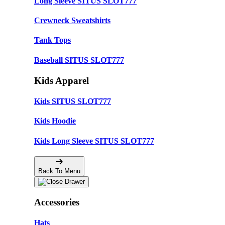
Long Sleeve SITUS SLOT777
Crewneck Sweatshirts
Tank Tops
Baseball SITUS SLOT777
Kids Apparel
Kids SITUS SLOT777
Kids Hoodie
Kids Long Sleeve SITUS SLOT777
Back To Menu
Accessories
Hats