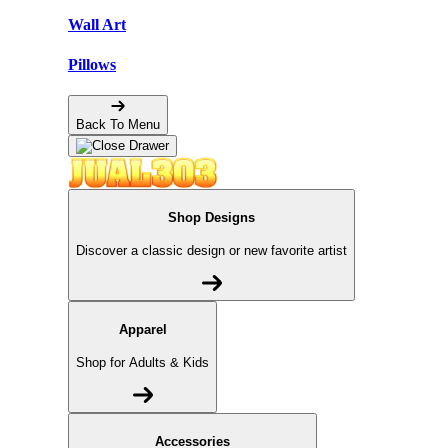
Wall Art
Pillows
Back To Menu
Shop Designs
Discover a classic design or new favorite artist
Apparel
Shop for Adults & Kids
Accessories