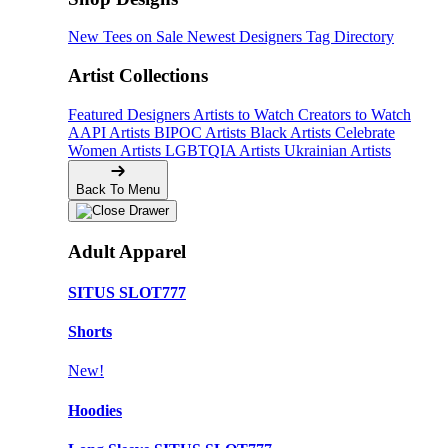
New Tees on Sale
Newest Designers
Tag Directory
Artist Collections
Featured Designers
Artists to Watch
Creators to Watch
AAPI Artists
BIPOC Artists
Black Artists
Celebrate
Women Artists
LGBTQIA Artists
Ukrainian Artists
Back To Menu
Adult Apparel
SITUS SLOT777
Shorts
New!
Hoodies