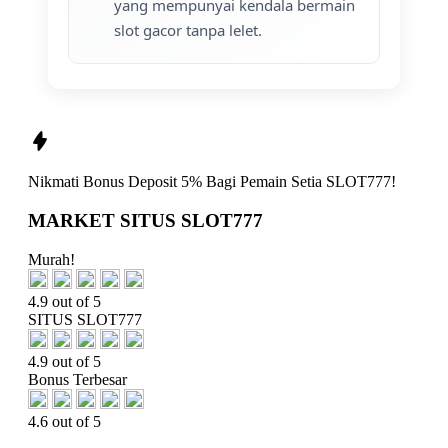
yang mempunyai kendala bermain
slot gacor tanpa lelet.
Nikmati
Bonus Deposit 5%
Bagi Pemain Setia
SLOT777!
MARKET SITUS SLOT777
Murah!
4.9 out of 5
SITUS SLOT777
4.9 out of 5
Bonus Terbesar
4.6 out of 5