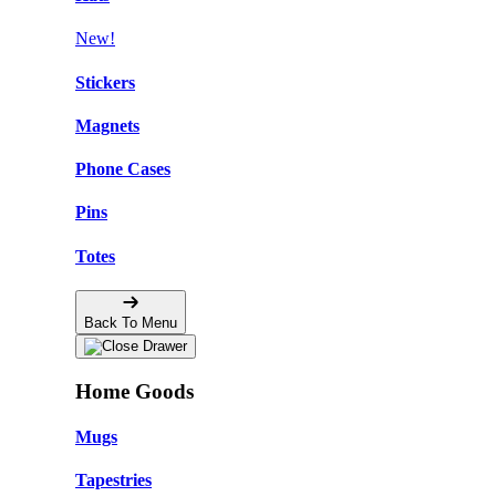
New!
Stickers
Magnets
Phone Cases
Pins
Totes
Back To Menu
Home Goods
Mugs
Tapestries