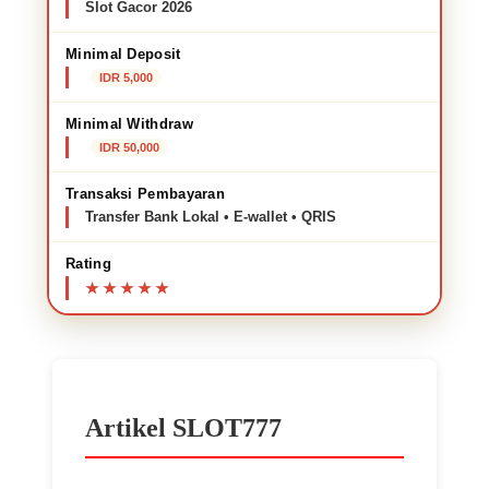
Slot Gacor 2026
Minimal Deposit
IDR 5,000
Minimal Withdraw
IDR 50,000
Transaksi Pembayaran
Transfer Bank Lokal • E-wallet • QRIS
Rating
Artikel SLOT777