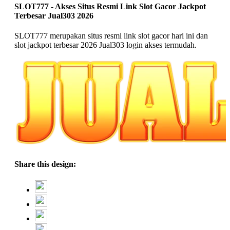
SLOT777 - Akses Situs Resmi Link Slot Gacor Jackpot
Terbesar Jual303 2026
SLOT777 merupakan situs resmi link slot gacor hari ini dan
slot jackpot terbesar 2026 Jual303 login akses termudah.
Share this design: