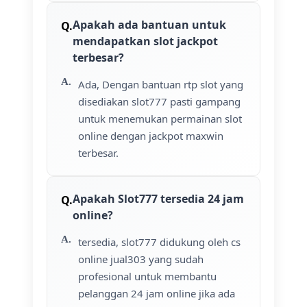
Apakah ada bantuan untuk
mendapatkan slot jackpot
terbesar?
Ada, Dengan bantuan rtp slot yang
disediakan slot777 pasti gampang
untuk menemukan permainan slot
online dengan jackpot maxwin
terbesar.
Apakah Slot777 tersedia 24 jam
online?
tersedia, slot777 didukung oleh cs
online jual303 yang sudah
profesional untuk membantu
pelanggan 24 jam online jika ada