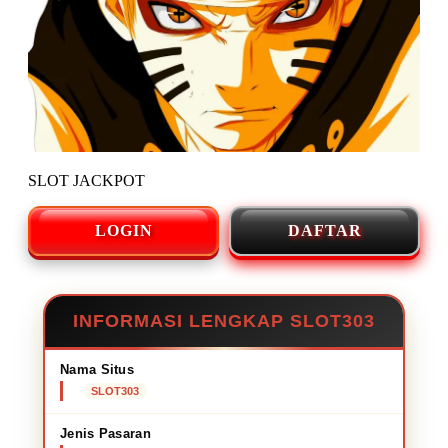
SLOT JACKPOT
LOGIN
DAFTAR
INFORMASI LENGKAP SLOT303
Nama Situs
SLOT303
Jenis Pasaran