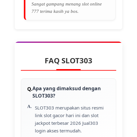
Sangat gampang menang slot online
777 terima kasih ya bos.
FAQ SLOT303
Apa yang dimaksud dengan
SLOT303?
SLOT303 merupakan situs resmi
link slot gacor hari ini dan slot
jackpot terbesar 2026 Jual303
login akses termudah.