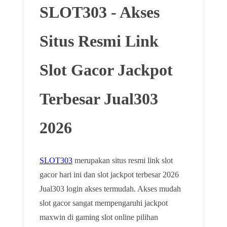
SLOT303 - Akses
Situs Resmi Link
Slot Gacor Jackpot
Terbesar Jual303
2026
SLOT303
merupakan situs resmi link slot
gacor hari ini dan slot jackpot terbesar 2026
Jual303 login akses termudah. Akses mudah
slot gacor sangat mempengaruhi jackpot
maxwin di gaming slot online pilihan