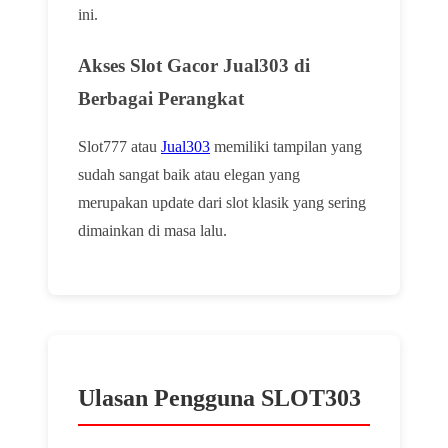
ini.
Akses Slot Gacor Jual303 di
Berbagai Perangkat
Slot777 atau
Jual303
memiliki tampilan yang
sudah sangat baik atau elegan yang
merupakan update dari slot klasik yang sering
dimainkan di masa lalu.
Ulasan Pengguna SLOT303