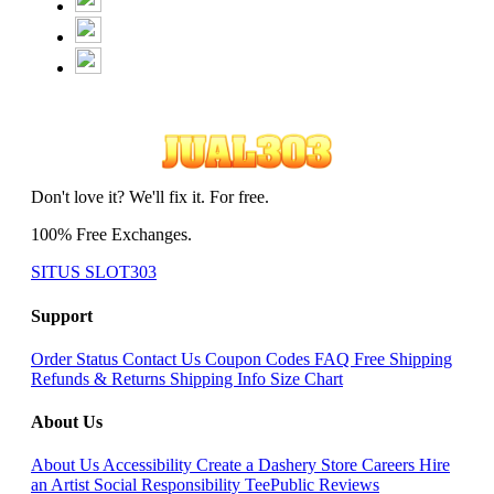
Don't love it? We'll fix it. For free.
100% Free Exchanges.
SITUS SLOT303
Support
Order Status
Contact Us
Coupon Codes
FAQ
Free Shipping
Refunds & Returns
Shipping Info
Size Chart
About Us
About Us
Accessibility
Create a Dashery Store
Careers
Hire
an Artist
Social Responsibility
TeePublic Reviews