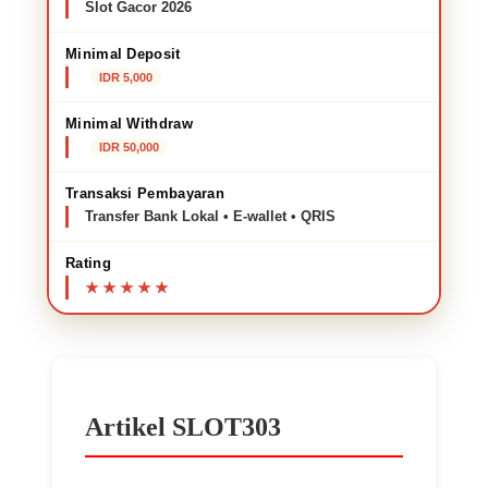
Slot Gacor 2026
Minimal Deposit
IDR 5,000
Minimal Withdraw
IDR 50,000
Transaksi Pembayaran
Transfer Bank Lokal • E-wallet • QRIS
Rating
Artikel SLOT303