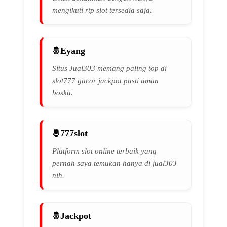
mengikuti rtp slot tersedia saja.
Eyang
Situs Jual303 memang paling top di
slot777 gacor jackpot pasti aman
bosku.
777slot
Platform slot online terbaik yang
pernah saya temukan hanya di jual303
nih.
Jackpot