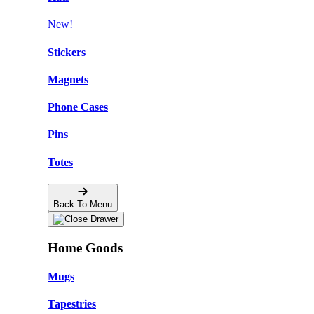
New!
Stickers
Magnets
Phone Cases
Pins
Totes
Back To Menu
Home Goods
Mugs
Tapestries