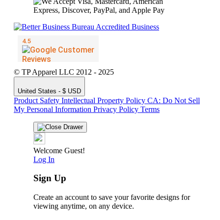
© TP Apparel LLC 2012 - 2025
United States - $ USD
Product Safety
Intellectual Property Policy
CA: Do Not Sell
My Personal Information
Privacy Policy
Terms
Welcome Guest!
Log In
Sign Up
Create an account to save your favorite designs for
viewing anytime, on any device.