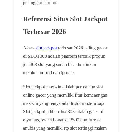
pelanggan hari ini.
Referensi Situs Slot Jackpot
Terbesar 2026
Akses
slot jackpot
terbesar 2026 paling gacor
di SLOT303 adalah platform terbaik produk
jual303 slot yang sudah bisa dimainkan
melalui android dan iphone.
Slot jackpot maxwin adalah permainan slot
online gacor yang memiliki fitur kemenangan
maxwin yang hanya ada di slot modern saja.
Slot jackpot pilihan Jual303 adalah gates of
olympus, sweet bonanza 2500 dan fury of
anubis yang memiliki rtp slot tertinggi malam