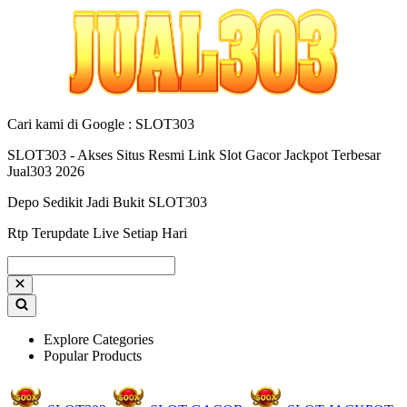
Cari kami di Google : SLOT303
SLOT303 - Akses Situs Resmi Link Slot Gacor Jackpot Terbesar
Jual303 2026
Depo Sedikit Jadi Bukit SLOT303
Rtp Terupdate Live Setiap Hari
Explore Categories
Popular Products