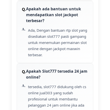
Apakah ada bantuan untuk
mendapatkan slot jackpot
terbesar?
Ada, Dengan bantuan rtp slot yang
disediakan slot777 pasti gampang
untuk menemukan permainan slot
online dengan jackpot maxwin
terbesar.
Apakah Slot777 tersedia 24 jam
online?
tersedia, slot777 didukung oleh cs
online jual303 yang sudah
profesional untuk membantu
pelanggan 24 jam online jika ada