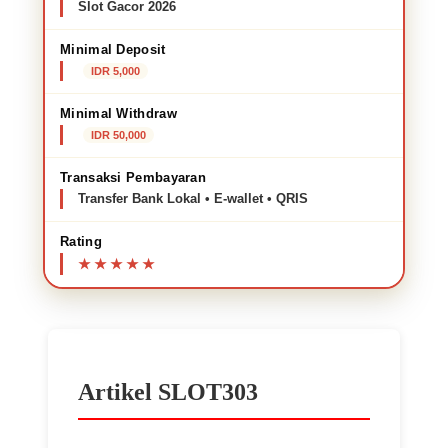
Slot Gacor 2026
Minimal Deposit
IDR 5,000
Minimal Withdraw
IDR 50,000
Transaksi Pembayaran
Transfer Bank Lokal • E-wallet • QRIS
Rating
Artikel SLOT303