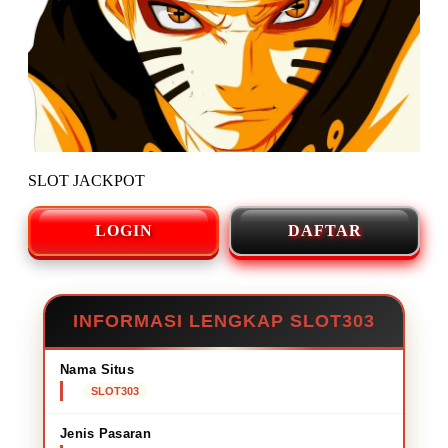
SLOT JACKPOT
LOGIN
DAFTAR
INFORMASI LENGKAP SLOT303
Nama Situs
SLOT303
Jenis Pasaran