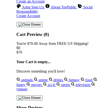
Create an Account
Artist Sign Up
About TeePublic
Social
Responsibility
Create Account
Cart Preview (0)
You're
$70.00
Away from
FREE US Shipping!
$0
$70
Your Cart is empty...
Discover something you'll love!
animals
anime
drinks
fantasy
food
funny
movies
sci-fi
sports
television
vintage
Shop Designs