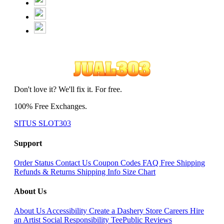
Don't love it? We'll fix it. For free.
100% Free Exchanges.
SITUS SLOT303
Support
Order Status
Contact Us
Coupon Codes
FAQ
Free Shipping
Refunds & Returns
Shipping Info
Size Chart
About Us
About Us
Accessibility
Create a Dashery Store
Careers
Hire
an Artist
Social Responsibility
TeePublic Reviews