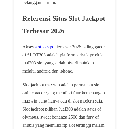
pelanggan hari ini.
Referensi Situs Slot Jackpot
Terbesar 2026
Akses
slot jackpot
terbesar 2026 paling gacor
di SLOT303 adalah platform terbaik produk
jual303 slot yang sudah bisa dimainkan
melalui android dan iphone.
Slot jackpot maxwin adalah permainan slot
online gacor yang memiliki fitur kemenangan
maxwin yang hanya ada di slot modern saja.
Slot jackpot pilihan Jual303 adalah gates of
olympus, sweet bonanza 2500 dan fury of
anubis yang memiliki rtp slot tertinggi malam