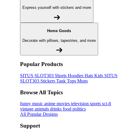
Express yourself with stickers and more
Home Goods
Decorate with pillows, tapestries, and more
Popular Products
SITUS SLOT303
Shorts
Hoodies
Hats
Kids SITUS
SLOT303
Stickers
Tank Tops
Mugs
Browse All Topics
funny
music
anime
movies
television
sports
sci-fi
vintage
animals
drinks
food
politics
All Popular Designs
Support