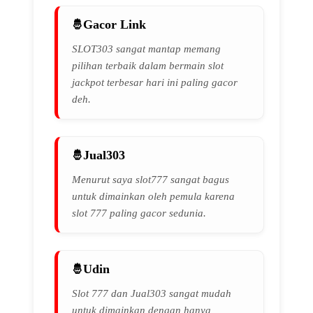
Gacor Link
SLOT303 sangat mantap memang
pilihan terbaik dalam bermain slot
jackpot terbesar hari ini paling gacor
deh.
Jual303
Menurut saya slot777 sangat bagus
untuk dimainkan oleh pemula karena
slot 777 paling gacor sedunia.
Udin
Slot 777 dan Jual303 sangat mudah
untuk dimainkan dengan hanya