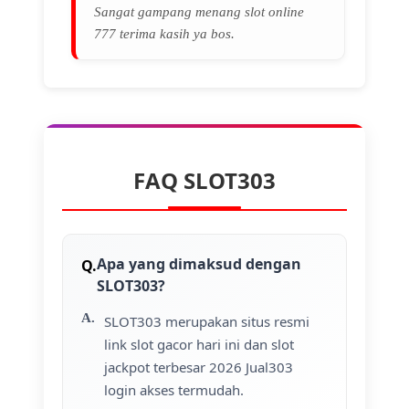
Sangat gampang menang slot online
777 terima kasih ya bos.
FAQ SLOT303
Apa yang dimaksud dengan
SLOT303?
SLOT303 merupakan situs resmi
link slot gacor hari ini dan slot
jackpot terbesar 2026 Jual303
login akses termudah.