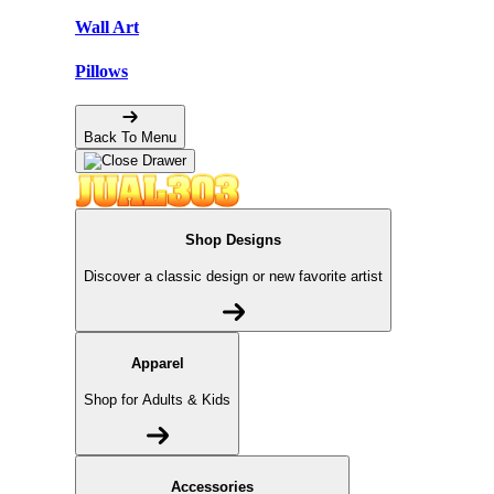
Wall Art
Pillows
Back To Menu
Shop Designs
Discover a classic design or new favorite artist
Apparel
Shop for Adults & Kids
Accessories