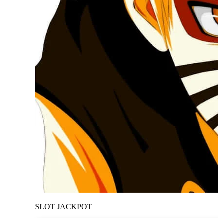
SLOT JACKPOT