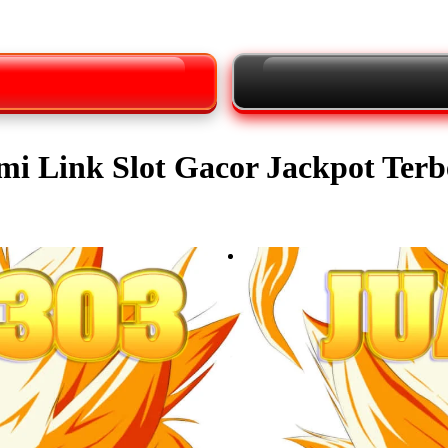
mi Link Slot Gacor Jackpot Terb