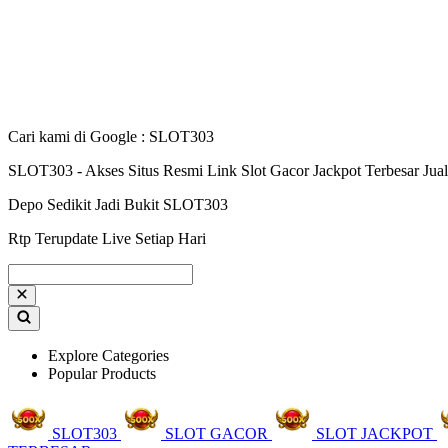
Cari kami di Google : SLOT303
SLOT303 - Akses Situs Resmi Link Slot Gacor Jackpot Terbesar Jua
Depo Sedikit Jadi Bukit SLOT303
Rtp Terupdate Live Setiap Hari
Explore Categories
Popular Products
SLOT303
SLOT GACOR
SLOT JACKPOT