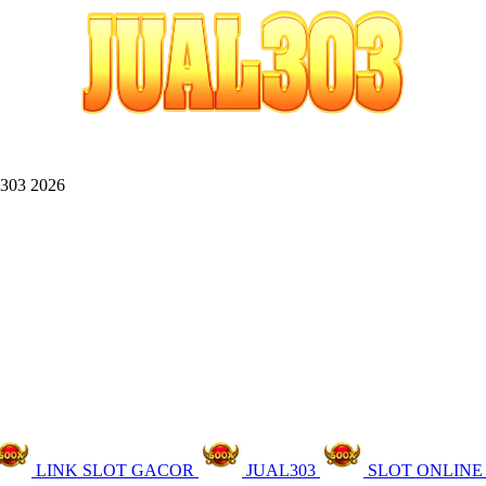
l303 2026
LINK SLOT GACOR
JUAL303
SLOT ONLINE