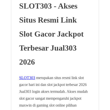
SLOT303 - Akses
Situs Resmi Link
Slot Gacor Jackpot
Terbesar Jual303
2026
SLOT303
merupakan situs resmi link slot
gacor hari ini dan slot jackpot terbesar 2026
Jual303 login akses termudah. Akses mudah
slot gacor sangat mempengaruhi jackpot
maxwin di gaming slot online pilihan