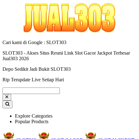
Cari kami di Google : SLOT303
SLOT303 - Akses Situs Resmi Link Slot Gacor Jackpot Terbesar
Jual303 2026
Depo Sedikit Jadi Bukit SLOT303
Rtp Terupdate Live Setiap Hari
Explore Categories
Popular Products