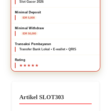
Slot Gacor 2026
Minimal Deposit
IDR 5,000
Minimal Withdraw
IDR 50,000
Transaksi Pembayaran
Transfer Bank Lokal • E-wallet • QRIS
Rating
Artikel SLOT303