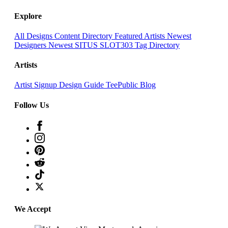
Explore
All Designs
Content Directory
Featured Artists
Newest
Designers
Newest SITUS SLOT303
Tag Directory
Artists
Artist Signup
Design Guide
TeePublic Blog
Follow Us
We Accept