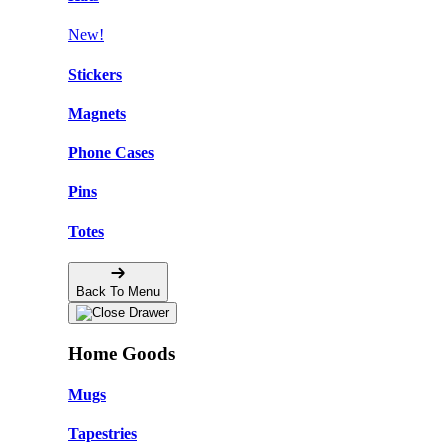
New!
Stickers
Magnets
Phone Cases
Pins
Totes
Back To Menu
Home Goods
Mugs
Tapestries