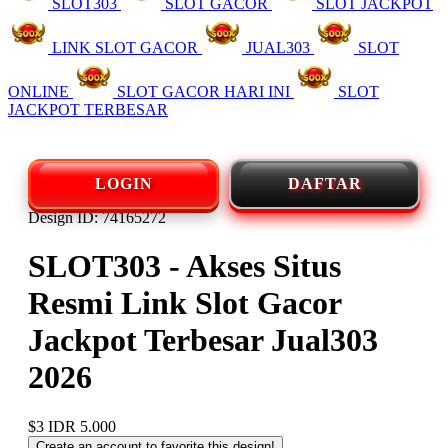
SLOT303
SLOT GACOR
SLOT JACKPOT
LINK SLOT GACOR
JUAL303
SLOT
ONLINE
SLOT GACOR HARI INI
SLOT
JACKPOT TERBESAR
LOGIN
DAFTAR
Design ID: 74165272
SLOT303 - Akses Situs
Resmi Link Slot Gacor
Jackpot Terbesar Jual303
2026
$3
IDR 5.000
Create an account to favorite this design!