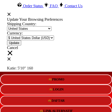
Order Status
FAQ
Contact Us
Update Your Browsing Preferences
Shipping Country:
Currency:
Cancel
Katie:
5'10"
160
PROMO
Select your person:
Male
Female
LOGIN
Height
Short
Med
Tall
DAFTAR
Weight
Slim
Avg
Heavy
LINK ALTERNATIF