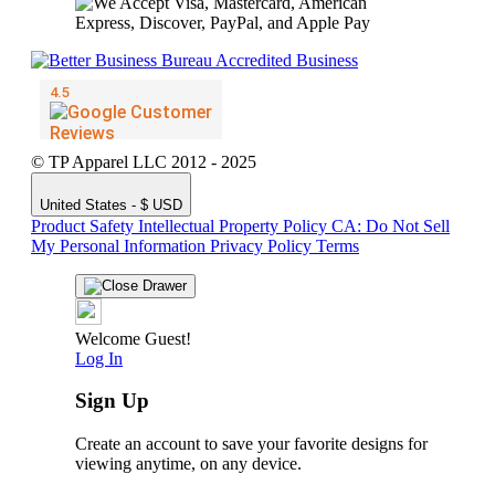
© TP Apparel LLC 2012 - 2025
United States - $ USD
Product Safety
Intellectual Property Policy
CA: Do Not Sell
My Personal Information
Privacy Policy
Terms
Welcome Guest!
Log In
Sign Up
Create an account to save your favorite designs for
viewing anytime, on any device.